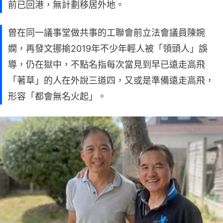
前已回港，無計劃移居外地。
曾在同一議事堂做共事的工聯會前立法會議員陳婉
嫻，再發文挪揄2019年不少年輕人被「領頭人」誤
導，仍在獄中，不點名指每次當見到早已遠走高飛
「著草」的人在外說三道四，又或是準備遠走高飛，
形容「都會無名火起」。