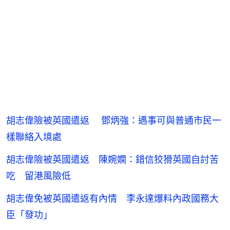
胡志偉險被英國遣返 鄧炳強：遇事可與普通市民一
樣聯絡入境處
胡志偉險被英國遣返 陳婉嫻：錯信狡猾英國自討苦
吃 留港風險低
胡志偉免被英國遣返有內情 李永達爆料內政國務大
臣「發功」