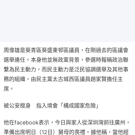
周偉雄是葵青區葵盛東邨區議員，在剛過去的區議會
選舉連任。本身他並無政黨背景，參選時報稱政治聯
繫為民主動力，而民主動力是泛民協調選舉及其他事
務的組織，由民主黨太古城西區議員趙家賢擔任主
席。
被公安搜身　指入境會「構成國家危險」
他在facebook表示，今日與家人從深圳灣前往廣州，
準備出席明日（12日）舅母的喪禮。據他稱，當他經