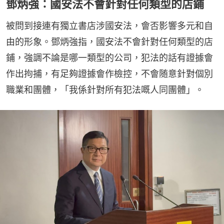
鄧炳強：國安法不會針對任何類型的店鋪
被問到接連有獨立書店涉國安法，會否影響多元和自
由的形象。鄧炳強指，國安法不會針對任何類型的店
鋪，強調不論是哪一類型的公司，犯法的話有證據會
作出拘捕，有足夠證據會作檢控，不會随意針對個別
職業和團體，「我係針對所有犯法嘅人同團體」。