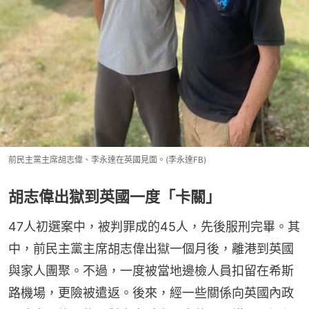
前民主黨主席胡志偉、李永達在英國見面。(李永達FB)
胡志偉出獄到英國一度「卡關」
47人初選案中，被判罪成的45人，先後服刑完畢。其
中，前民主黨主席胡志偉出獄一個月後，離港到英國
與家人團聚。不過，一度被當地邊檢人員扣留在希斯
路機場，更險被遣返。後來，經一些關係向英國內政