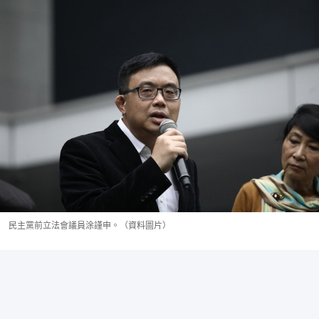
民主黨前立法會議員涂謹申。（資料圖片）