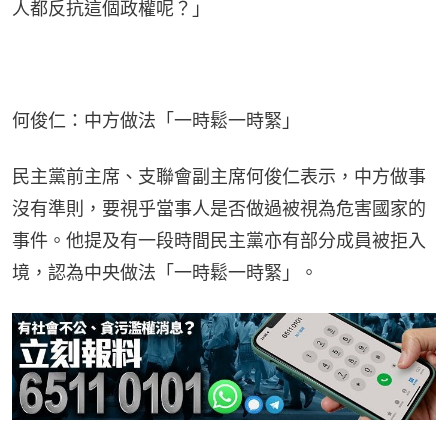
人都反抗這個政權呢？」
何俊仁：中方做法「一時鬆一時緊」
民主黨前主席、支聯會副主席何俊仁表示，中方做事
沒有準則，要視乎當事人是否做過被視為危害國家的
事件。他提及有一段時間民主黨亦有部分成員被拒入
境，認為中央做法「一時鬆一時緊」。