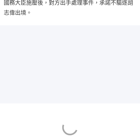
國務大臣施壓後，對方出手處理事件，承諾不驅逐胡
志偉出境。