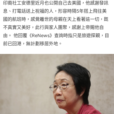
印裔社工安德里近月也公開自己去美國，他感謝發訊
息、打電話送上祝福的人，形容時隔5年搭上飛往美
國的航班時，感覺離世的母親在天上看著這一切，既
不真實又美好，此行與家人團聚，感謝上帝賜他自
由。 他回覆《ReNews》查詢時指只是旅遊探親，目
前已回港，無計劃移居外地。