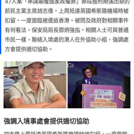
47人案「串謀顛覆國家政權罪」罪成服刑期滿出獄的
前民主黨主席胡志偉，上周抵達英國希斯路機場時被
扣留，一度面臨被遣返香港。被問及政府對相關事件
有何看法，保安局局長鄧炳強指，相關人士可與普通
市民一樣，聯絡入境處的港人在外協助小組，強調處
方會提供適切協助。
強調入境事處會提供適切協助