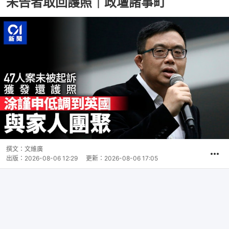
未告者取回護照｜政壇諸事町
撰文：
文維廣
出版：
2026-08-06 12:29
更新：
2026-08-06 17:05