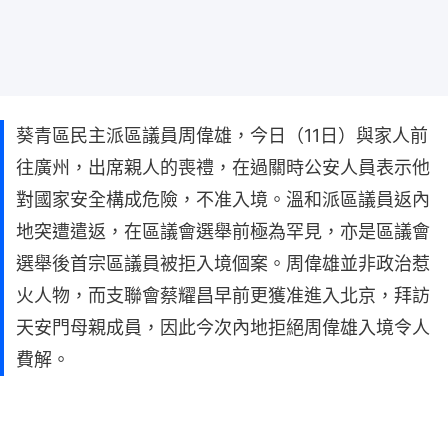
葵青區民主派區議員周偉雄，今日（11日）與家人前
往廣州，出席親人的喪禮，在過關時公安人員表示他
對國家安全構成危險，不准入境。溫和派區議員返內
地突遭遣返，在區議會選舉前極為罕見，亦是區議會
選舉後首宗區議員被拒入境個案。周偉雄並非政治惹
火人物，而支聯會蔡耀昌早前更獲准進入北京，拜訪
天安門母親成員，因此今次內地拒絕周偉雄入境令人
費解。