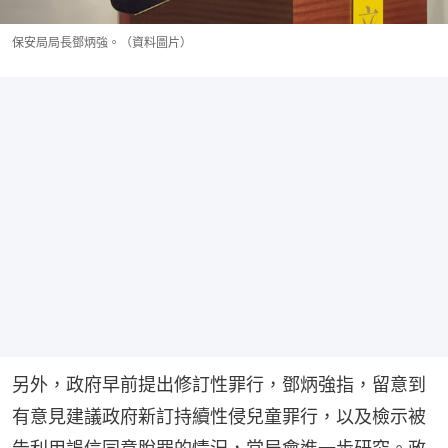
保安局局長鄧炳強。（資料圖片）
另外，政府早前提出修訂性罪行，鄧炳強指，留意到
有意見建議政府新訂持續性侵兒童罪行，以及檢示被