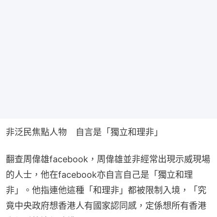
非泛民焦點人物　自言是「獨立和理非」
翻查周偉雄facebook，周偉雄並非經常出現示威現場
的人士，他在facebook亦自言自己是「獨立和理
非」。他指連他這種「和理非」都被限制入境，「究
竟中央政府想香港人有國家認同感，定係想所有香港