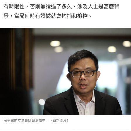
有時限性，否則無論過了多久、涉及人士是甚麼背
景，當局何時有證據就會拘捕和檢控。
民主黨前立法會議員涂謹申。（資料圖片）