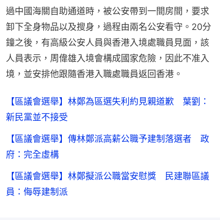
過中國海關自助通道時，被公安帶到一間房間，要求
卸下全身物品以及搜身，過程由兩名公安看守。20分
鐘之後，有高級公安人員與香港入境處職員見面，該
人員表示，周偉雄入境會構成國家危險，因此不准入
境，並安排他跟隨香港入職處職員返回香港。
【區議會選舉】林鄭為區選失利約見親道歉 葉劉：
新民黨並不接受
【區議會選舉】傳林鄭派高薪公職予建制落選者 政
府：完全虛構
【區議會選舉】林鄭擬派公職當安慰獎 民建聯區議
員：侮辱建制派