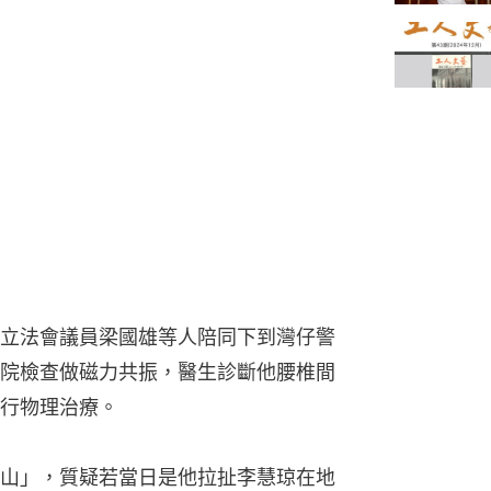
立法會議員梁國雄等人陪同下到灣仔警
院檢查做磁力共振，醫生診斷他腰椎間
行物理治療。
山」，質疑若當日是他拉扯李慧琼在地