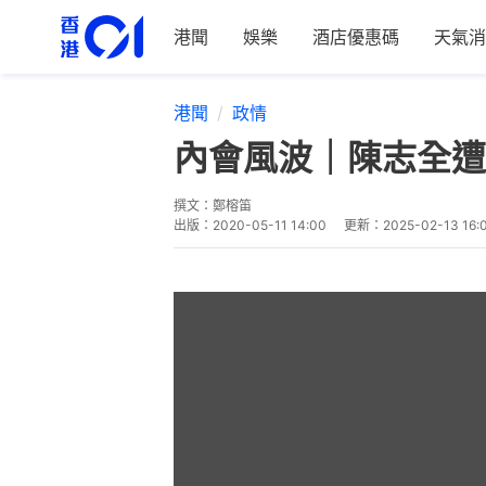
港聞
娛樂
酒店優惠碼
天氣消
港聞
政情
內會風波｜陳志全遭
撰文：
鄭榕笛
出版：
2020-05-11 14:00
更新：
2025-02-13 16: