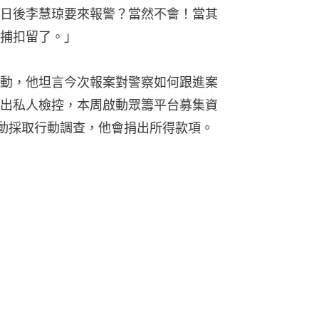
日後李慧琼要來報警？當然不會！當其
捕扣留了。」
動，他坦言今次報案對警察如何跟進案
出私人檢控，本周啟動眾籌平台募集資
主動採取行動調查，他會捐出所得款項。