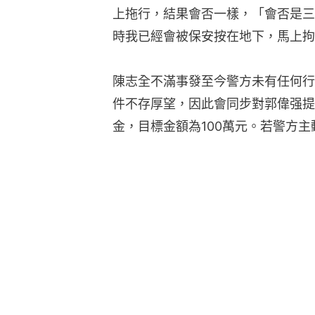
上拖行，結果會否一樣，「會否是三
時我已經會被保安按在地下，馬上拘
陳志全不滿事發至今警方未有任何行
件不存厚望，因此會同步對郭偉强提
金，目標金額為100萬元。若警方