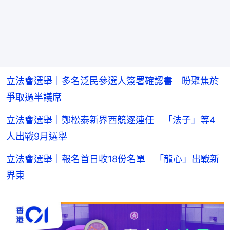
立法會選舉｜多名泛民參選人簽署確認書 昐聚焦於
爭取過半議席
立法會選舉｜鄭松泰新界西競逐連任 「法子」等4
人出戰9月選舉
立法會選舉｜報名首日收18份名單 「龍心」出戰新
界東