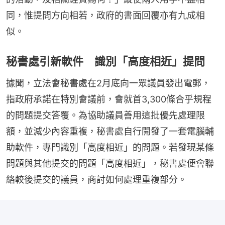
同，惟提問方向相若，政府的書面回覆亦有九成相
似。
秘書處引新軟件 識別「高度相近」提問
據聞，立法會秘書處在2月底向一眾議員發出電郵，
指政府承諾在特別會議前，會就首3,300條合乎規程
的問題提交答覆。為協助議員善用這批優先處理限
額，並減少內容重複，秘書處自行開發了一套電腦輔
助軟件，專門識別「高度相近」的問題。若發現某條
問題與其他提交的問題「高度相近」，秘書處便會聯
絡較後提交的議員，商討如何處理重複部分。