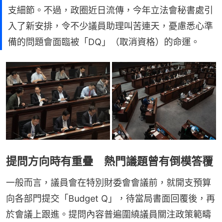
支細節。不過，政圈近日流傳，今年立法會秘書處引
入了新安排，令不少議員助理叫苦連天，憂慮悉心準
備的問題會面臨被「DQ」（取消資格）的命運。
提問方向時有重疊 熱門議題曾有倒模答覆
一般而言，議員會在特別財委會會議前，就開支預算
向各部門提交「Budget Q」，待當局書面回覆後，再
於會議上跟進。提問內容普遍圍繞議員關注政策範疇