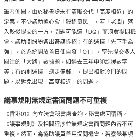
筆者側聞，由於秘書處未有清晰交代「高度相近」的
定義，不少議助擔心會「殺錯良民」，若「老闆」落
入較後提交的一方，問題可能遭「DQ」而浪費提問機
會。議助間紛紛各出奇謀拆招：有的選擇「先下手為
強」，於系統開放首日便自發「OT」，率先提交多人
關注的「大路」數據題，如過去三年申領綜援數字
等；有的則選擇「劍走偏鋒」，提出相對冷門的問
題，以避免出現「高度相近」的問題。
議事規則無規定書面問題不可重複
《香港01》向立法會秘書處查詢。秘書處回覆稱，
《議事規則》及相關程序並無規定書面問題內容不可
重複。然而，為協助議員善用提問機會，若察覺某項