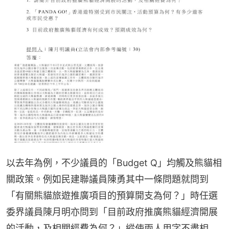
以去年為例，不少議員的「Budget Q」均觸及熊貓相
關政策。例如民建聯議員陳勇其中一條問題就問到
「有關熊貓旅遊推廣項目的預算開支為何？」時任選
委界議員陳月明亦問到「目前政府推廣熊貓經濟開展
的活動，及相關經費為何？」縱使兩人用字不盡相