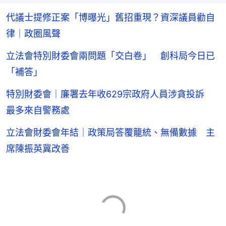
代議士提修正案「博曝光」舊招重現？資深議員勸自
律｜政圈風聲
立法會特別財委會兩問題「交白卷」 創科局今日已
「補答」
特別財委會｜廉署去年收629宗政府人員涉貪投訴
最多來自警務處
立法會財委會年結｜政策局答覆籠統、無備數據 主
席陳振英冀改善