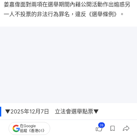
姜嘉偉面對兩項在選舉期間內藉公開活動作出煽惑另
一人不投票的非法行為罪名，違反《選舉條例》。
▼2025年12月7日 立法會選舉點票▼
26
在Google
追蹤《香港01》