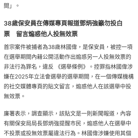
間」。
38歲保安員在傳媒專頁報道鄧炳強籲勿投白
票 留言煽惑他人投無效票
首宗案件被捕者為38歲林國偉，是保安員，被控一項
在選舉期間內藉公開活動作出煽惑另一人投無效票的
非法行為罪名，違反 《選舉條例》。控罪指林國偉涉
嫌在2025年立法會選舉的選舉期間，在一個傳媒機構
的社交媒體專頁的貼文留言，煽惑他人在該選舉中投
無效票。
廉署表示，調查顯示，該貼文是一則新聞報道，內容
有關保安局局長鄧炳強提醒市民，煽惑他人在選舉中
不投票或投無效票屬違法行為。林國偉涉嫌使用其個