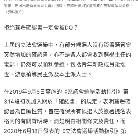
認書，仍可出選新界東及九龍西選區，惟勝出後因宣誓風波而被褫奪議員資格。
（資料圖片）
拒絕簽署確認書一定會被DQ？
上屆的立法會選舉中，有部分候選人沒有簽署選管會
突然增加的確認書，亦不是各人都會收到選舉主任的
電郵，仍然可以順利參選，包括青年新政成員梁頌
恆、游蕙禎等民主派及本土派人士。
在2019年9月6日實施的《區議會選舉活動指引》第
3.14段初次加入關於「確認書」的規定，表明簽署確
認書為自願性質，旨在確保所有候選人於簽署提名表
格內的有關聲明時，清楚明白相關條文及責任，而
2020年6月18日發表的《立法會選舉活動指引》第