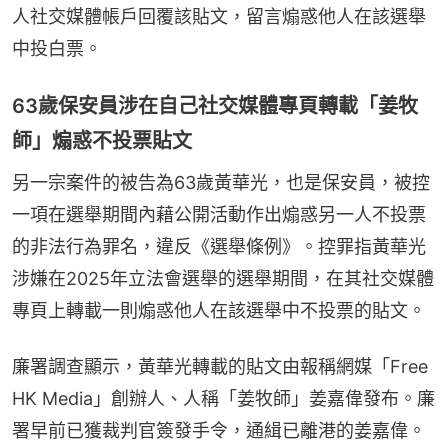
人社交媒體帳戶回覆該貼文，留言煽惑他人在該選舉
中投白票。
63歲保安員涉在自己社交媒體專頁轉載「姜牧
師」煽惑不投票貼文
另一宗案件的被告為63歲黃華光，也是保安員，被控
一項在選舉期間內藉公開活動作出煽惑另一人不投票
的非法行為罪名，違反《選舉條例》。控罪指黃華光
涉嫌在2025年立法會選舉的選舉期間，在其社交媒體
專頁上轉載一則煽惑他人在該選舉中不投票的貼文。
廉署調查顯示，黃華光轉載的貼文由報稱網媒「Free 
HK Media」創辦人、人稱「姜牧師」姜嘉偉發布。廉
署早前已獲裁判官簽發手令，通緝已離港的姜嘉偉。