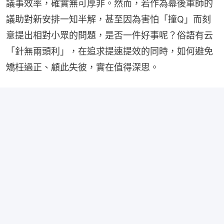
議事效率，確實無可厚非。然而，若作為幕後軍師的
議助對新安排一知半解，甚至因為害怕「撞Q」而刻
意提出相對小眾的問題，是否一件好事呢？俗語有云
「針無兩頭利」，在追求提速提效的同時，如何避免
矯枉過正、顧此失彼，實在值得深思。