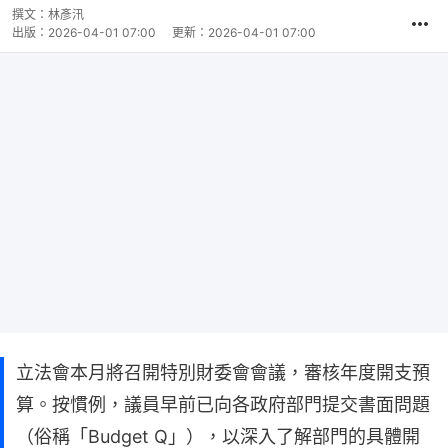
撰文：
林彥汛
出版：
2026-04-01 07:00
更新：
2026-04-01 07:00
立法會本月將召開特別財委會會議，審核年度開支預
算。按慣例，議員早前已向各政府部門提交書面問題
（俗稱「Budget Q」），以深入了解部門的具體開