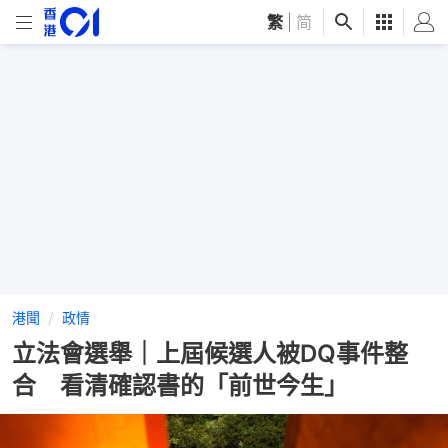
繁
|
简
港聞
政情
立法會選舉｜上屆候選人被DQ事件整
合 看清確認書的「前世今生」