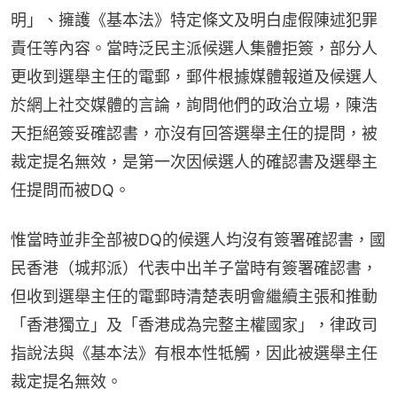
明」、擁護《基本法》特定條文及明白虛假陳述犯罪
責任等內容。當時泛民主派候選人集體拒簽，部分人
更收到選舉主任的電郵，郵件根據媒體報道及候選人
於網上社交媒體的言論，詢問他們的政治立場，陳浩
天拒絕簽妥確認書，亦沒有回答選舉主任的提問，被
裁定提名無效，是第一次因候選人的確認書及選舉主
任提問而被DQ。
惟當時並非全部被DQ的候選人均沒有簽署確認書，國
民香港（城邦派）代表中出羊子當時有簽署確認書，
但收到選舉主任的電郵時清楚表明會繼續主張和推動
「香港獨立」及「香港成為完整主權國家」，律政司
指說法與《基本法》有根本性牴觸，因此被選舉主任
裁定提名無效。