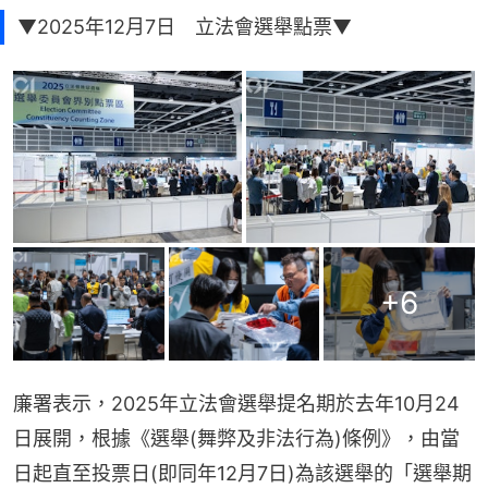
▼2025年12月7日 立法會選舉點票▼
+
6
廉署表示，2025年立法會選舉提名期於去年10月24
日展開，根據《選舉(舞弊及非法行為)條例》，由當
日起直至投票日(即同年12月7日)為該選舉的「選舉期