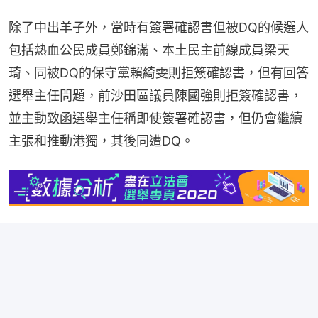
除了中出羊子外，當時有簽署確認書但被DQ的候選人
包括熱血公民成員鄭錦滿、本土民主前線成員梁天
琦、同被DQ的保守黨賴綺雯則拒簽確認書，但有回答
選舉主任問題，前沙田區議員陳國強則拒簽確認書，
並主動致函選舉主任稱即使簽署確認書，但仍會繼續
主張和推動港獨，其後同遭DQ。