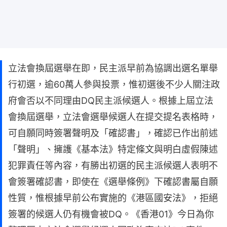
立法會換屆選舉在即，民主派早前為協調出選名單舉
行初選，逾60萬人參與投票，惟初選後不少人關注政
府會否以不同理由DQ民主派候選人。根據上屆立法
會換屆選舉，立法會選舉候選人在提交提名表格時，
可自願同時簽署聲明及「確認書」，確認已作出前述
「聲明」、擁護《基本法》特定條文與明白虛假陳述
犯罪責任等內容，有勝出初選的民主派候選人表明不
會簽署確認書，即使在《選舉條例》下確認書屬自願
性質，惟根據早前公布實施的《港區國安法》，拒絕
簽署的候選人仍有機會被DQ。《香港01》今日為你