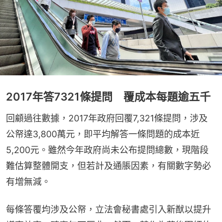
2017年答7321條提問 覆成本每題逾五千
回顧過往數據，2017年政府回覆7,321條提問，涉及
公帑達3,800萬元，即平均解答一條問題的成本近
5,200元。雖然今年政府尚未公布提問總數，現階段
難估算整體開支，但若計及通脹因素，有關數字勢必
有增無減。
每條答覆均涉及公帑，立法會秘書處引入新猷以提升