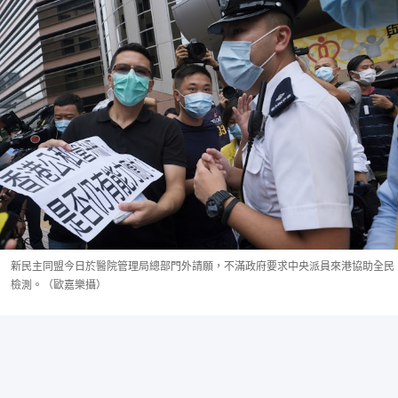
新民主同盟今日於醫院管理局總部門外請願，不滿政府要求中央派員來港協助全民
檢測。（歐嘉樂攝）