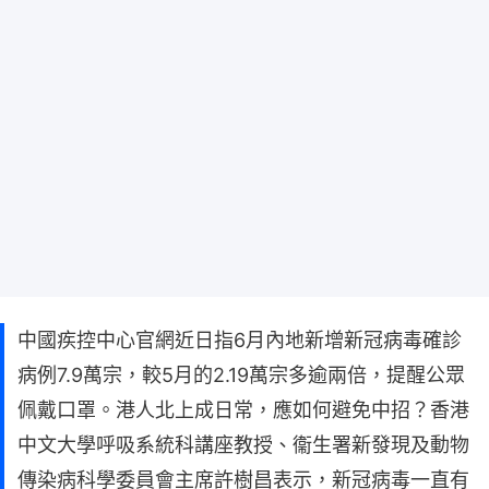
中國疾控中心官網近日指6月內地新增新冠病毒確診
病例7.9萬宗，較5月的2.19萬宗多逾兩倍，提醒公眾
佩戴口罩。港人北上成日常，應如何避免中招？香港
中文大學呼吸系統科講座教授、衞生署新發現及動物
傳染病科學委員會主席許樹昌表示，新冠病毒一直有