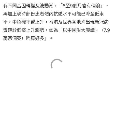
有不同基因轉變及波動潮，「6至9個月會有個浪」，
再加上現時部份患者體內抗體水平可能已降至低水
平，中招機率或上升，香港及世界各地均出現新冠病
毒確診個案上升趨勢，認為「以中國咁大嚟講，（7.9
萬宗個案）唔算好多」。