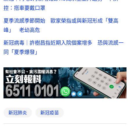
控：搭車要戴口罩
夏季流感季節開始 歐家榮指或與新冠形成「雙高
峰」 老幼高危
新冠病毒｜許樹昌指近期入院個案增多 恐與流感一
同「夏季爆發」
新冠肺炎
新冠疫苗