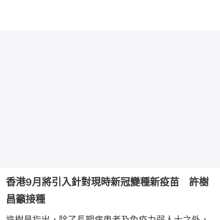
香港9月將引入針對現時新冠變種新疫苗 許樹
昌籲接種
許樹昌指出，除了長期病患者及免疫力弱人士之外，