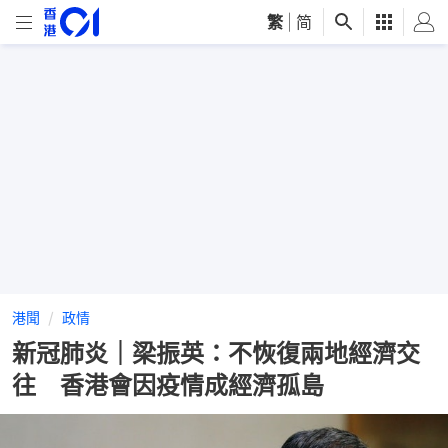
繁
|
简
港聞
政情
新冠肺炎｜梁振英：不恢復兩地經濟交
往 香港會因疫情成經濟孤島