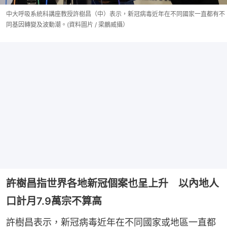
中大呼吸系統科講座教授許樹昌（中）表示，新冠病毒近年在不同國家一直都有不
同基因轉變及波動潮。(資料圖片 / 梁鵬威攝）
許樹昌指世界各地新冠個案也呈上升 以內地人
口計月7.9萬宗不算高
許樹昌表示，新冠病毒近年在不同國家或地區一直都