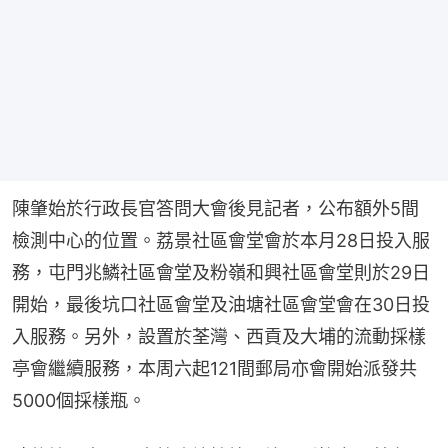
陳肇始於行政長官答問大會後見記者，公布額外5間
檢測中心的位置。荔景社區會堂會於本月28日投入服
務，屯門兆鱗社區會堂及粉嶺和興社區會堂則於29日
開始，最後坑口社區會堂及油塘社區會堂會在30日投
入服務。另外，設置於荃灣、西貢及大埔的流動採樣
亭會繼續服務，本周六起121間郵局亦會開始派發共
5000個採樣瓶。