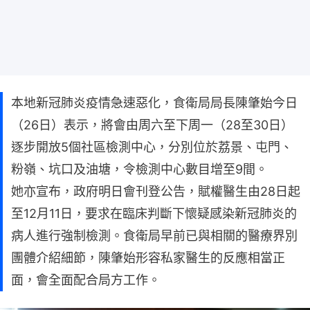
本地新冠肺炎疫情急速惡化，食衛局局長陳肇始今日
（26日）表示，將會由周六至下周一（28至30日）
逐步開放5個社區檢測中心，分別位於荔景、屯門、
粉嶺、坑口及油塘，令檢測中心數目增至9間。
她亦宣布，政府明日會刊登公告，賦權醫生由28日起
至12月11日，要求在臨床判斷下懷疑感染新冠肺炎的
病人進行強制檢測。食衛局早前已與相關的醫療界別
團體介紹細節，陳肇始形容私家醫生的反應相當正
面，會全面配合局方工作。