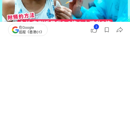
2
在Google
追蹤《香港01》
撰文：
蘇翰林
出版：
2026-07-14 18:52
更新：
2026-07-14 18:52