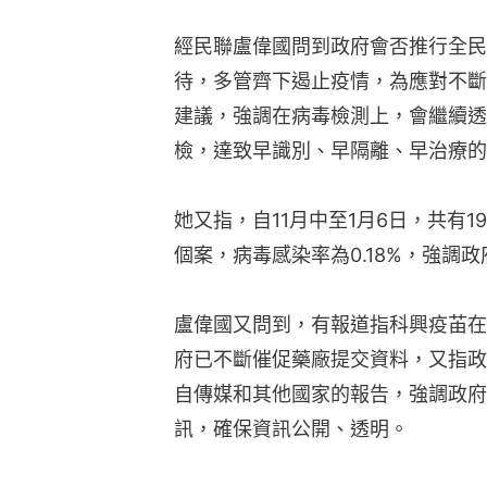
經民聯盧偉國問到政府會否推行全民
待，多管齊下遏止疫情，為應對不斷
建議，強調在病毒檢測上，會繼續透
檢，達致早識別、早隔離、早治療的
她又指，自11月中至1月6日，共有1
個案，病毒感染率為0.18%，強調
盧偉國又問到，有報道指科興疫苖在
府已不斷催促藥廠提交資料，又指政
自傳媒和其他國家的報告，強調政府
訊，確保資訊公開、透明。