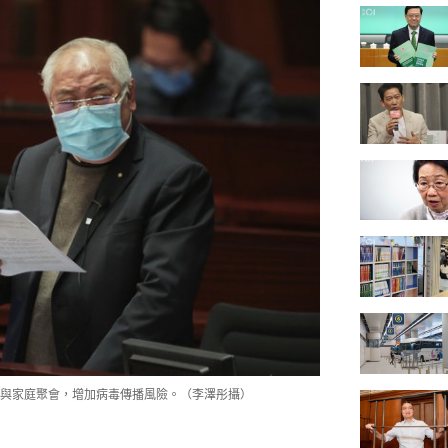
與家庭聚會，增加病毒傳播風險。（李澤彤攝）