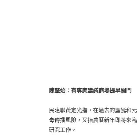
陳肇始：有專家建議商場提早關門
民建聯黃定光指，在過去的聖誕和元
毒傳播風險，又指農曆新年即將來臨
研究工作。