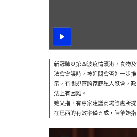
播
放
影
片
新冠肺炎第四波疫情襲港，食物及
法會會議時，被追問會否進一步推
示，有關規管跨家庭私人聚會，政
法上有困難。
她又指，有專家建議商場等處所提
在巴西的有效率僅五成，陳肇始指