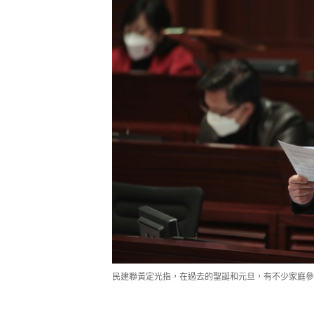
民建聯黃定光指，在過去的聖誕和元旦，有不少家庭參