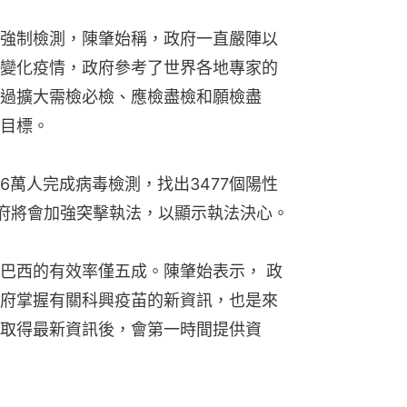
強制檢測，陳肇始稱，政府一直嚴陣以
變化疫情，政府參考了世界各地專家的
過擴大需檢必檢、應檢盡檢和願檢盡
目標。
96萬人完成病毒檢測，找出3477個陽性
政府將會加強突擊執法，以顯示執法決心。
巴西的有效率僅五成。陳肇始表示， 政
府掌握有關科興疫苖的新資訊，也是來
取得最新資訊後，會第一時間提供資