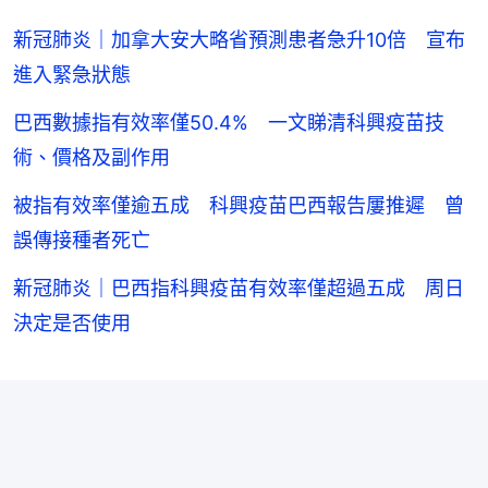
新冠肺炎｜加拿大安大略省預測患者急升10倍 宣布
進入緊急狀態
巴西數據指有效率僅50.4% 一文睇清科興疫苗技
術、價格及副作用
被指有效率僅逾五成 科興疫苗巴西報告屢推遲 曾
誤傳接種者死亡
新冠肺炎｜巴西指科興疫苗有效率僅超過五成 周日
決定是否使用