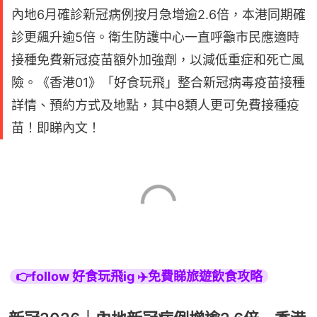
內地6月確診新冠病例按月急增逾2.6倍，本港同期確
診更飆升逾5倍。衛生防護中心一直呼籲市民應適時
接種免費新冠疫苗額外加強劑，以減低重症和死亡風
險。《香港01》「好食玩飛」整合新冠病毒疫苗接種
詳情、預約方式及地點，其中8類人更可免費接種疫
苗！即睇內文！
👉follow 好食玩飛ig ✈️免費睇旅遊飲食攻略