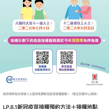
政府現時為合資格人士提供免費新冠疫苗接種服務。（衛生防護中心網頁）
LP.8.1新冠疫苗接種預約方法＋接種地點