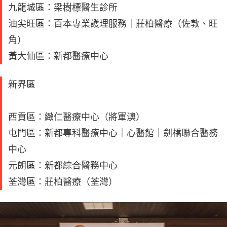
九龍城區：梁樹標醫生診所
油尖旺區：百本專業護理服務｜莊柏醫療（佐敦、旺
角）
黃大仙區：新都醫療中心
新界區
西貢區：緻仁醫療中心（將軍澳）
屯門區：新都專科醫療中心｜心醫館｜劍橋聯合醫務
中心
元朗區：新都綜合醫務中心
荃灣區：莊柏醫療（荃灣）