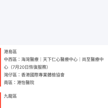
港島區
中西區：海灣醫療｜天下仁心醫療中心｜尚至醫療中
心（7月20日恢復服務）
灣仔區：香港國際專業體檢協會
南區：港怡醫院
九龍區