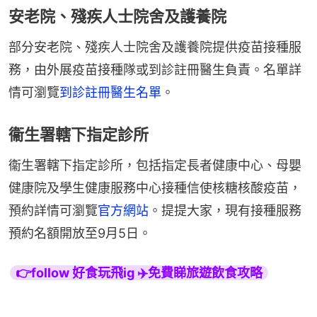
安老院、殘疾人士院舍及護養院
部分安老院、殘疾人士院舍及護養院提供疫苗接種服
務，由外展疫苗接種隊或到診註冊醫生負責。名單詳
情可瀏覽
到診註冊醫生名單
。
衞生署轄下指定診所
衞生署轄下指定診所，包括指定長者健康中心、母嬰
健康院及學生健康服務中心接種信使核糖核酸疫苗，
預約詳情可瀏覽
官方網站
。提提大家，現有接種服務
預約名額開放至9月5日。
👉follow 好食玩飛ig ✈️免費睇旅遊飲食攻略