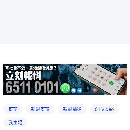
疫苗
新冠疫苗
新冠肺炎
01 Video
我主場