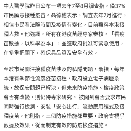
中大醫學院昨日公布一項去年7至8月調查指，僅37%
市民願意接種疫苗。聶德權表示，調查去年7月進行，
相信市民看法隨時間及疫情有變化，目前難料本港接
種人數。他強調，所有在港疫苗經專家審核，「看疫
苗數據，以科學為本」，並獲政府批准可緊急使用，
在多重把關下，確保具品質及安全有效。
至於市民關注接種疫苗涉及的私隱問題，聶指，每年
本港有季節性流感疫苗接種，政府設立電子病歷系
統，故保安問題已解決，但未來防疫措施、檢疫政策
會否有改變，則仍待專家研究。 被問到會否要求市民
同時強行檢測、安裝「安心出行」流動應用程式及接
種疫苗，他則指，三個防疫措施都重要，政府會視乎
數據及效果，從而制定有效的防疫檢疫措施。