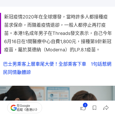
新冠疫情2020年在全球爆發，當時許多人都接種疫
苗求保命，而隨着疫情退卻，一般人都停止再打疫
苗。本港1名成年男子在Threads發文表示，自己今年
6月16日在1間醫療中心自費1,800元，接種第9針新冠
疫苗，屬於莫德納（Moderna）的LP.8.1疫苗。
巴士男乘客上層車尾大便！全部乘客下車 1句話惹網
民同情籲體諒
2
在Google
追蹤《香港01》