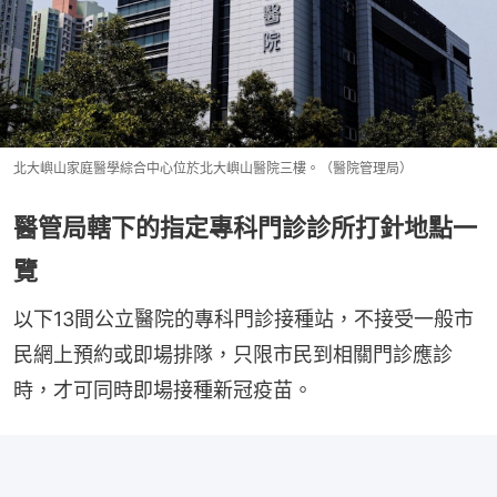
北大嶼山家庭醫學綜合中心位於北大嶼山醫院三樓。（醫院管理局）
醫管局轄下的指定專科門診診所打針地點一
覽
以下13間公立醫院的專科門診接種站，不接受一般市
民網上預約或即場排隊，只限市民到相關門診應診
時，才可同時即場接種新冠疫苗。