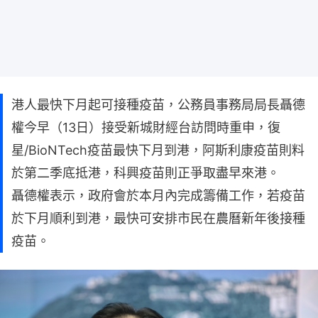
港人最快下月起可接種疫苗，公務員事務局局長聶德
權今早（13日）接受新城財經台訪問時重申，復
星/BioNTech疫苗最快下月到港，阿斯利康疫苗則料
於第二季底抵港，科興疫苗則正爭取盡早來港。
聶德權表示，政府會於本月內完成籌備工作，若疫苗
於下月順利到港，最快可安排市民在農曆新年後接種
疫苗。