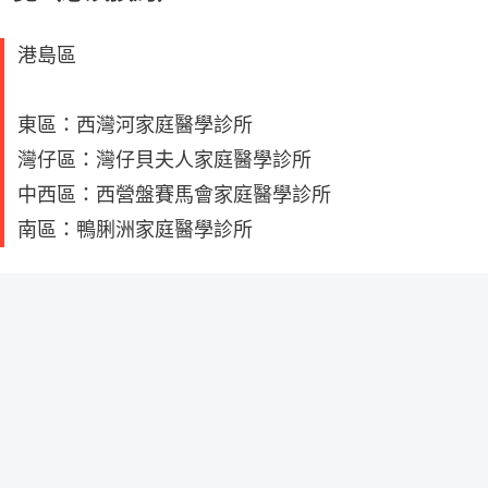
港島區
東區：西灣河家庭醫學診所
灣仔區：灣仔貝夫人家庭醫學診所
中西區：西營盤賽馬會家庭醫學診所
南區：鴨脷洲家庭醫學診所