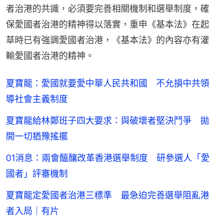
者治港的共識，必須要完善相關機制和選舉制度，確
保愛國者治港的精神得以落實，重申《基本法》在起
草時已有強調愛國者治港，《基本法》的內容亦有灌
輸愛國者治港的精神。
夏寶龍：愛國就要愛中華人民共和國 不允損中共領
導社會主義制度
夏寶龍給林鄭班子四大要求：與破壞者堅決鬥爭 拋
開一切猶豫搖擺
01消息：兩會醞釀改革香港選舉制度 研參選人「愛
國者」評審機制
夏寶龍定愛國者治港三標準 最急迫完善選舉阻亂港
者入局｜有片