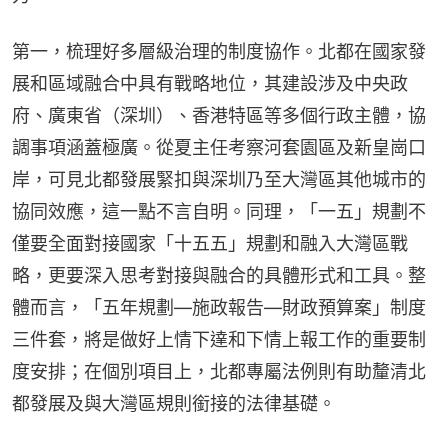
第一，梳理好多層級治理的制度協作。北都在國家發
展和區域融合中具有戰略地位，其建設涉及中央政
府、廣東省（深圳）、香港特區等多個行政主體，協
調事項涵蓋極廣。從夏主任考察河套園區及新皇崗口
岸，可見北都發展緊扣與深圳乃至大灣區其他城市的
協同效應，這一點不言自明。同理，「一五」規劃不
僅要全面對接國家「十五五」規劃和融入大灣區戰
略，更要深入思考對接與融合的具體形式和工具。整
體而言，「五年規劃—施政報告—財政預算案」制度
三件套，將是做好上情下達和下情上報工作的重要制
度安排；在個別項目上，北都專屬法例則有助釐清北
都發展及與大灣區規則銜接的法律基礎。