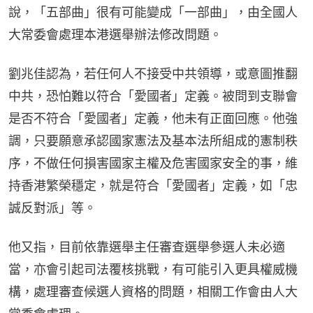
說，「五部曲」很有可能變成「一部曲」，由全國人
大常委會處理本港選舉辦法修改問題。
劉兆佳認為，若任何人不接受中共領導，或意圖推翻
中共，恐怕難以符合「愛國者」定義。被問到支聯會
是否不符合「愛國者」定義，他未有正面回應。他強
調，只要願意承認國家憲法及基本法所組成的憲制秩
序，不做任何損害國家主權及危害國家安全的事，維
持香港繁榮穩定，就是符合「愛國者」定義，如「忠
誠反對派」等。
他又指，目前依靠選舉主任審查選舉參選人未必適
當，亦會引起司法覆核挑戰，有可能引入更具權威機
構，處理審查候選人資格的問題，相關工作會由人大