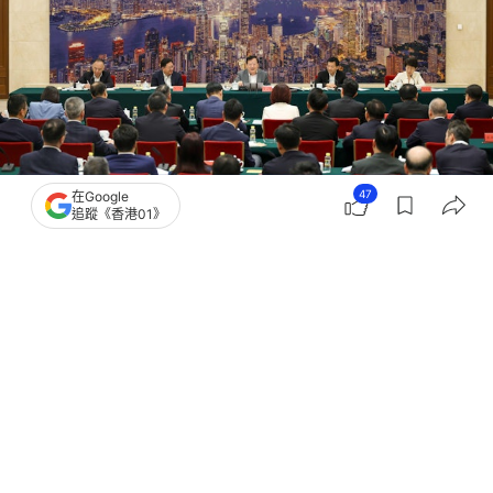
47
在Google
追蹤《香港01》
撰文：
文維廣
出版：
2026-07-24 22:41
更新：
2026-07-24 23:35