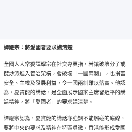
譚耀宗：將愛國者要求講清楚
全國人大常委譚耀宗在社交專頁指，若讓破壞分子或
攬炒派進入管治架構，會破壞「一國兩制」，也損害
安全、主權及發展利益，令一國兩制難以落實。他認
為，夏寶龍的講話，是全面展示國家主席習近平的講
話精神，將「愛國者」的要求講清楚。
譚耀宗認為，夏寶龍的講話亦強調不能觸碰的底線，
要將中央的要求及精神在特區貫徹，香港能形成愛國