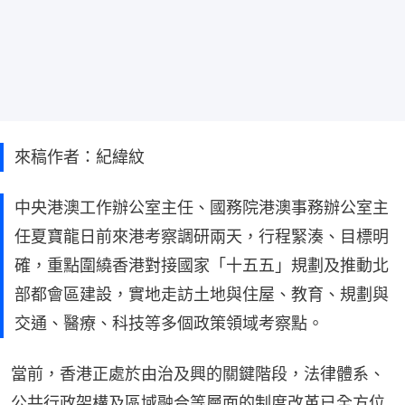
來稿作者：紀緯紋
中央港澳工作辦公室主任、國務院港澳事務辦公室主
任夏寶龍日前來港考察調研兩天，行程緊湊、目標明
確，重點圍繞香港對接國家「十五五」規劃及推動北
部都會區建設，實地走訪土地與住屋、教育、規劃與
交通、醫療、科技等多個政策領域考察點。
當前，香港正處於由治及興的關鍵階段，法律體系、
公共行政架構及區域融合等層面的制度改革已全方位