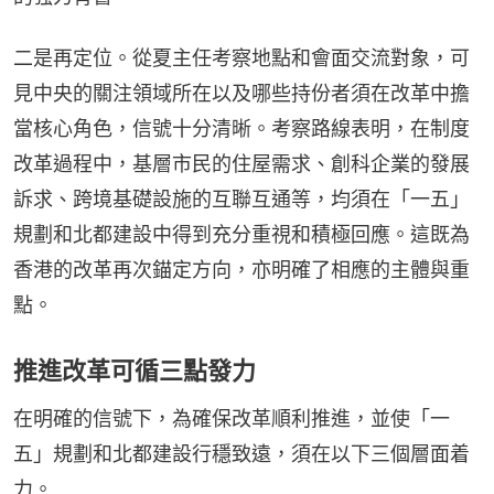
二是再定位。從夏主任考察地點和會面交流對象，可
見中央的關注領域所在以及哪些持份者須在改革中擔
當核心角色，信號十分清晰。考察路線表明，在制度
改革過程中，基層市民的住屋需求、創科企業的發展
訴求、跨境基礎設施的互聯互通等，均須在「一五」
規劃和北都建設中得到充分重視和積極回應。這既為
香港的改革再次錨定方向，亦明確了相應的主體與重
點。
推進改革可循三點發力
在明確的信號下，為確保改革順利推進，並使「一
五」規劃和北都建設行穩致遠，須在以下三個層面着
力。