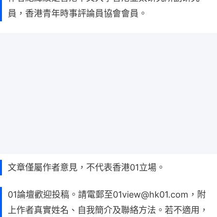
員，香港青年時事評論員協會會員。
文章僅屬作者意見，不代表香港01立場。
01論壇歡迎投稿。請電郵至01view@hk01.com，附
上作者真實姓名、自我簡介及聯絡方法。若不適用，