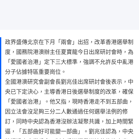
政界盛傳北京在下月「兩會」出招，改革香港選舉制
度，國務院港澳辦主任夏寶龍今日出席研討會時，為
「愛國者治港」定下三大標準，強調不允許反中亂港
分子佔據特區重要崗位。
全國港澳研究會副會長劉兆佳出席研討會後表示，中
央已下定決心，主導香港日後選舉制度的改革，確保
「愛國者治港」。他又指，現時香港走不到五部曲，
因立法會沒足夠三分二人數通過任何選舉法例的修
訂，同時中央認為香港沒辦法凝聚共識，加上時間緊
逼，「五部曲好可能變一部曲」。劉兆佳認為，中央