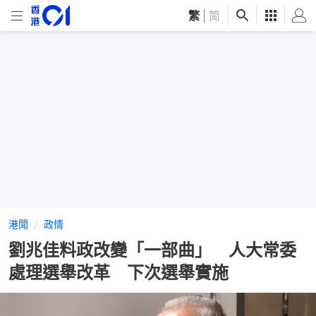
繁
|
简
港聞
政情
劉兆佳料政改變「一部曲」 人大常委
處理選舉改革 下次選舉實施