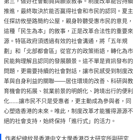
第三，做好社會動員與願景敘事。制度改革能否持續
推進，最終取決於能否贏得社會和市民的認同。夏主
任探訪攸壆路簡約公屋，親身聆聽受惠市民的意見，
這種「民生為本」的敘事，正是改革合法性的重要來
源。特區政府須透過有效的社會溝通，將「五年規
劃」和「北部都會區」從官方的政策術語，轉化為市
民能夠理解且認同的發展願景。這不單是資訊發布的
問題，更需要持續的社會對話，讓市民感受到制度改
革與自身利益的關聯——居住環境的改善、科研與教
育機會的拓展、就業前景的明朗化、跨境出行的便利
化……讓市民不只是受惠者，更主動成為參與者，同
心塑造香港的未來。唯此，制度改革才能獲得源源不
絕的社會支持，始終保持「進行式」的活力。
作者紀緯紋是香港中文大學香港亞太研究所副研究