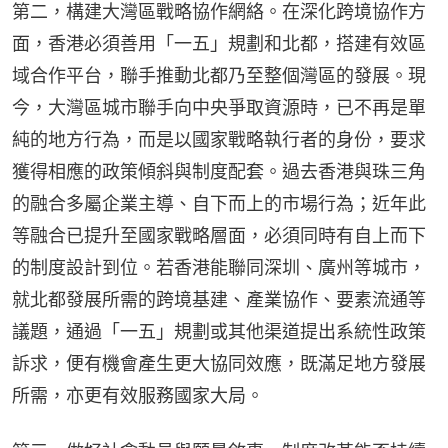
第二，構建大灣區戰略協作網絡。在深化跨境協作方
面，香港必須善用「一五」規劃和北都，搭建有效區
域合作平台，聯手推動北都乃至整個灣區的發展。現
今，大灣區城市聯手向中央爭取資源時，已不再是單
純的地方行為，而是以國家戰略執行者的身份，要求
獲得相應的政策傾斜與制度配套。過去香港與珠三角
的融合多屬企業主導、自下而上的市場行為；近年此
等融合已提升至國家戰略層面，必須同時有自上而下
的制度設計到位。若香港能聯同深圳、廣州等城市，
就北都發展所需的跨境基建、產業協作、要素流通等
議題，通過「一五」規劃或其他渠道提出系統性政策
訴求，便有機會產生更大協同效應，既滿足地方發展
所需，亦更有效服務國家大局。