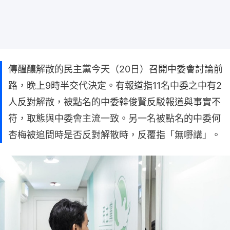
傳醞釀解散的民主黨今天（20日）召開中委會討論前
路，晚上9時半交代決定。有報道指11名中委之中有2
人反對解散，被點名的中委韓俊賢反駁報道與事實不
符，取態與中委會主流一致。另一名被點名的中委何
杏梅被追問時是否反對解散時，反覆指「無嘢講」。