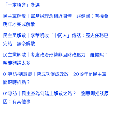
「一定唔會」參選
民主黨解散｜黨產捐理念相近團體 羅健熙：有機會
明年才完成解散
民主黨解散｜李華明收「中間人」傳話：歷史任務已
完結 無奈解散
民主黨解散｜考慮政治形勢非因財政壓力 羅健熙：
唔能夠講太多
01專訪‧劉慧卿｜曾成功促成政改 2019年是民主黨
關鍵轉折點？
01專訪｜民主黨為何踏上解散之路？ 劉慧卿拒談原
因：有其他事