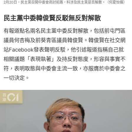
2月20日，民主黨召開中委會商討前路，料涉及民主黨是否解散。（何夏怡攝）
民主黨中委韓俊賢反駁無反對解散
有報道點名兩名民主黨中委反對解散，包括前屯門區
議員何杏梅及前葵青區議員韓俊賢。韓俊賢在社交網
站Facebook發表聲明反駁，他引述報道指稱自己就
相關議題「表現執著」及持反對態度，形容與事實不
符，表明取態與中委會主流一致，亦服膺於中委會之
一切決定。