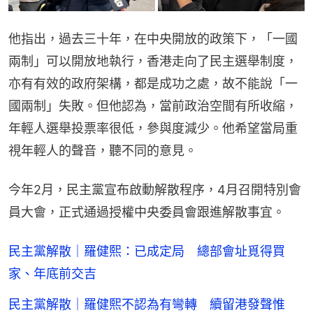
他指出，過去三十年，在中央開放的政策下，「一國
兩制」可以開放地執行，香港走向了民主選舉制度，
亦有有效的政府架構，都是成功之處，故不能說「一
國兩制」失敗。但他認為，當前政治空間有所收縮，
年輕人選舉投票率很低，參與度減少。他希望當局重
視年輕人的聲音，聽不同的意見。
今年2月，民主黨宣布啟動解散程序，4月召開特別會
員大會，正式通過授權中央委員會跟進解散事宜。
民主黨解散｜羅健熙：已成定局 總部會址覓得買
家、年底前交吉
民主黨解散｜羅健熙不認為有彎轉 續留港發聲惟