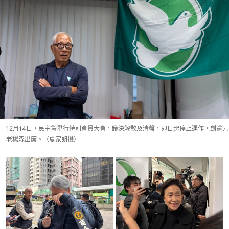
12月14日，民主黨舉行特別會員大會，議決解散及清盤，即日起停止運作，創黨元
老楊森出席。（夏家朗攝）