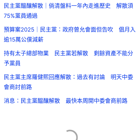
民主黨醞釀解散｜倘清盤料一年內走進歷史 解散須
75%黨員通過
預算案2025｜民主黨：政府曾允會面但告吹 倡月入
逾15萬公僕減薪
持有太子總部物業 民主黨若解散 剩餘資產不能分
予黨員
民主黨主席羅健熙回應解散：過去有討論 明天中委
會商討前路
消息：民主黨醖釀解散 最快本周開中委會商前路