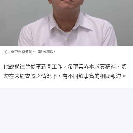
民主黨中委韓俊賢。（廖雁雄攝）
他說過往曾從事新聞工作，希望業界本求真精神，切
勿在未經查證之情況下，有不同於事實的相關報道。