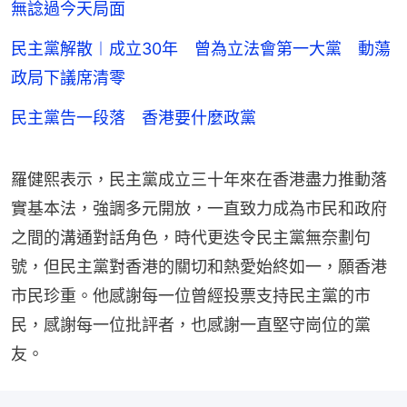
無諗過今天局面
民主黨解散︱成立30年 曾為立法會第一大黨 動蕩
政局下議席清零
民主黨告一段落 香港要什麼政黨
羅健熙表示，民主黨成立三十年來在香港盡力推動落
實基本法，強調多元開放，一直致力成為市民和政府
之間的溝通對話角色，時代更迭令民主黨無奈劃句
號，但民主黨對香港的關切和熱愛始終如一，願香港
市民珍重。他感謝每一位曾經投票支持民主黨的市
民，感謝每一位批評者，也感謝一直堅守崗位的黨
友。