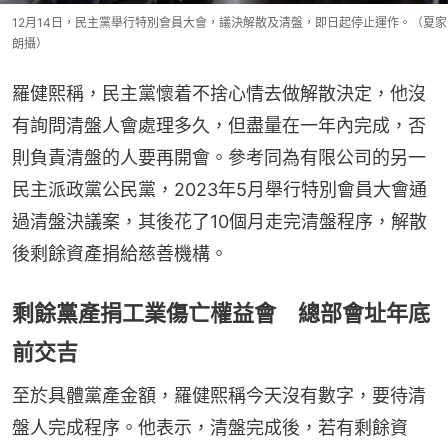
12月14日，民主黨舉行特別會員大會，議決解散及清盤，即日起停止運作。（夏家
朗攝）
羅健熙稱，民主黨懷着不捨心情去做解散決定，他沒
有詢問清盤人會處理多久，但盡量在一年內完成，否
則負責清盤的人要再開會。參考同為有限公司的另一
民主派政黨公民黨，2023年5月舉行特別會員大會通
過清盤決議案，其後花了10個月走完清盤程序，解散
後剩餘資產捐給慈善機構。
剩餘黨產捐工業傷亡權益會 總部會址年底
前交吉
至於具體黨產金額，羅健熙稱今天沒有數字，要待清
盤人完成程序。他表示，清盤完成後，若有剩餘資