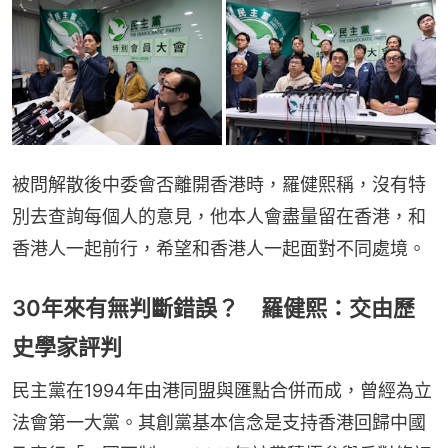
被問解散後中委會否離開香港時，羅健熙稱，沒有特
別去查詢每個人的意見，他本人會盡量留在香港，和
香港人一起前行，希望和香港人一起面對不同處境。
30年來有無判斷錯誤？ 羅健熙：交由歷
史學家評判
民主黨在1994年由港同盟與匯點合併而成，曾經為立
法會第一大黨。其創黨基本信念是支持香港回歸中國