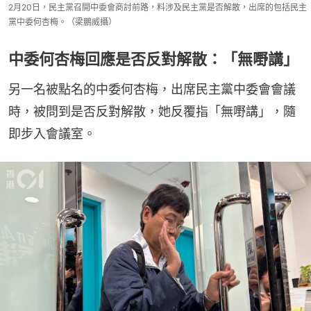
2月20日，民主黨召開中委會商討前路，料涉及民主黨是否解散，出席的包括民主
黨中委何杏梅。（梁鵬威攝）
中委何杏梅回應是否反對解散：「無嘢講」
另一名被點名的中委何杏梅，出席民主黨中委會會議
時，被問到是否反對解散，她反覆指「無嘢講」，隨
即步入會議室。