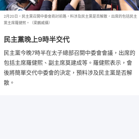
2月20日，民主黨召開中委會商討前路，料涉及民主黨是否解散，出席的包括民主
黨主席羅健熙。（梁鵬威攝）
民主黨晚上9時半交代
民主黨今晚7時半在太子總部召開中委會會議，出席的
包括主席羅健熙、副主席莫建成等。羅健熙表示，會
後將簡單交代中委會的決定，預料涉及民主黨是否解
散。