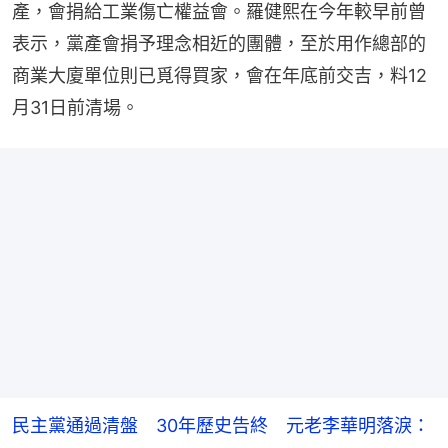
產，會捐給工業傷亡權益會。羅健熙在今年較早前曾
表示，黨產會捐予理念相近的團體，至於用作總部的
商業大廈單位則已覓得買家，會在年底前交吉，料12
月31日前清場。
民主黨通過清盤 30年歷史告終 元老李華明落淚：