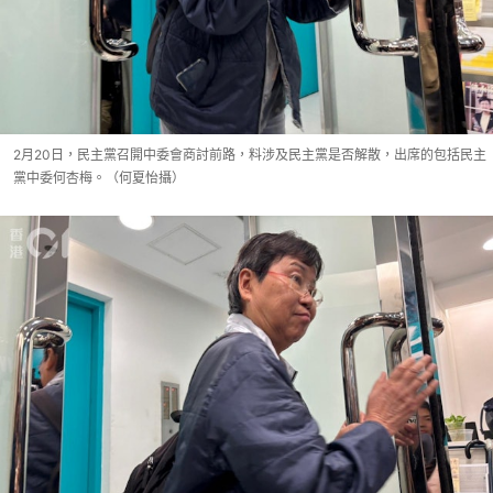
2月20日，民主黨召開中委會商討前路，料涉及民主黨是否解散，出席的包括民主
黨中委何杏梅。（何夏怡攝）