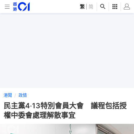
繁
|
简
港聞
政情
民主黨4‧13特別會員大會 議程包括授
權中委會處理解散事宜