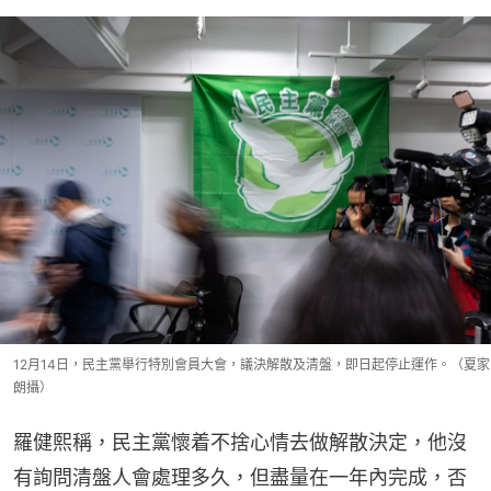
12月14日，民主黨舉行特別會員大會，議決解散及清盤，即日起停止運作。（夏家
朗攝）
羅健熙稱，民主黨懷着不捨心情去做解散決定，他沒
有詢問清盤人會處理多久，但盡量在一年內完成，否