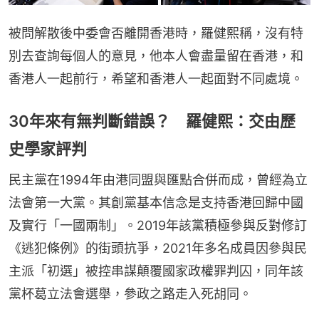
被問解散後中委會否離開香港時，羅健熙稱，沒有特
別去查詢每個人的意見，他本人會盡量留在香港，和
香港人一起前行，希望和香港人一起面對不同處境。
30年來有無判斷錯誤？ 羅健熙：交由歷
史學家評判
民主黨在1994年由港同盟與匯點合併而成，曾經為立
法會第一大黨。其創黨基本信念是支持香港回歸中國
及實行「一國兩制」。2019年該黨積極參與反對修訂
《逃犯條例》的街頭抗爭，2021年多名成員因參與民
主派「初選」被控串謀顛覆國家政權罪判囚，同年該
黨杯葛立法會選舉，參政之路走入死胡同。