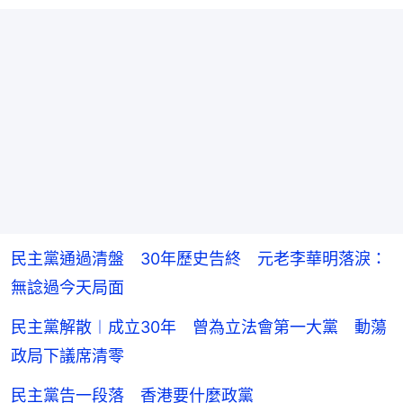
民主黨通過清盤 30年歷史告終 元老李華明落淚：
無諗過今天局面
民主黨解散︱成立30年 曾為立法會第一大黨 動蕩
政局下議席清零
民主黨告一段落 香港要什麼政黨