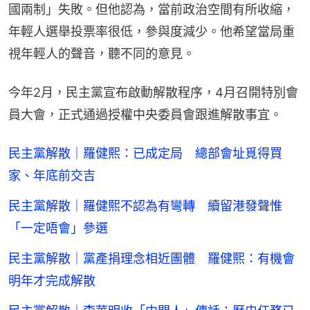
國兩制」失敗。但他認為，當前政治空間有所收縮，
年輕人選舉投票率很低，參與度減少。他希望當局重
視年輕人的聲音，聽不同的意見。
今年2月，民主黨宣布啟動解散程序，4月召開特別會
員大會，正式通過授權中央委員會跟進解散事宜。
民主黨解散｜羅健熙：已成定局 總部會址覓得買
家、年底前交吉
民主黨解散｜羅健熙不認為有彎轉 續留港發聲惟
「一定唔會」參選
民主黨解散｜黨產捐理念相近團體 羅健熙：有機會
明年才完成解散