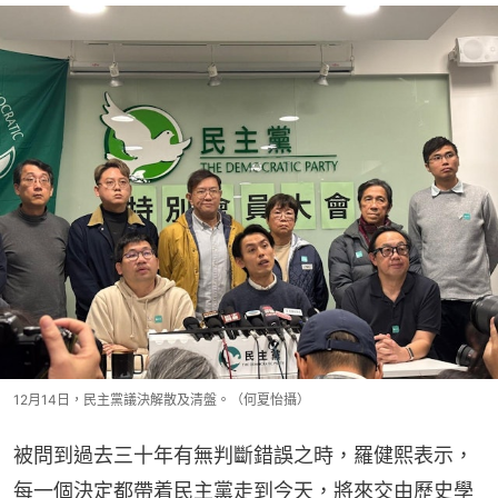
12月14日，民主黨議決解散及清盤。（何夏怡攝）
被問到過去三十年有無判斷錯誤之時，羅健熙表示，
每一個決定都帶着民主黨走到今天，將來交由歷史學