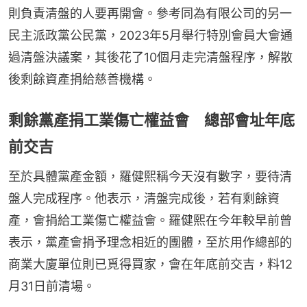
則負責清盤的人要再開會。參考同為有限公司的另一
民主派政黨公民黨，2023年5月舉行特別會員大會通
過清盤決議案，其後花了10個月走完清盤程序，解散
後剩餘資產捐給慈善機構。
剩餘黨產捐工業傷亡權益會 總部會址年底
前交吉
至於具體黨產金額，羅健熙稱今天沒有數字，要待清
盤人完成程序。他表示，清盤完成後，若有剩餘資
產，會捐給工業傷亡權益會。羅健熙在今年較早前曾
表示，黨產會捐予理念相近的團體，至於用作總部的
商業大廈單位則已覓得買家，會在年底前交吉，料12
月31日前清場。