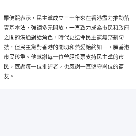
羅健熙表示，民主黨成立三十年來在香港盡力推動落
實基本法，強調多元開放，一直致力成為市民和政府
之間的溝通對話角色，時代更迭令民主黨無奈劃句
號，但民主黨對香港的關切和熱愛始終如一，願香港
市民珍重。他感謝每一位曾經投票支持民主黨的市
民，感謝每一位批評者，也感謝一直堅守崗位的黨
友。