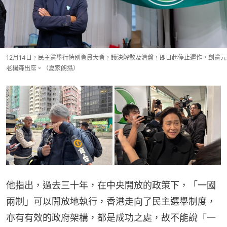
12月14日，民主黨舉行特別會員大會，議決解散及清盤，即日起停止運作，創黨元
老楊森出席。（夏家朗攝）
他指出，過去三十年，在中央開放的政策下，「一國
兩制」可以開放地執行，香港走向了民主選舉制度，
亦有有效的政府架構，都是成功之處，故不能說「一