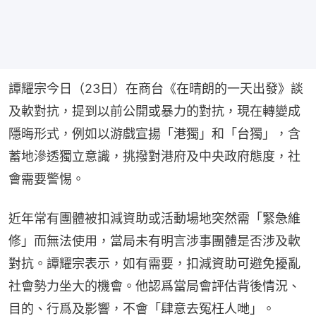
譚耀宗今日（23日）在商台《在晴朗的一天出發》談
及軟對抗，提到以前公開或暴力的對抗，現在轉變成
隱晦形式，例如以游戲宣揚「港獨」和「台獨」，含
蓄地滲透獨立意識，挑撥對港府及中央政府態度，社
會需要警惕。
近年常有團體被扣減資助或活動場地突然需「緊急維
修」而無法使用，當局未有明言涉事團體是否涉及軟
對抗。譚耀宗表示，如有需要，扣減資助可避免擾亂
社會勢力坐大的機會。他認爲當局會評估背後情況、
目的、行爲及影響，不會「肆意去冤枉人哋」。