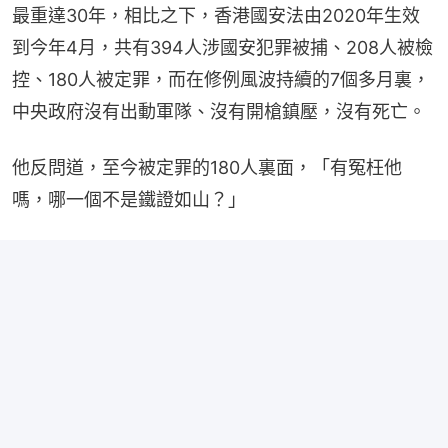
最重達30年，相比之下，香港國安法由2020年生效
到今年4月，共有394人涉國安犯罪被捕、208人被檢
控、180人被定罪，而在修例風波持續的7個多月裏，
中央政府沒有出動軍隊、沒有開槍鎮壓，沒有死亡。
他反問道，至今被定罪的180人裏面，「有冤枉他
嗎，哪一個不是鐵證如山？」