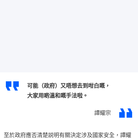
可能（政府）又唔想去到咁白嘅，
大家用啲溫和嘅手法啦。
譚耀宗
至於政府應否清楚説明有關決定涉及國家安全，譚耀