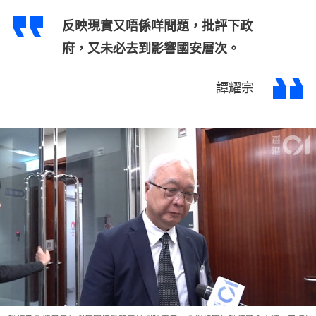
反映現實又唔係咩問題，批評下政
府，又未必去到影響國安層次。
譚耀宗