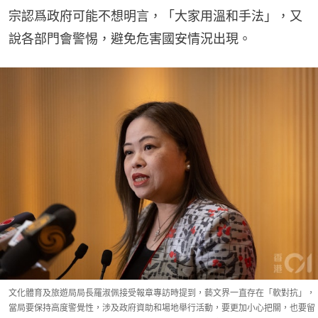
宗認爲政府可能不想明言，「大家用溫和手法」，又
說各部門會警惕，避免危害國安情況出現。
文化體育及旅遊局局長羅淑佩接受報章專訪時提到，藝文界一直存在「軟對抗」，
當局要保持高度警覺性，涉及政府資助和場地舉行活動，要更加小心把關，也要留