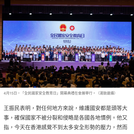
4月15日，「全民國家安全教育日」開幕典禮在會展舉行。（湯致遠攝）
王振民表明，對任何地方來說，維護國安都是頭等大
事，確保國家不被分裂和侵略是各國各地慣例。他又
指，今天在香港感覺不到太多安全形勢的壓力，然而