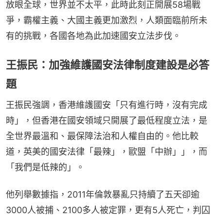
放眼全球，世界並不太平，此時此刻正開展58場戰
爭，霸權主義、大國主義更加激烈，人類面臨前所未
有的挑戰，各國各地為此加速國安立法步伐。
王振民：加強維護國安法律制度建設是必答
題
王振民強調，香港維護國安「只有進行時，沒有完成
時」，但香港在國安領域只開展了最低程度立法，是
全世界最溫和、最保障法治和人權自由的。他比較
道，英美的國安法律「最辣」，歐盟「中辦」」，而
「我們是低辣的」。
他列舉數據指，2011年倫敦暴亂只持續了五天卻逾
3000人被捕、2100多人被定罪，更有5人死亡，判囚