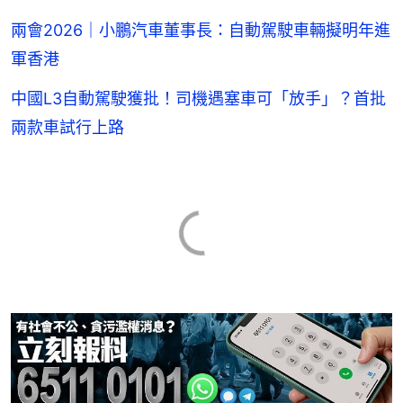
兩會2026｜小鵬汽車董事長：自動駕駛車輛擬明年進
軍香港
中國L3自動駕駛獲批！司機遇塞車可「放手」？首批
兩款車試行上路