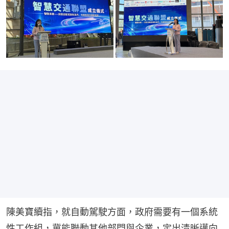
陳美寶續指，就自動駕駛方面，政府需要有一個系統
性工作組，冀能聯動其他部門與企業，定出清晰邁向