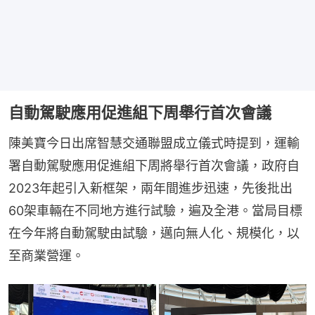
自動駕駛應用促進組下周舉行首次會議
陳美寶今日出席智慧交通聯盟成立儀式時提到，運輸
署自動駕駛應用促進組下周將舉行首次會議，政府自
2023年起引入新框架，兩年間進步迅速，先後批出
60架車輛在不同地方進行試驗，遍及全港。當局目標
在今年將自動駕駛由試驗，邁向無人化、規模化，以
至商業營運。