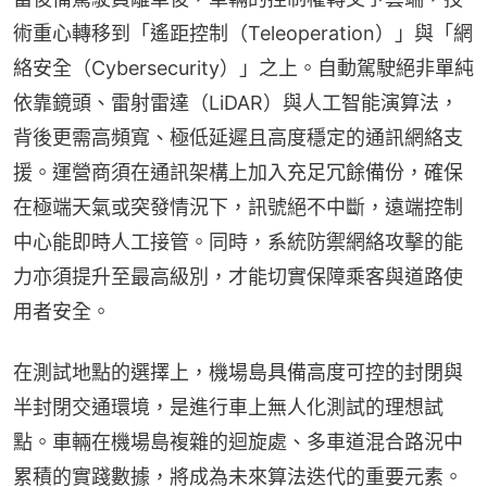
術重心轉移到「遙距控制（Teleoperation）」與「網
絡安全（Cybersecurity）」之上。自動駕駛絕非單純
依靠鏡頭、雷射雷達（LiDAR）與人工智能演算法，
背後更需高頻寬、極低延遲且高度穩定的通訊網絡支
援。運營商須在通訊架構上加入充足冗餘備份，確保
在極端天氣或突發情況下，訊號絕不中斷，遠端控制
中心能即時人工接管。同時，系統防禦網絡攻擊的能
力亦須提升至最高級別，才能切實保障乘客與道路使
用者安全。
在測試地點的選擇上，機場島具備高度可控的封閉與
半封閉交通環境，是進行車上無人化測試的理想試
點。車輛在機場島複雜的迴旋處、多車道混合路況中
累積的實踐數據，將成為未來算法迭代的重要元素。