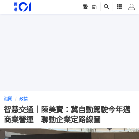
繁
|
简
港聞
政情
智慧交通｜陳美寶：冀自動駕駛今年邁
商業營運 聯動企業定路線圖