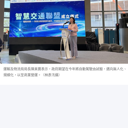
運輸及物流局局長陳美寶表示，政府期望在今年將自動駕駛由試驗，邁向無人化、
規模化，以至商業營運。（林彥汛攝）