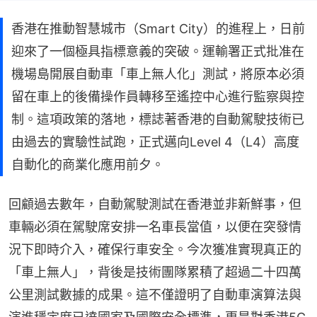
香港在推動智慧城市（Smart City）的進程上，日前
迎來了一個極具指標意義的突破。運輸署正式批准在
機場島開展自動車「車上無人化」測試，將原本必須
留在車上的後備操作員轉移至遙控中心進行監察與控
制。這項政策的落地，標誌著香港的自動駕駛技術已
由過去的實驗性試跑，正式邁向Level 4（L4）高度
自動化的商業化應用前夕。
回顧過去數年，自動駕駛測試在香港並非新鮮事，但
車輛必須在駕駛席安排一名車長當值，以便在突發情
況下即時介入，確保行車安全。今次獲准實現真正的
「車上無人」，背後是技術團隊累積了超過二十四萬
公里測試數據的成果。這不僅證明了自動車演算法與