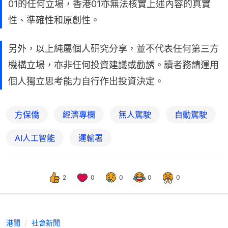
01的任何立場，香港01亦無法核實上述內容的真實
性、準確性和原創性。
另外，以上純屬個人研究分享，並不代表任何第三方
機構立場，亦非任何投資建議或勸誘。讀者務請運用
個人獨立思考能力自行作出投資決定。
方保僑
經濟專欄
無人駕駛
自動駕駛
AI人工智能
運輸署
2
0
0
0
0
港聞
社會新聞