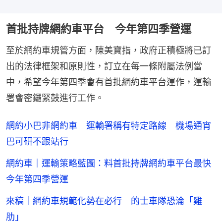
首批持牌網約車平台 今年第四季營運
至於網約車規管方面，陳美寶指，政府正積極將已訂
出的法律框架和原則性，訂立在每一條附屬法例當
中，希望今年第四季會有首批網約車平台運作，運輸
署會密鑼緊鼓進行工作。
網約小巴非網約車 運輸署稱有特定路線 機場通宵
巴可研不跟站行
網約車｜運輸策略藍圖：料首批持牌網約車平台最快
今年第四季營運
來稿｜網約車規範化勢在必行 的士車隊恐淪「雞
肋」