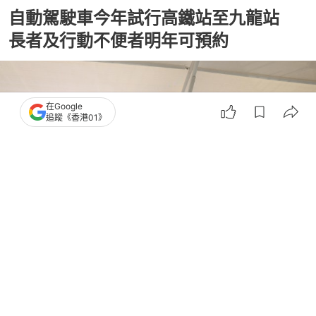
自動駕駛車今年試行高鐵站至九龍站
長者及行動不便者明年可預約
在Google
追蹤《香港01》
撰文：
呂婉盈
出版：
2026-06-30 11:49
更新：
2026-06-30 18:12