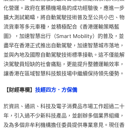
化營運。政府在累積機場島的成功經驗後，應進一步
擴大測試範疇，將自動駕駛技術普及至公共小巴、物
流貨車等多元車種，並積極配合《香港運輸策略藍
圖》，加速智慧出行（Smart Mobility）的普及，並
盡早在香港正式推出自動駕駛，加速智慧城市落地，
並與內地及國際自動駕駛技術標準接軌。這不僅能解
決駕駛員短缺的社會痛點，更能提升整體運輸效率，
讓香港在區域智慧科技競技場中繼續保持領先優勢。
【財經專欄】
技經四方．方保僑
於資訊、通訊、科技及電子消費品市場工作超過二十
年，引入過不少新科技產品，並創辦多個業界組織，
及為多個非牟利機構擔任委員提供專業意見。現任香