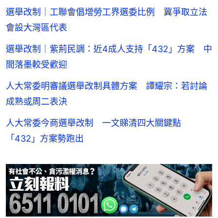
選舉改制｜工聯會倡增勞工界選委比例 冀爭取立法
會設大灣區代表
選舉改制｜紫荊民調：近4成人支持「432」方案 中
間落墨較受歡迎
人大常委明審議選舉改制具體方案 譚耀宗：若討論
成熟或周二表決
人大常委今商選舉改制 一文睇清四大關鍵點
「432」方案勢跑出