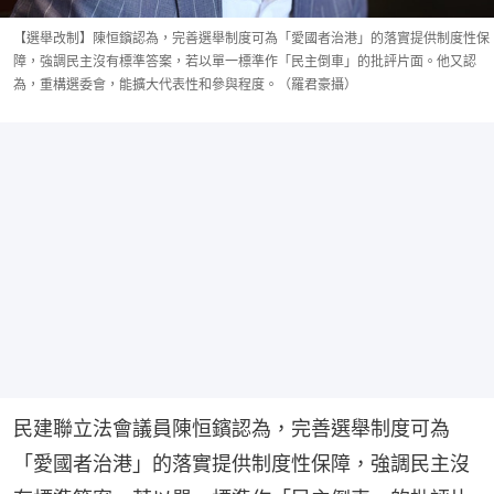
【選舉改制】陳恒鑌認為，完善選舉制度可為「愛國者治港」的落實提供制度性保
障，強調民主沒有標準答案，若以單一標準作「民主倒車」的批評片面。他又認
為，重構選委會，能擴大代表性和參與程度。（羅君豪攝）
民建聯立法會議員陳恒鑌認為，完善選舉制度可為
「愛國者治港」的落實提供制度性保障，強調民主沒