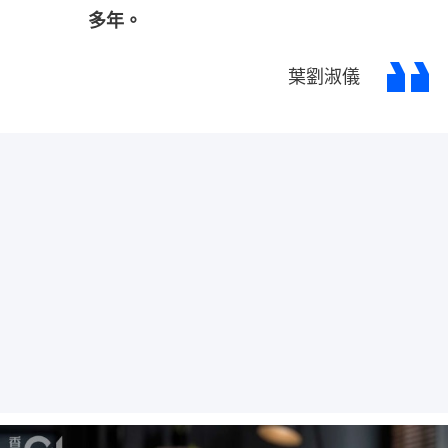
多年。
葉劉淑儀