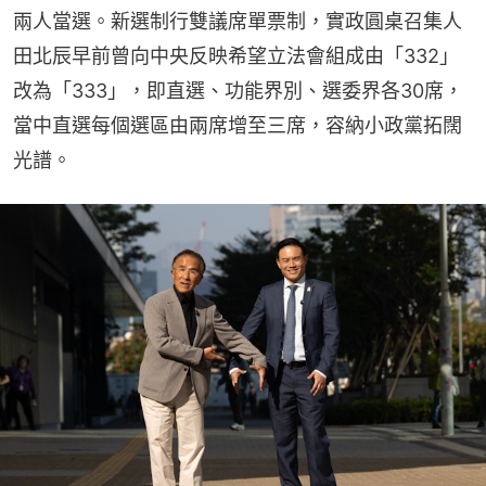
兩人當選。新選制行雙議席單票制，實政圓桌召集人
田北辰早前曾向中央反映希望立法會組成由「332」
改為「333」，即直選、功能界別、選委界各30席，
當中直選每個選區由兩席增至三席，容納小政黨拓闊
光譜。