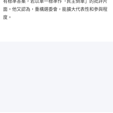
有標準答案，若以單一標準作「民主倒車」的批評片
面。他又認為，重構選委會，能擴大代表性和參與程
度。