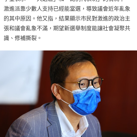
激進派靠少數人支持已經能當選，導致議會近年亂象
的其中原因。他又指，結果顯示市民對激進的政治主
張和議會亂象不滿，期望新選舉制度能讓社會凝聚共
識、修補撕裂。