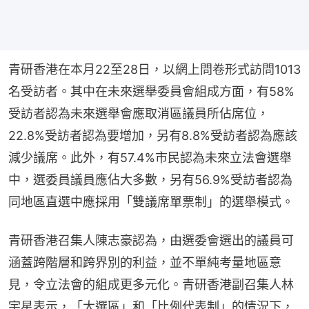
青研香港在本月22至28日，以網上問卷形式訪問1013
名受訪者。其中在未來選舉委員會組成方面，有58%
受訪者認為未來選舉會應取消區議員所佔席位，
22.8%受訪者認為要增加，另有8.8%受訪者認為應該
減少議席。此外，有57.4%市民認為未來立法會選舉
中，選委員議員應佔大多數，另有56.9%受訪者認為
同地區直選中應採用「雙議席單票制」的選舉模式。
青研香港召集人陳志豪認為，由選委會選出的議員可
涵蓋跨階層和跨界別的利益，並不單純考量地區意
見，令立法會的組成更多元化。青研香港副召集人林
宇星表示，「大選區」和「比例代表制」的情況下，