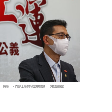
「無地」，而是土地開發岀現問題。（張浩維攝）