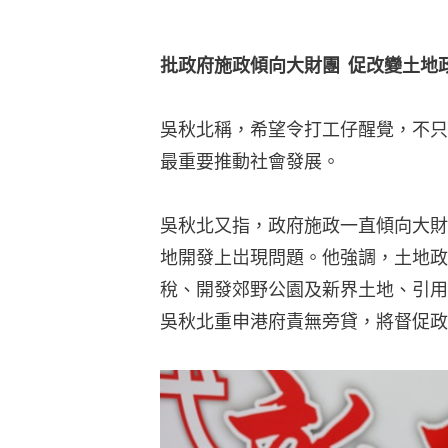
批政府施政傾向大財團  促改變土地
吳秋北稱，希望令打工仔醒覺，不只
最重要推動社會發展。
吳秋北又指，政府施政一直傾向大財
地開發上岀現問題。他強調，土地政
稅、開發郊野公園及新界土地、引用
吳秋北重申港府責無旁貸，將督促政