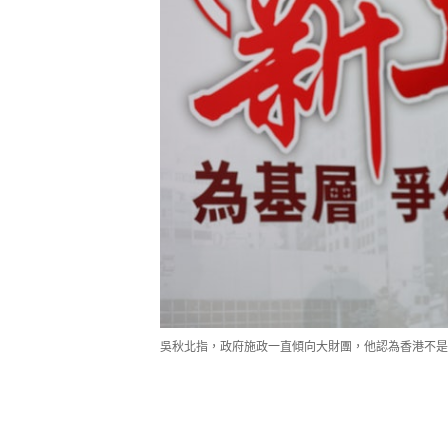
吳秋北指，政府施政一直傾向大財團，他認為香港不是