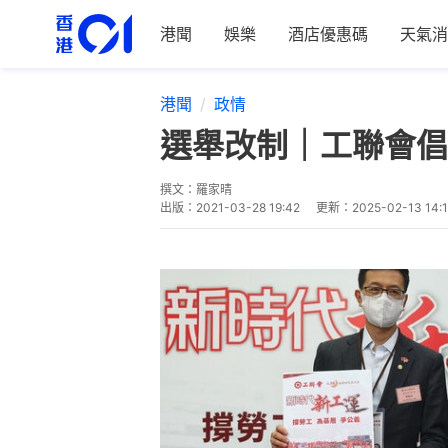
港聞
娛樂
酒店優惠碼
天氣消
港聞
政情
選舉改制｜工聯會倡
撰文：
羅家晴
出版：
2021-03-28 19:42
更新：
2025-02-13 14: