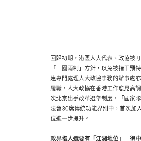
回歸初期，港區人大代表、政協被叮
「一國兩制」方針，以免被指干預特
連專門處理人大政協事務的辦事處亦
履職，人大政協在香港工作愈見高調
次北京出手改革選舉制度，「國家隊
法會30席傳統功能界別中，首次加
位進一步提升。
政界指人選要有「江湖地位」　得中