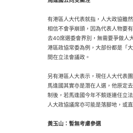
馬逢國去向受關注
有港區人大代表就指，人大政協雖然
相信不會爭崩頭，因為代表人物要有
去40席選委會界別，無需要爭做人
港區政協常委為例，大部份都是「大
間在立法會議政。
另有港區人大表示，現任人大代表團
馬逢國其實亦是潛在人選，他原定去
制後，若馬逢國今年不競逐連任立法
人大政協議席亦可能是落腳地，或直
黃玉山：暫無考慮參選