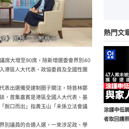
熱門文
議席大增至90席，除新增選委會界別40
入港區人大代表、政協委員及全國性團
代表出選備受建制圈子關注，特首林鄭
談，首集嘉賓是港區全國人大代表、基
「脫口而出」指黃玉山「未係立法會議
涂謹申低調
者取回護
界別議員的合適人選，一來涉足政、學