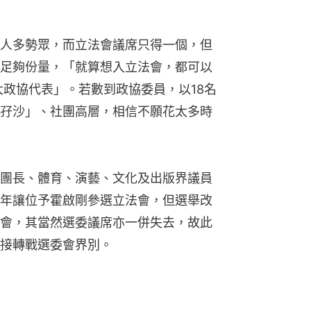
人多勢眾，而立法會議席只得一個，但
足夠份量，「就算想入立法會，都可以
大政協代表」。若數到政協委員，以18名
孖沙」、社團高層，相信不願花太多時
團長、體育、演藝、文化及出版界議員
年讓位予霍啟剛參選立法會，但選舉改
會，其當然選委議席亦一併失去，故此
接轉戰選委會界別。