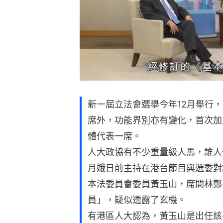
新一屆立法會選舉今年12月舉行，
席外，功能界別亦有變化，首次加
體代表一席。
人大政協有不少重量級人馬，誰人
月娥日前主持在港台節目與選委對
本法委員會委員黃玉山，席間林鄭
員」，疑似透露了玄機。
有港區人大認為，黃玉山是出任該