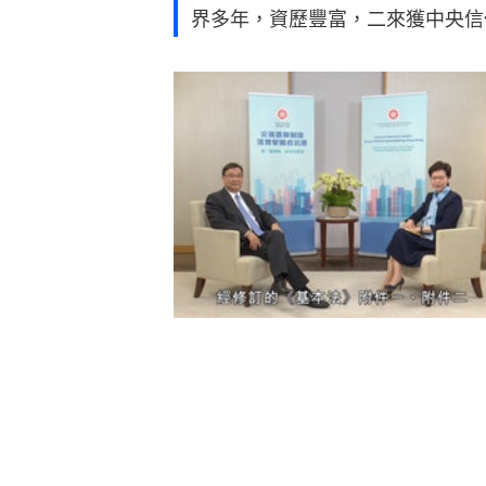
界多年，資歷豐富，二來獲中央信