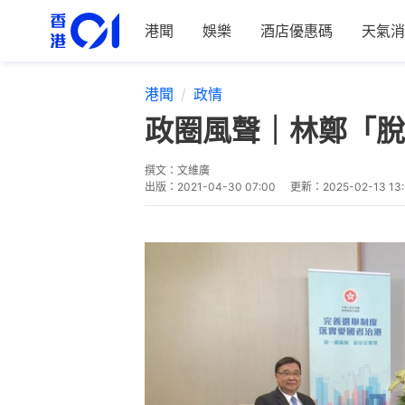
港聞
娛樂
酒店優惠碼
天氣消
港聞
政情
政圈風聲｜林鄭「脫
撰文：
文維廣
出版：
2021-04-30 07:00
更新：
2025-02-13 13: