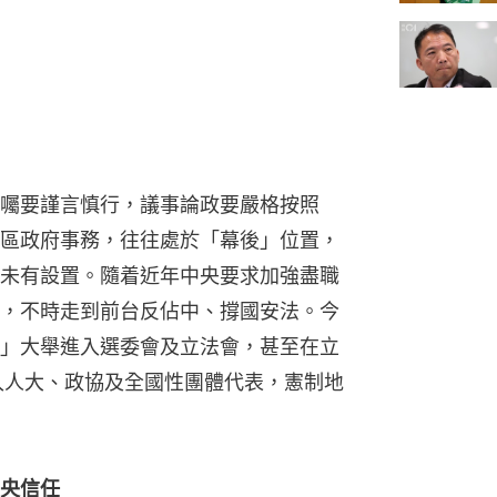
囑要謹言慎行，議事論政要嚴格按照
區政府事務，往往處於「幕後」位置，
未有設置。隨着近年中央要求加強盡職
，不時走到前台反佔中、撐國安法。今
」大舉進入選委會及立法會，甚至在立
入人大、政協及全國性團體代表，憲制地
央信任