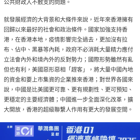
公共財政入不敷支的問題。
就發展經濟的大背景和大條件來說，近年來香港擁有
回歸以來最好的社會和政治條件。國家加強支持香
港，在香港本地，疫情影響完全過去，更加沒有拉
布、佔中、黑暴等內耗，政府不必消耗大量精力應付
立法會內外和境內外的反對勢力；國際形勢雖然有亂
但也有利，美國惡形惡相「趕客」，將大量中國內地
的資金和要上市集資的企業推來香港；對世界各國來
說，中國是比美國更可靠、更有規劃性、更可預知、
更穩定的主要經濟體；中國進一步全面深化改革，擴
大開放，香港的超級聯繫人作用有更大的發展空間。