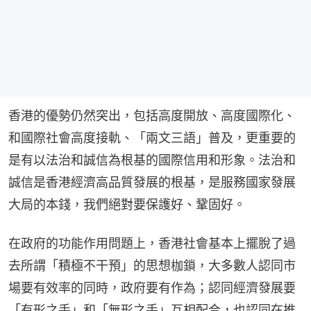
香港的優勢仍然突出，包括高度開放、高度國際化、
和國際社會高度接軌、「兩文三語」普及，更重要的
是有以法治和誠信為根基的國際信用和形象。法治和
誠信是香港經濟高品質發展的根基，是服務國家發展
大局的本錢，我們絕對要保護好、鞏固好。
在政府的功能作用問題上，香港社會基本上擺脫了過
去所謂「積極不干預」的思想枷鎖，大多數人認同市
場要有效率的同時，政府要有作為；認同經濟發展要
「有形之手」和「無形之手」互相配合，也認同在推