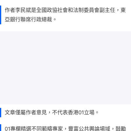
作者李民斌是全國政協社會和法制委員會副主任，東
亞銀行聯席行政總裁。
文章僅屬作者意見，不代表香港01立場。
01專欄精選不同範疇專家，豐富公共輿論場域，鼓勵