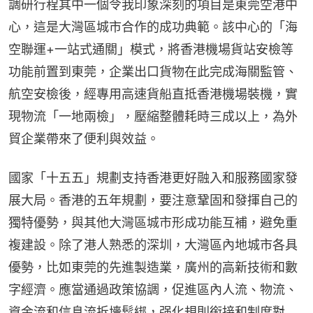
調研行程其中一個令我印象深刻的項目是東莞空港中
心，這是大灣區城市合作的成功典範。該中心的「海
空聯運+一站式通關」模式，將香港機場貨站安檢等
功能前置到東莞，企業出口貨物在此完成海關監管、
航空安檢後，經專用高速貨船直抵香港機場裝機，實
現物流「一地兩檢」，壓縮整體耗時三成以上，為外
貿企業帶來了便利與效益。
國家「十五五」規劃支持香港更好融入和服務國家發
展大局。香港的五年規劃，要注意鞏固和發揮自己的
獨特優勢，與其他大灣區城市形成功能互補，避免重
複建設。除了港人熟悉的深圳，大灣區內地城市各具
優勢，比如東莞的先進製造業，廣州的高新技術和數
字經濟。應當通過政策協調，促進區內人流、物流、
資金流和信息流拆墻鬆綁，强化規則銜接和制度對