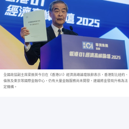
全國政協副主席梁振英今日在《香港01》經濟高峰論壇致辭表示，香港對比紐約、
倫敦及東京等國際金融中心，仍有大量金融服務尚未開發，建議將金發局升格為法
定機構。