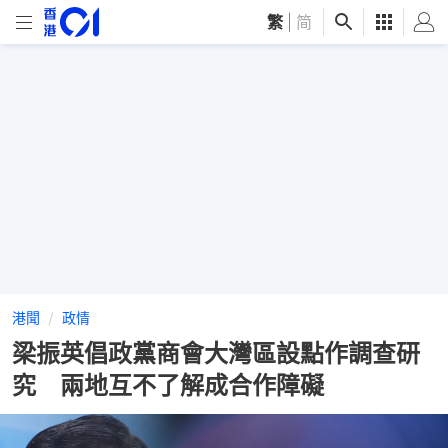
繁
|
简
港聞
政情
梁振英倡政黨商會大灣區設點作調查研
究 兩地互不了解成合作障礙