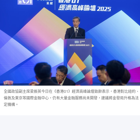
全國政協副主席梁振英今日在《香港01》經濟高峰論壇致辭表示，香港對比紐約、
倫敦及東京等國際金融中心，仍有大量金融服務尚未開發，建議將金發局升格為法
定機構。