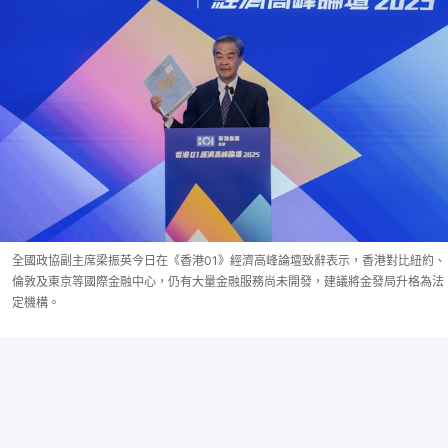
全國政協副主席梁振英今日在《香港01》經濟高峰論壇致辭表示，香港對比紐約、
倫敦及東京等國際金融中心，仍有大量金融服務尚未開發，建議將金發局升格為法
定機構。