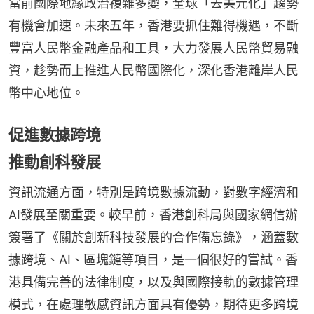
當前國際地緣政治複雜多變，全球「去美元化」趨勢
有機會加速。未來五年，香港要抓住難得機遇，不斷
豐富人民幣金融產品和工具，大力發展人民幣貿易融
資，趁勢而上推進人民幣國際化，深化香港離岸人民
幣中心地位。
促進數據跨境
推動創科發展
資訊流通方面，特別是跨境數據流動，對數字經濟和
AI發展至關重要。較早前，香港創科局與國家網信辦
簽署了《關於創新科技發展的合作備忘錄》，涵蓋數
據跨境、AI、區塊鏈等項目，是一個很好的嘗試。香
港具備完善的法律制度，以及與國際接軌的數據管理
模式，在處理敏感資訊方面具有優勢，期待更多跨境