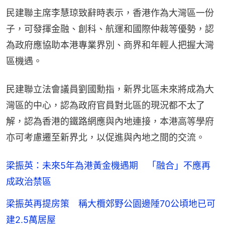
民建聯主席李慧琼致辭時表示，香港作為大灣區一份
子，可發揮金融、創科、航運和國際仲裁等優勢，認
為政府應協助本港專業界別、商界和年輕人把握大灣
區機遇。
民建聯立法會議員劉國勳指，新界北區未來將成為大
灣區的中心，認為政府官員對北區的現況都不太了
解，認為香港的鐵路網應與內地連接，本港高等學府
亦可考慮遷至新界北，以促進與內地之間的交流。
梁振英：未來5年為港黃金機遇期 「融合」不應再
成政治禁區
梁振英再提房策 稱大欖郊野公園邊陲70公頃地已可
建2.5萬居屋