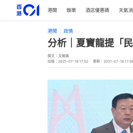
港聞
娛樂
酒店優惠碼
天氣消
港聞
政情
分析｜夏寶龍提「民
撰文：
文維廣
出版：
2021-07-18 17:52
更新：
2021-07-18 17:5