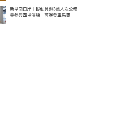
新皇崗口岸｜擬動員逾3萬人次公務
員參與四場演練 可獲發車馬費