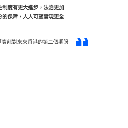
主制度有更大進步，法治更加
分的保障，人人可望實現更全
夏寶龍對來來香港的第二個期盼