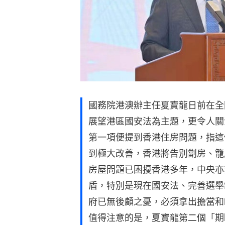
國務院港澳辦主任夏寶龍日前在全
展望港區國安法為主題，更令人關
第一項便提到香港住房問題，指這
到極大改善，香港將告別劏房、籠
房屋問題已困擾香港多年，中央亦
盾，特別是現在國安法、完善選舉
府已無後顧之憂，必須拿出擔當和
值得注意的是，夏寶龍第二個「期