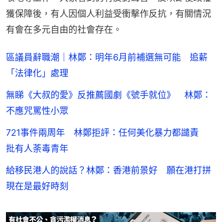
獲保障後，有人因個人利益受衝擊作反抗，有關情況
有會在多元自由的社會存在。
區議員辭職潮｜林鄭：明年6月前補選無可能 追薪
「法律化」處理
無睇《大叔的愛》反推薦國劇《號手就位》 林鄭：
不應咒罵性小眾
721事件兩周年 林鄭拒評：任何美化暴力都譴責
批有人荼毒青年
給移民港人的說話？林鄭：香港前景好 願在港打拼
現在是最好時刻