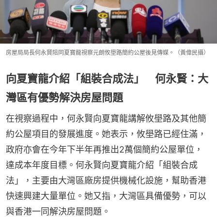
房屋局局長何永賢陪同夏寶龍視察元朗攸壆路簡約公屋後見傳媒。（黃偉民攝）
向夏寶龍介紹「組裝合成法」 何永賢：大
灣區有優勢解決房屋問題
在視察過程中，何永賢向夏寶龍講解攸壆路及其他簡
約公屋項目的發展進度。她表示，攸壆路已經住滿，
政府亦會在今年下半年再推出2萬個簡約公屋單位，
達成本年度目標。何永賢向夏寶龍介紹「組裝合成
法」，主要由大灣區廠房提供機械化設施，幫助香港
快速興建大量單位。她又指，大灣區具備優勢，可以
與香港一同解決房屋問題。