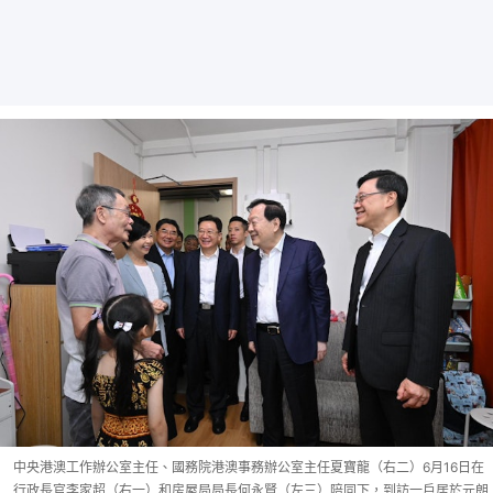
中央港澳工作辦公室主任、國務院港澳事務辦公室主任夏寶龍（右二）6月16日在
行政長官李家超（右一）和房屋局局長何永賢（左三）陪同下，到訪一戶居於元朗