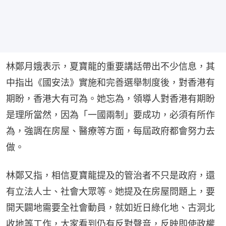
林鄭月娥表示，夏寶龍的重要講話帶出不少信息，其
中指出《國安法》實施和完善選舉制度後，對香港有
期盼，香港大有可為。她忘為，領導人對香港有期盼
是理所當然，因為「一國兩制」要成功，必須有所作
為，強調在房屋、醫療等方面，每屆政府都會努力去
做。
林鄭又指，相信夏寶龍提及的管治者不只是政府，還
有立法人士、社會大眾等。她提及在房屋問題上，要
開天闢地需要全社會動員，就如近日綠化地、古洞北
收地等工作，大家看到仍有反對聲音，反映即使政權