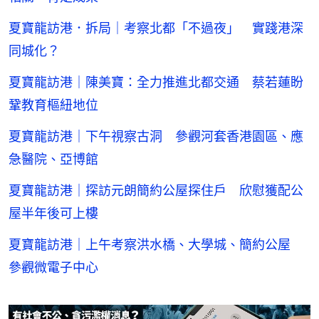
夏寶龍訪港．拆局｜考察北都「不過夜」 實踐港深
同城化？
夏寶龍訪港｜陳美寶：全力推進北都交通 蔡若蓮盼
鞏教育樞紐地位
夏寶龍訪港｜下午視察古洞 參觀河套香港園區、應
急醫院、亞博館
夏寶龍訪港｜探訪元朗簡約公屋探住戶 欣慰獲配公
屋半年後可上樓
夏寶龍訪港｜上午考察洪水橋、大學城、簡約公屋
參觀微電子中心