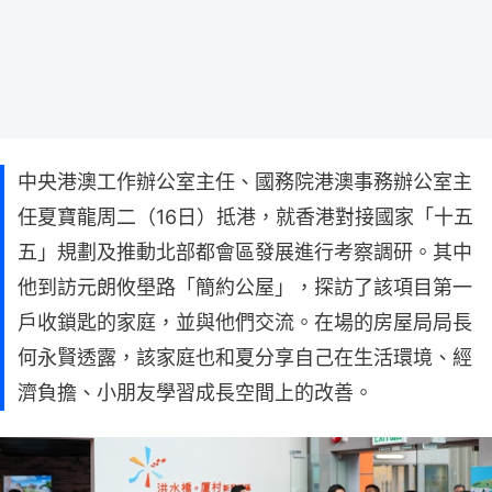
中央港澳工作辦公室主任、國務院港澳事務辦公室主
任夏寶龍周二（16日）抵港，就香港對接國家「十五
五」規劃及推動北部都會區發展進行考察調研。其中
他到訪元朗攸壆路「簡約公屋」，探訪了該項目第一
戶收鎖匙的家庭，並與他們交流。在場的房屋局局長
何永賢透露，該家庭也和夏分享自己在生活環境、經
濟負擔、小朋友學習成長空間上的改善。