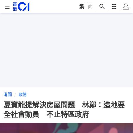
繁
|
简
港聞
政情
夏寶龍提解決房屋問題 林鄭：造地要
全社會動員 不止特區政府