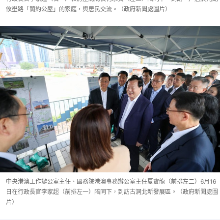
攸壆路「簡約公屋」的家庭，與居民交流。（政府新聞處圖片）
中央港澳工作辦公室主任、國務院港澳事務辦公室主任夏寶龍（前排左二）6月16
日在行政長官李家超（前排左一）陪同下，到訪古洞北新發展區。（政府新聞處圖
片）