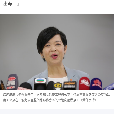
出海。」
房屋局局長何永賢表示，向國務院港澳事務辦公室主任夏寶龍匯報簡約公屋的進
度，以及在古洞北以至整個北部都會區的公營房屋發展。（黃偉民攝）