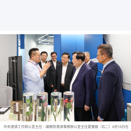
中央港澳工作辦公室主任、國務院港澳事務辦公室主任夏寶龍（右二）6月16日在