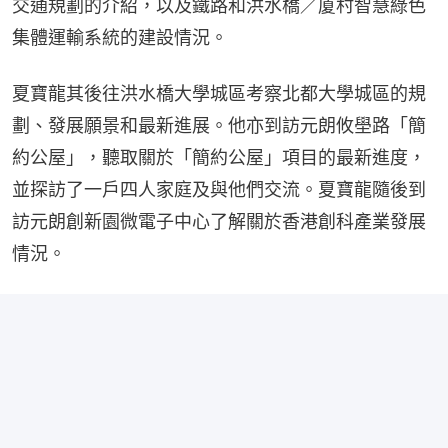
交通規劃的介紹，以及鐵路和洪水橋／厦村智慧綠色
集體運輸系統的建設情況。
夏寶龍其後往洪水橋大學城區考察北都大學城區的規
劃、發展願景和最新進展。他亦到訪元朗攸壆路「簡
約公屋」，聽取關於「簡約公屋」項目的最新進度，
並探訪了一戶四人家庭及與他們交流。夏寶龍隨後到
訪元朗創新園微電子中心了解關於香港創科產業發展
情況。