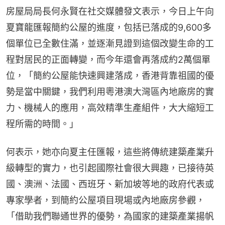
房屋局局長何永賢在社交媒體發文表示，今日上午向
夏寶龍匯報簡約公屋的進度，包括已落成的9,600多
個單位已全數住滿，並逐漸見證到這個改變生命的工
程對居民的正面轉變，而今年還會再落成約2萬個單
位，「簡約公屋能快速興建落成，香港背靠祖國的優
勢是當中關鍵，我們利用粵港澳大灣區內地廠房的實
力、機械人的應用，高效精準生產組件，大大縮短工
程所需的時間。」
何表示，她亦向夏主任匯報，這些將傳統建築產業升
級轉型的實力，也引起國際社會很大興趣，已接待英
國、澳洲、法國、西班牙、新加坡等地的政府代表或
專家學者，到簡約公屋項目現場或內地廠房參觀，
「借助我們聯通世界的優勢，為國家的建築產業揚帆