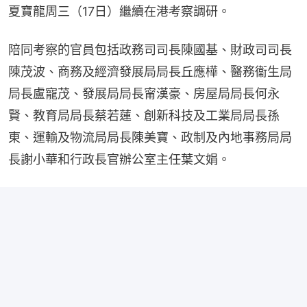
夏寶龍周三（17日）繼續在港考察調研。
陪同考察的官員包括政務司司長陳國基、財政司司長
陳茂波、商務及經濟發展局局長丘應樺、醫務衞生局
局長盧寵茂、發展局局長甯漢豪、房屋局局長何永
賢、教育局局長蔡若蓮、創新科技及工業局局長孫
東、運輸及物流局局長陳美寶、政制及內地事務局局
長謝小華和行政長官辦公室主任葉文娟。