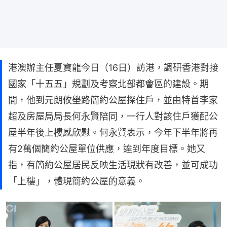
港澳辦主任夏寶龍今日（16日）訪港，調研香港對接
國家「十五五」規劃及考察北部都會區的建設。期
間，他到元朗攸壆路簡約公屋探住戶，並由特首李家
超及房屋局局長何永賢陪同，一行人對該住戶獲配公
屋半年後上樓感欣慰。何永賢表示，今年下半年將再
有2萬個簡約公屋單位供應，達到年度目標。她又
指，有簡約公屋居民反映生活現狀有改善，並可成功
「上樓」，體現簡約公屋的意義。