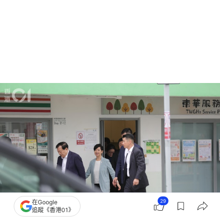
29
在Google
追蹤《香港01》