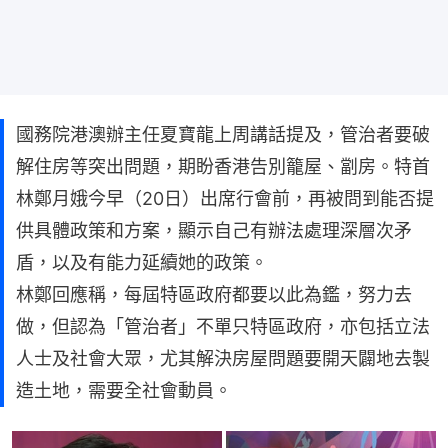
國務院港澳辦主任夏寶龍上周講話提及，管治者要破
解住房等突出問題，期盼香港告別籠屋、劏房。特首
林鄭月娥今早（20日）出席行會前，再被問到能否提
供具體政策和方案，顯示自己有辦法處理深層次矛
盾，以及有能力延續她的政策。
林鄭回應稱，每屆特區政府都要以此為鑑，努力去
做，但認為「管治者」不單只特區政府，亦包括立法
人士及社會大眾，尤其解決房屋問題要開天闢地去製
造土地，需要全社會動員。