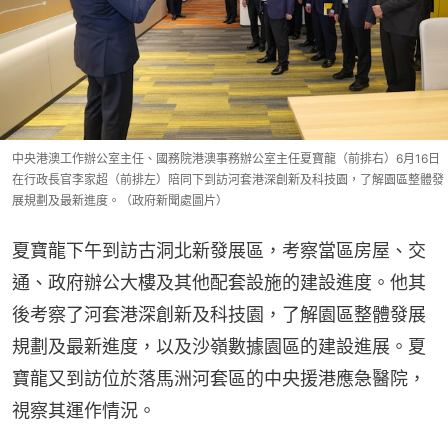
中央港澳工作辦公室主任、國務院港澳事務辦公室主任夏寶龍（前排右）6月16日
在行政長官李家超（前排左）陪同下到訪河套港深創新及科技園，了解園區整體發
展規劃及最新進度。（政府新聞處圖片）
夏寶龍下午到訪古洞北新發展區，考察當區房屋、交
通、政府辦公大樓及其他配套設施的建設進度。他其
後考察了河套港深創新及科技園，了解園區整體發展
規劃及最新進度，以及沙嶺數據園區的建設進展。夏
寶龍又到訪位於落馬洲河套區的中央援港應急醫院，
視察其運作情況。