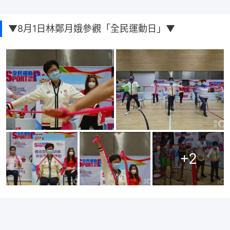
▼8月1日林鄭月娥參觀「全民運動日」▼
+
2