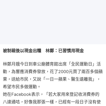
被制裁後以現金出糧　林鄭：已習慣用現金
林鄭月娥今日到車公廟體育館出席「全民運動日」活
動，為響應消費券發放，花了2000元買了兩百多個蘋
果，送給市民，又說「一日一蘋果、醫生遠離我」，
希望市民多做運動。
她在Facebook表示，「若大家用來登記收消費券的
八達通咭，好像我那張一樣，已經有一段日子沒有使