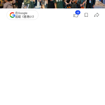
48
在Google
追蹤《香港01》
撰文：
蕭通
出版：
2026-05-18 00:53
更新：
2026-05-18 00:53