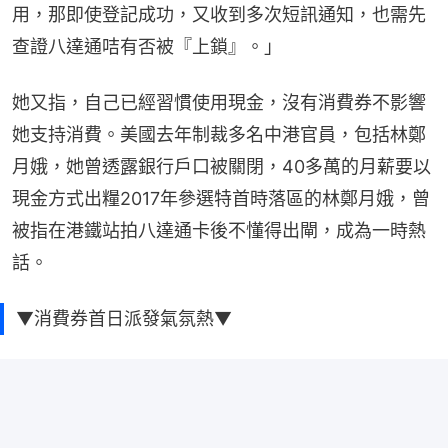
用，那即使登記成功，又收到多次短訊通知，也需先
查證八達通咭有否被『上鎖』。」
她又指，自己已經習慣使用現金，沒有消費券不影響
她支持消費。美國去年制裁多名中港官員，包括林鄭
月娥，她曾透露銀行戶口被關閉，40多萬的月薪要以
現金方式出糧2017年參選特首時落區的林鄭月娥，曾
被指在港鐵站拍八達通卡後不懂得出閘，成為一時熱
話。
▼消費券首日派發氣氛熱▼