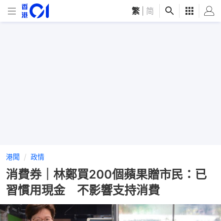
繁
|
简
港聞
政情
消費券｜林鄭買200個蘋果贈市民：已
習慣用現金 不影響支持消費