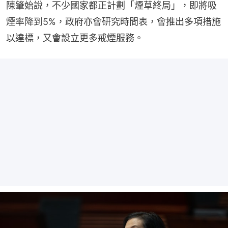
陳肇始說，不少國家都正計劃「煙草終局」，即將吸
煙率降到5%，政府亦會研究時間表，會推出多項措施
以達標，又會設立更多戒煙服務。