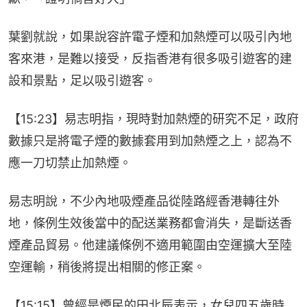
葉劉就說，如果說容許電子煙和加熱煙可以吸引內地
客來港，是難以接受，反指香港有很多吸引遊客的建
設和景點，足以吸引遊客。
【15:23】易志明指，現時對加熱煙的研究不足，政府
數據只是將電子煙的數據套用到加熱煙之上，認為不
應一刀切禁止加熱煙。
易志明說，不少內地吸煙產品從陸路經香港轉往外
地，條例生效後當中的配送業務都會消失，是斷送香
煙產品貿易。他建議條例不適用範圍由空運擴大至陸
空運輸，稍後將提出相關的修正案。
【15:15】曾經是煙民的田北辰表示，女兒四五歲時