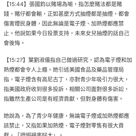
【15:44】張國鈞以賭場為喻，指怎麼賭法都是賭
錢，賭仔都會輸，正如甚麼方式抽煙都是抽煙，都會
傷害煙民身體，因此無論是電子煙、加熱煙都應禁
止。他說如果今日投票支持，未來女兒抽煙的話自己
會後悔。
【15:27】葉劉淑儀指自己做過研究，認為電子煙和加
熱煙都會令人上癮。她引述美國食品及藥品管理局
指，電子煙含有高尼古丁，亦對青少年吸引力很大，
指美國政府收到很多投訴，相關公司面對很多訴訟，
指雖然生產公司是有經濟貢獻，但對身體有傷害。
她說為，為了青少年健康，無論電子煙或加熱煙都應
該禁止，又指如果加熱煙、電子煙對零售有很大貢
獻，「證明禍害好大」。