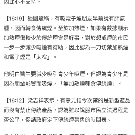
因此亦不支持。
【16:19】鍾國斌稱，有吸電子煙朋友早前說有肺氣
腫，因而轉食傳統煙。至於加熱煙，如果有數據顯示
加熱煙傷較少於傳統煙會是好事，對於想戒煙的市民
一步一步減少吸煙有幫助，因此認為一刀切禁加熱煙
和電子煙是「太窄」。
他明白醫生要減少吸引青少年吸煙，但認為青少年是
因為朋輩影響而吸煙，「無加熱煙咪食傳統煙」。
【16:12】梁志祥表示，有意見指今次禁的是新型產品
而沒有禁止傳統產品，認為難以說服市民立法過程是
否公平，促請政府定下傳統煙禁售的時間表。