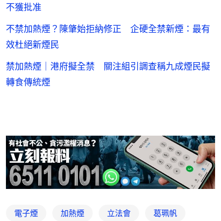
不獲批准
不禁加熱煙？陳肇始拒納修正 企硬全禁新煙：最有
效杜絕新煙民
禁加熱煙｜港府擬全禁 關注組引調查稱九成煙民擬
轉食傳統煙
電子煙
加熱煙
立法會
葛珮帆