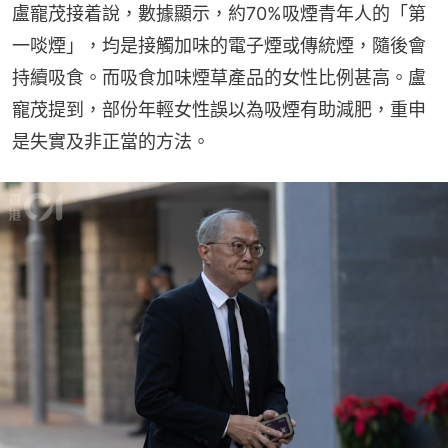
盧寵茂接着說，數據顯示，約70%吸煙青年人的「第
一啖煙」，均是接觸加味的電子煙或傳統煙，隨後會
持續吸食。而吸食加味煙草產品的女性比例甚高。盧
寵茂提到，部份年輕女性誤以為吸煙有助減肥，重申
是失實及非正當的方法。