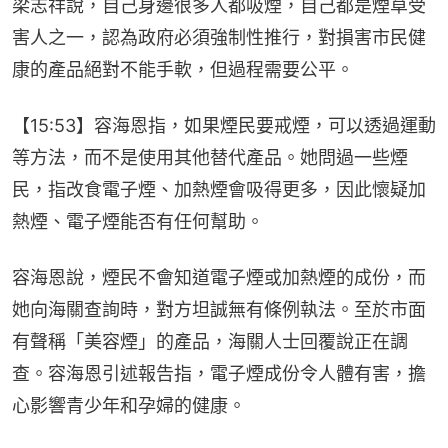
梁志祥說，自己身邊很多人都吸煙，自己都是煙草受
害人之一，認為政府必須強制性推行，對損害市民健
康的產品絕對不能手軟，但過程需要公平。
【15:53】容海恩指，如果煙民要戒煙，可以透過運動
等方法，而不是使用其他替代產品。她問過一些煙
民，指改食電子煙、加熱煙會吸得更多，因此懷疑加
熱煙、電子煙能否有任何幫助。
容海恩說，煙民不會知道電子煙或加熱煙的成份，而
她向海關查詢時，對方坦誠無有條例執法。至於市面
有聲稱「美容煙」的產品，海關人士回覆說正在調
查。容海恩引述報告指，電子煙成份令人體有害，擔
心影響青少年和孕婦的健康。