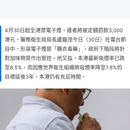
4月30日起全港禁電子煙，違者將被定額罰款3,000
港元。醫務衞生局局長盧寵茂今日（30日）在電台節
目中，形容電子煙是「糖衣毒藥」，政府下階段將針
對加味物質作出管控。他又指，本港最新吸煙率已跌
至8.5%，而因應世界衞生組織將吸煙率降至7.8%的
目標延後3年，本港仍有充足時間。