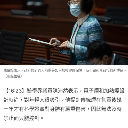
陳肇始表示，政府修訂的大前提是如何加強健康保障，及不讓新產品培育新煙民。
（廖雁雄攝）
【16:23】醫學界議員陳沛然表示，電子煙和加熱煙設
計時尚，對年輕人很吸引。他提到傳統煙在售賣後幾
十年才有科學證實對身體有嚴重傷害，因此無法及時
禁止而只能控制。