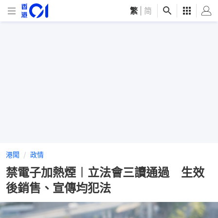
繁
|
简
港聞
政情
禁電子加熱煙︱立法會三讀通過 生效
後銷售、宣傳均犯法