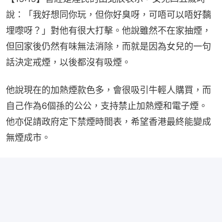
說：「我好想同你玩，但你好臭呀，可唔可以唔好黐
埋嚟呀？」對他有很大打擊。他說雖然不在家抽煙，
但回家後仍然有味無法消除，而就是因為女兒的一句
話決定戒煙，以後都沒有吸煙。
他說現在的加熱煙款色多，會很吸引牛輕人購買，而
自己作為6個孫的公公，支持禁止加熱煙和電子煙。
他亦促請政府定下禁煙時間表，希望香港最終能變成
無煙成市。