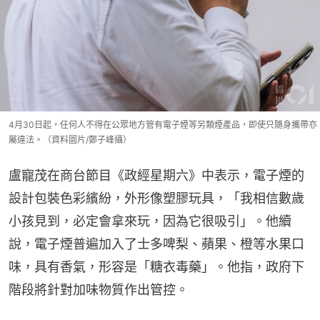
4月30日起，任何人不得在公眾地方管有電子煙等另類煙產品，即使只隨身攜帶亦
屬違法。（資料圖片/鄭子峰攝）
盧寵茂在商台節目《政經星期六》中表示，電子煙的
設計包裝色彩繽紛，外形像塑膠玩具，「我相信數歲
小孩見到，必定會拿來玩，因為它很吸引」。他續
說，電子煙普遍加入了士多啤梨、蘋果、橙等水果口
味，具有香氣，形容是「糖衣毒藥」。他指，政府下
階段將針對加味物質作出管控。