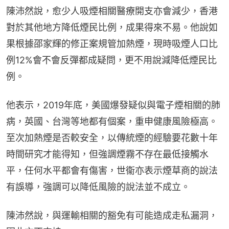
陳沛然說，愈少人吸煙相關醫療開支亦會減少，香港
對於其他地方降低煙民比例，成果得來不易。他說如
果根據邵家輝的修正案規管加熱煙，現時吸煙人口比
例12%會不會反彈都成疑問，更不用說減降低煙民比
例。
他表示，2019年底，美國爆發疑似與電子煙相關的肺
病，英國、台灣等地都有個案，重申健康風險極高。
至次加熱煙是否較安全，以傳統煙的經驗要花數十年
時間研究才能得知，但強調煙霧不存在最低接觸水
平，任何水平都會有傷害，世衞亦表示煙草商的說法
有誤導，強調可以降低風險的說法並不成立。
陳沛然說，與運輸相關的豁免有可能造成走私漏洞，