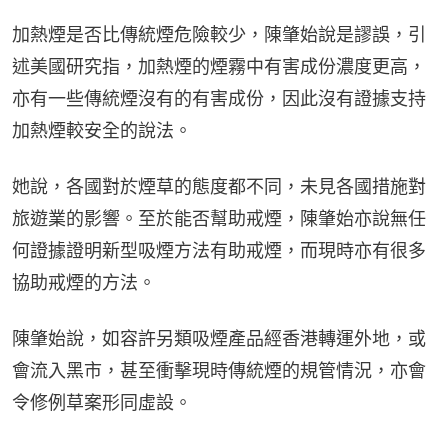
加熱煙是否比傳統煙危險較少，陳肇始說是謬誤，引
述美國研究指，加熱煙的煙霧中有害成份濃度更高，
亦有一些傳統煙沒有的有害成份，因此沒有證據支持
加熱煙較安全的說法。
她說，各國對於煙草的態度都不同，未見各國措施對
旅遊業的影響。至於能否幫助戒煙，陳肇始亦說無任
何證據證明新型吸煙方法有助戒煙，而現時亦有很多
協助戒煙的方法。
陳肇始說，如容許另類吸煙產品經香港轉運外地，或
會流入黑市，甚至衝擊現時傳統煙的規管情況，亦會
令修例草案形同虛設。