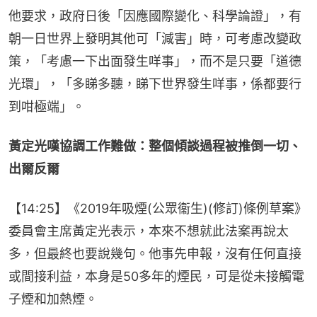
他要求，政府日後「因應國際變化、科學論證」，有
朝一日世界上發明其他可「減害」時，可考慮改變政
策，「考慮一下出面發生咩事」，而不是只要「道德
光環」，「多睇多聽，睇下世界發生咩事，係都要行
到咁極端」。
黃定光嘆協調工作難做：整個傾談過程被推倒一切、
出爾反爾
【14:25】《2019年吸煙(公眾衞生)(修訂)條例草案》
委員會主席黃定光表示，本來不想就此法案再說太
多，但最終也要說幾句。他事先申報，沒有任何直接
或間接利益，本身是50多年的煙民，可是從未接觸電
子煙和加熱煙。