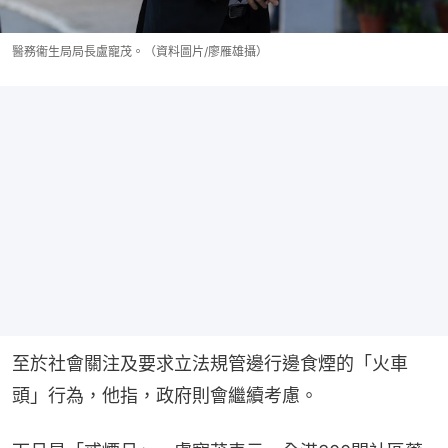
醫務衞生局局長盧寵茂。（資料圖片/廖雁雄攝）
至於社會關注及要求立法規管邊行邊食煙的「火車
頭」行為，他指，政府則會繼續考慮。