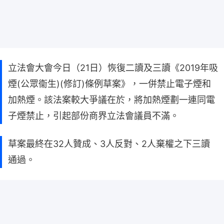
立法會大會今日（21日）恢復二讀及三讀《2019年吸
煙(公眾衞生)(修訂)條例草案》，一併禁止電子煙和
加熱煙。該法案較大爭議在於，將加熱煙劃一連同電
子煙禁止，引起部份商界立法會議員不滿。
草案最終在32人贊成、3人反對、2人棄權之下三讀
通過。