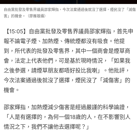
自由黨批發及零售界議員邵家輝指，今次法案通過後就沒了選擇，煙民沒了「減傷
害」的機會。（廖雁雄攝）
【15:05】自由黨批發及零售界議員邵家輝指，首先申
報不論電子煙、加熱煙、傳統煙都沒有吸食。他提
到，所代表的批發及零售界，其中一個商會是煙草商
會，法定上代表他們，可是基於現時情況，「如果我
之後參選，請煙草朋友都唔好投比我喇」。他批評，
今次法案通過後就沒了選擇，煙民沒了「減傷害」的
機會。
邵家輝指，加熱煙減少傷害是經過嚴謹的科學論證，
「人是有選擇的，為何一個18歲的人，在不影響別人
情況之下，我們不讓他去選擇呢？」