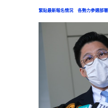
緊貼最新報名情況　各勢力參選部署