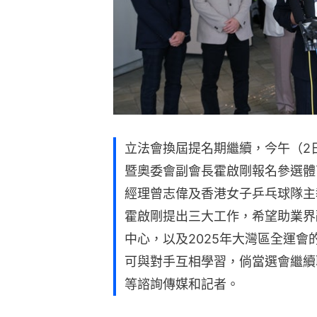
立法會換屆提名期繼續，今午（2
暨奧委會副會長霍啟剛報名參選體
經理曾志偉及香港女子乒乓球隊主
霍啟剛提出三大工作，希望助業界
中心，以及2025年大灣區全運
可與對手互相學習，倘當選會繼續
等諮詢傳媒和記者。