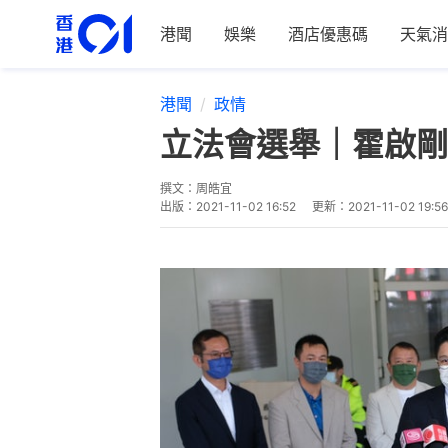
港聞
娛樂
酒店優惠碼
天氣消
港聞
政情
立法會選舉｜霍啟剛
撰文：
周皓宜
出版：
2021-11-02 16:52
更新：
2021-11-02 19:56