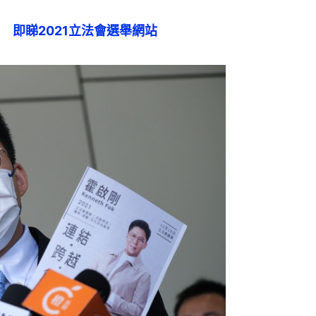
　即睇2021立法會選舉網站