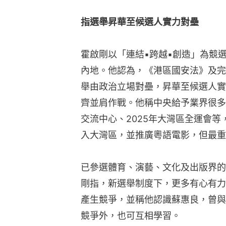
指選舉昇華至候選人實力對壘
霍啟剛以「連結▪跨越▪創造」為競
內地。他認為，《港區國安法》及完
舉由政治立場對壘，昇華至候選人實
齊並肩作戰。他稱中央給予業界很多
交流中心、2025年大灣區全運會
入大灣區，並推廣粵語電影，但最重
已參選體育、演藝、文化及出版界的
剛指，新選舉制度下，更多有心有力
產生競爭，並稱他認識蘇惠良，曾與
競爭外，也可互相學習。