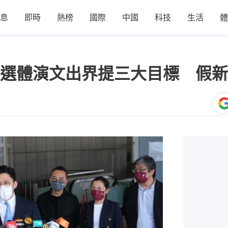
息
即時
熱榜
國際
中國
科技
生活
體
選體演文出界提三大目標 假新