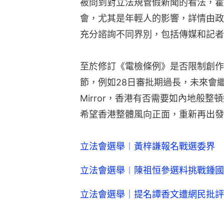
被問到對立法規管假新聞的看法，霍
會，尤其是年輕人的影響，詳情由政
充分諮詢不同界別，包括傳媒和記者
至於修訂《電檢條例》是否限制創作
節，例如28日審批期過長，未來會
Mirror，香港有否需要如內地般
希望香港整體風向正面，重新再出發
立法會選舉︱黃梓謙報名戰選委界 
立法會選舉︱陳祖恒參選料挑戰鍾國
立法會選舉｜提名譚香文遭網民批評