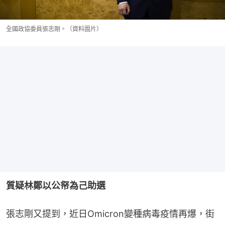
全國政協委員張志剛。（資料圖片）
質疑林鄭以公帑為己助選
張志剛又提到，近日Omicron變種病毒疫情再爆，街