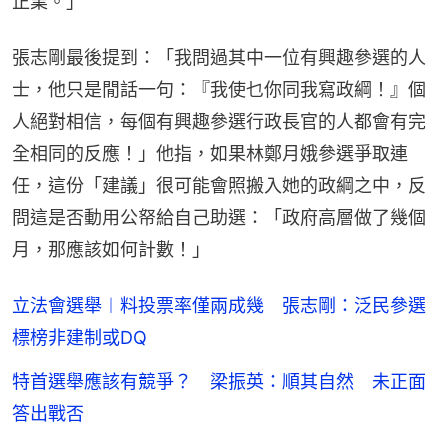
正業。」
張志剛最後提到：「我問過其中一位有興趣參選的人
士，他只是閒話一句：『我使乜你同我寫政綱！』個
人絕對相信，每個有興趣參選行政長官的人都會有完
全相同的反應！」他指，如果林鄭月娥參選爭取連
任，這份「建議」很可能會照搬入她的政綱之中，反
問這是否動用公帑給自己助選：「政府高層做了幾個
月，那應該如何計數！」
立法會選舉︱料投票率僅兩成幾 張志剛：泛民參選
標榜非建制或DQ
特首選舉應該有競爭？ 梁振英：順其自然 未正面
答出戰否