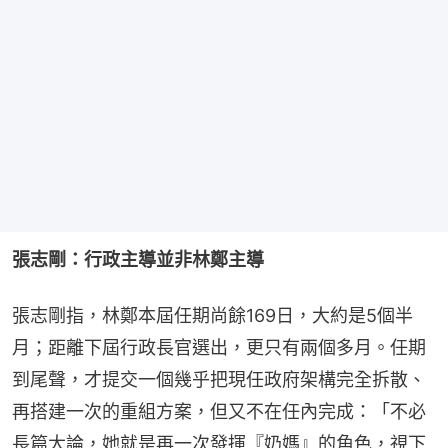
張志剛：行政主導並非林鄭主導
張志剛指，林鄭本屆任期尚餘169日，大約是5個半
月；距離下屆行政長官選出，更只有兩個多月。任期
到尾聲，才提交一個幾乎把現任政府架構完全拆散、
再搭建一次的重組方案，但又不在任內完成：「不必
長篇大論，她就是再一次發揮『奶媽』的角色，視下