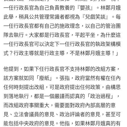
一任行政長官為自己負責教養的『嬰孩』。林鄭月娥
此舉，稍具公共管理常識者都視為『兒戲笑談』。每
一任行政長官都有自己的施政理念，以自己的管治團
隊去執行。大家都是行政長官，平起平坐，為什麼這
一任行政長官可以決定下一任行政長官的執政架構模
式？行政主導就是行政主導，不是林鄭月娥主導！」
他提到，如果下任行政長官不支持林鄭的改組方案，
該方案就如同「廢紙」。張指，政府當然有權在任內
任何時刻提出改組，可是政府提出任何政策，由構思
到落地執行，都是一個嚴謹而認真的「政治過程」，
而改組政府事關重大，需要面對政府內部高層的意
見、立法會議員的意見、政治評論者的意見，甚至可
能包括中央政府的意見。他指，如果林鄭月娥真的有