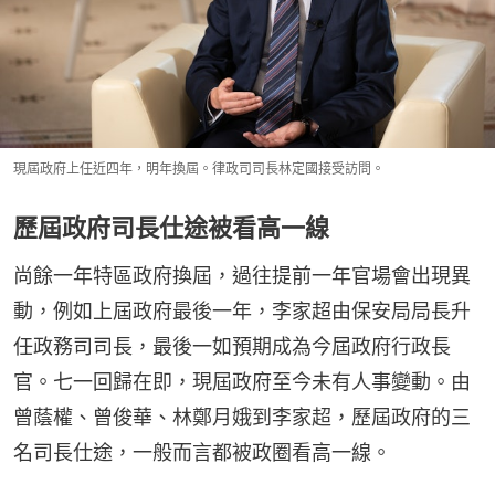
現屆政府上任近四年，明年換屆。律政司司長林定國接受訪問。
歷屆政府司長仕途被看高一線
尚餘一年特區政府換屆，過往提前一年官場會出現異
動，例如上屆政府最後一年，李家超由保安局局長升
任政務司司長，最後一如預期成為今屆政府行政長
官。七一回歸在即，現屆政府至今未有人事變動。由
曾蔭權、曾俊華、林鄭月娥到李家超，歷屆政府的三
名司長仕途，一般而言都被政圈看高一線。