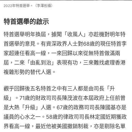
2022年特首選舉。（李澤彤攝）
特首選舉的啟示
特首選舉明年換屆，據聞「收風人」亦趁機對明年特
首選舉的意見。有資深政界人士對68歲的現任特首李
家超連任看高一線，一來回歸以來從無特首做滿兩
屆，二來「由亂到治」表現有功，三來難找處理香港
複雜形勢的替代人選。
觀乎回歸後五名特首之中有三人都是由司長「升
級」。71歲的財政司司長陳茂波在本屆政府上任前曾
是大熱「升級」人選。67歲的政務司司長陳國基亦是
議員的心水之一。58歲的律政司司長林定國近期獲政
界看高一線，最近他被美國撤銷制裁，亦是剔除名單