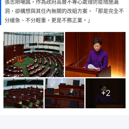
張志剛嘲諷，作為政府高層不專心處理防疫措施漏
洞，卻構想與其任內無關的改組方案，「那是完全不
分緩急、不分輕重，更是不務正業。」
+
2