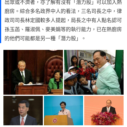
出眾或不濟者，亦了解有沒有「潛力股」可以加入熱
廚房。綜合多名政界中人的看法，三名司長之中，律
政司司長林定國較多人提起，局長之中有人點名認可
孫玉菡、羅淑佩、麥美娟等的執行能力，已在熱廚房
的他們可能都是另一種「潛力股」。