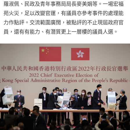
羅淑佩、民政及青年事務局局長麥美娟等。一場宏福
苑火災，足以改變官運，有議員亦參考事件的處理能
力作點評。交流範圍廣闊，被點評的不止現屆政府官
員，還有有能力、有潛質更上一層樓的議員人選。