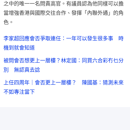
之中的唯一一名問責高官。有議員認為他同樣可以擔
當增強香港與國際交往合作、發揮「內聯外通」的角
色。
李家超回應會否爭取連任：一年可以發生很多事 時
機到就會知道
被問會否想更上一層樓？林定國：同買六合彩冇乜分
別 無認真去諗
上任四周年｜會否更上一層樓？ 陳國基：猜測未來
不如專注當下