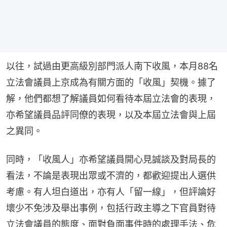
以往，試過由更高級別部門派人南下收風，本月88名
立法會議員上京成為有關方面的「收風」契機。據了
解，他們都想了解議員如何看待本屆立法會的表現，
亦希望議員品評同僚的表現，以及本屆立法會與上屆
之異同。
同時，「收風人」亦希望議員開心見誠談及對局長的
看法，不論是表現出眾或不濟的，都歡迎提出人選供
考慮。有人坦白道出，亦有人「留一線」，但評論好
壞少不免涉及舉出事例，包括行政主導之下官員對待
立法會議員的態度、面對負面事件時的處理手法、危