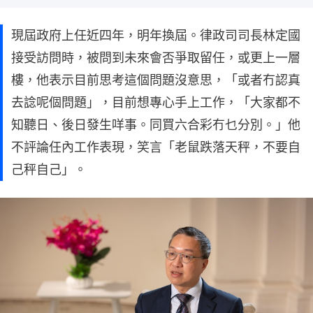
現屆政府上任近四年，明年換屆。律政司司長林定國
接受訪問時，被問到未來會否爭取留任，或更上一層
樓，他表示目前思考這個問題沒意思，「或者冇認真
去諗呢個問題」，目前想專心手上工作，「大家都不
知聽日、後日發生咩事。同買六合彩冇乜分別。」他
不評論任內工作表現，笑言「老鼠跌落天秤，不要自
己秤自己」。