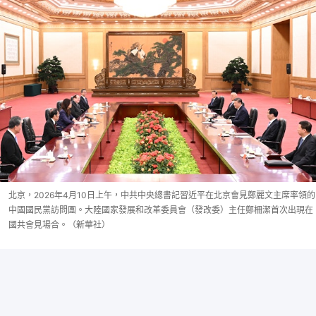
北京，2026年4月10日上午，中共中央總書記習近平在北京會見鄭麗文主席率領的
中國國民黨訪問團。大陸國家發展和改革委員會（發改委）主任鄭柵潔首次出現在
國共會見場合。（新華社）