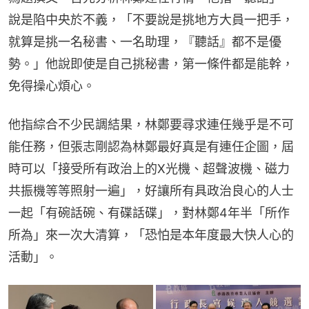
說是陷中央於不義，「不要說是挑地方大員一把手，
就算是挑一名秘書、一名助理，『聽話』都不是優
勢。」他說即使是自己挑秘書，第一條件都是能幹，
免得操心煩心。
他指綜合不少民調結果，林鄭要尋求連任幾乎是不可
能任務，但張志剛認為林鄭最好真是有連任企圖，屆
時可以「接受所有政治上的X光機、超聲波機、磁力
共振機等等照射一遍」，好讓所有具政治良心的人士
一起「有碗話碗、有碟話碟」，對林鄭4年半「所作
所為」來一次大清算，「恐怕是本年度最大快人心的
活動」。