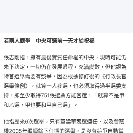
若兩人競爭　中央可選前一天才給祝福
張志剛指，擁有最後實質任命權的中央，現時可能仍
未下決定，一切仍在發展過程，充滿變數，但他認為
特首選舉需要有競爭，因為根據修訂後的《行政長官
選舉條例》，就算一人參選，也必須取得過半選委支
持，即至少取得751張選票方能當選，「就算不是甲
和乙選，甲也要和甲自己選」。
他指歷來6次選舉，只有董建華競選連任、以及曾蔭
權2005年繼續餘下任期的選舉，是沒有競爭自動當