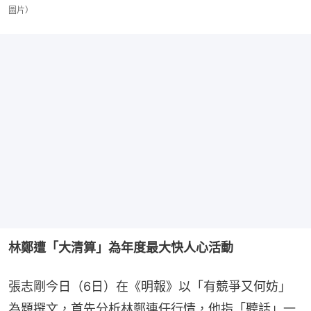
圖片）
林鄭遭「大清算」為年度最大快人心活動
張志剛今日（6日）在《明報》以「有競爭又何妨」
為題撰文，首先分析林鄭連任行情，他指「聽話」一