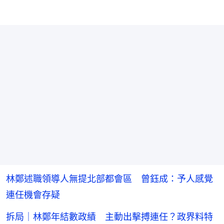
林鄭述職領導人無提北部都會區 曾鈺成：予人感覺
連任機會存疑
拆局｜林鄭年結數政績 主動出擊搏連任？政界料特