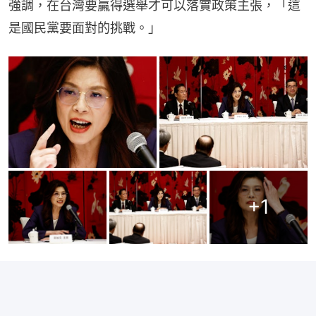
強調，在台灣要贏得選舉才可以落實政策主張，「這
是國民黨要面對的挑戰。」
+
1