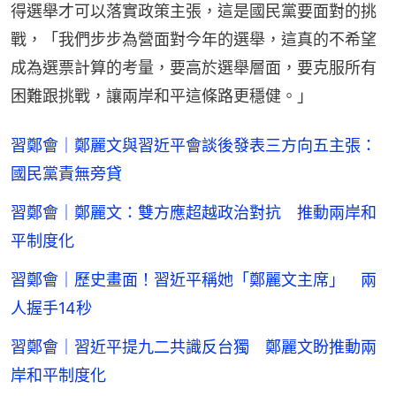
得選舉才可以落實政策主張，這是國民黨要面對的挑
戰，「我們步步為營面對今年的選舉，這真的不希望
成為選票計算的考量，要高於選舉層面，要克服所有
困難跟挑戰，讓兩岸和平這條路更穩健。」
習鄭會｜鄭麗文與習近平會談後發表三方向五主張：
國民黨責無旁貸
習鄭會｜鄭麗文：雙方應超越政治對抗 推動兩岸和
平制度化
習鄭會｜歷史畫面！習近平稱她「鄭麗文主席」 兩
人握手14秒
習鄭會｜習近平提九二共識反台獨 鄭麗文盼推動兩
岸和平制度化