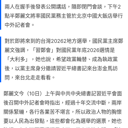
兩人在握手後發表公開講話，隨即閉門會談，下午2
點半鄭麗文將率國民黨務主管於北京中國大飯店舉行
中外記者會。
對於即將來到的台灣20262地方選舉，國民黨主席鄭
麗文強調，「習鄭會」對國民黨年底2026選情是
「大利多」，她也說，希望政黨輪替、成為執政黨
後，以黨主席身分邀請習近平總書記來台澎金馬訪
問，來台北走走看看。
鄭麗文今（10日）上午與中共中央總書記習近平會面
後召開中外記者會時指出，經過十年交流中斷，兩岸
關係緊繃，各行各業苦不堪言，所以政治人物的胸懷
要以人民為出發點，這些都會化為選舉的選票，她也