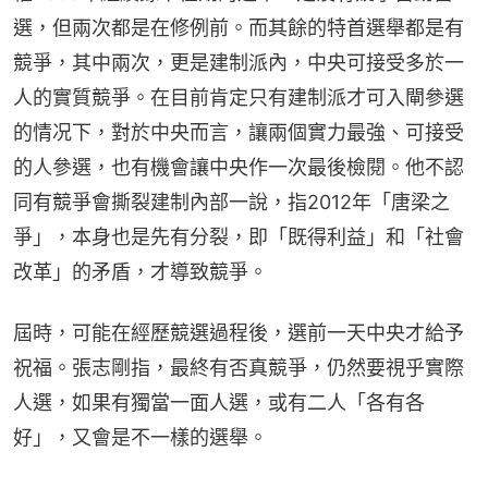
選，但兩次都是在修例前。而其餘的特首選舉都是有
競爭，其中兩次，更是建制派內，中央可接受多於一
人的實質競爭。在目前肯定只有建制派才可入閘參選
的情况下，對於中央而言，讓兩個實力最強、可接受
的人參選，也有機會讓中央作一次最後檢閱。他不認
同有競爭會撕裂建制內部一說，指2012年「唐梁之
爭」，本身也是先有分裂，即「既得利益」和「社會
改革」的矛盾，才導致競爭。
屆時，可能在經歷競選過程後，選前一天中央才給予
祝福。張志剛指，最終有否真競爭，仍然要視乎實際
人選，如果有獨當一面人選，或有二人「各有各
好」，又會是不一樣的選舉。