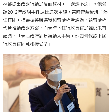
林鄭提出改組行動是反面教材，「欲速不達」。他強
調2012年改組事件遠比這次單純，當時曾蔭權班子落
任在即，指梁振英勝選後和曾蔭權溝通過，請曾蔭權
代勞推動改組方案，而現時下任行政長官是誰仍未有
頭緒，「現屆政府卻建議動大手術，你如何保證下屆
行政長官同意和接受？」