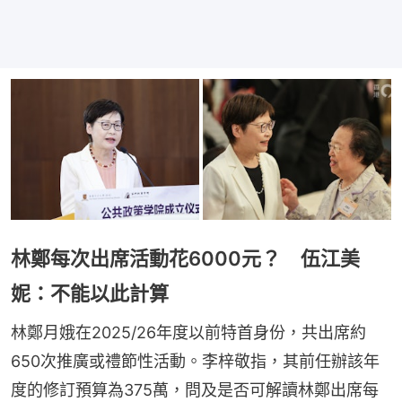
林鄭每次出席活動花6000元？ 伍江美
妮：不能以此計算
林鄭月娥在2025/26年度以前特首身份，共出席約
650次推廣或禮節性活動。李梓敬指，其前任辦該年
度的修訂預算為375萬，問及是否可解讀林鄭出席每