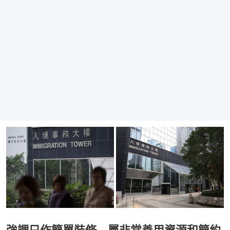
強調只作簡單裝修 屬非常善用資源和簡約