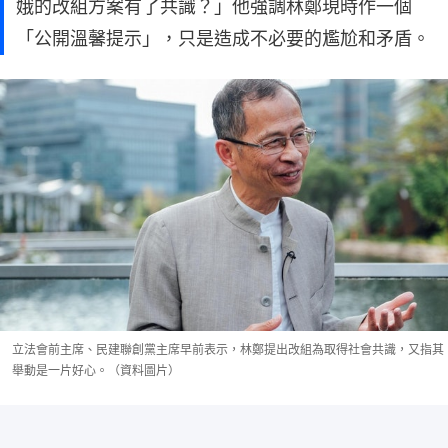
娥的改組方案有了共識？」他強調林鄭現時作一個
「公開溫馨提示」，只是造成不必要的尷尬和矛盾。
立法會前主席、民建聯創黨主席早前表示，林鄭提出改組為取得社會共識，又指其
舉動是一片好心。（資料圖片）