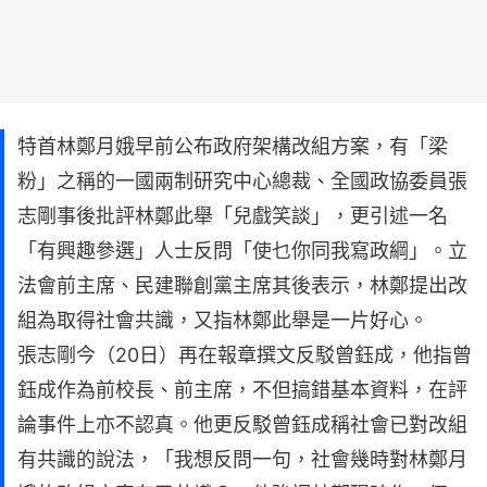
特首林鄭月娥早前公布政府架構改組方案，有「梁
粉」之稱的一國兩制研究中心總裁、全國政協委員張
志剛事後批評林鄭此舉「兒戲笑談」，更引述一名
「有興趣參選」人士反問「使乜你同我寫政綱」。立
法會前主席、民建聯創黨主席其後表示，林鄭提出改
組為取得社會共識，又指林鄭此舉是一片好心。
張志剛今（20日）再在報章撰文反駁曾鈺成，他指曾
鈺成作為前校長、前主席，不但搞錯基本資料，在評
論事件上亦不認真。他更反駁曾鈺成稱社會已對改組
有共識的說法，「我想反問一句，社會幾時對林鄭月