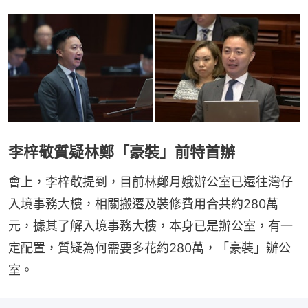
李梓敬質疑林鄭「豪裝」前特首辦
會上，李梓敬提到，目前林鄭月娥辦公室已遷往灣仔
入境事務大樓，相關搬遷及裝修費用合共約280萬
元，據其了解入境事務大樓，本身已是辦公室，有一
定配置，質疑為何需要多花約280萬，「豪裝」辦公
室。