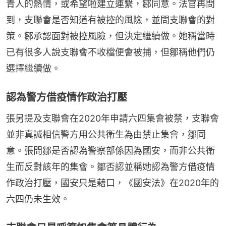
青人的熱情，或希望啦建立連繫，鄒同意。法官再問
到，支聯會是否知道有被控的風險，並問支聯會的對
策。鄒承認面對被控風險，但決定繼續做。她稱當時
已有很多人說支聯會不收檔便會被捕，但鄒稱他們仍
選擇繼續做。
認為警方借疫情作政治打壓
張另提及支聯會在2020年申請六四集會被禁，支聯會
並非真誠相信警方用公共衛生為由禁止集會，鄒同
意。張問鄒是否認為警察部係因為國安，而非公共衛
生而反對該年的集會。鄒否認並稱她認為警方借疫情
作政治打壓，國安只是藉口，《國安法》在2020年的
六四仍未生效。