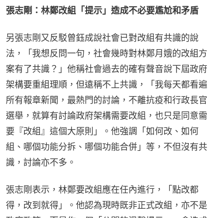
張志剛：林鄭改組「提示」造成不必要尷尬和矛盾
另張志剛又反駁曾鈺成說社會已對改組有共識的說
法，「我想反問一句，社會幾時對林鄭月娥的改組方
案有了共識？」他稱社會過去的確有聲音說下屆政府
架構要重組理順，但遠稱不上共識，「我每天都看遍
所有報章新聞，最熱門的討論，不離抗疫和行政長官
選舉，就算有討論政府架構需要改組，也只是同意需
要『改組』這個大原則」。他強調「如何改、如何
組、哪個功能分拆、哪個功能合併」等，不但沒有共
識，討論亦不多。
張志剛表示，林鄭要改組應在任內進行，「點改都
得，改到就得」。他認為現時既非正式改組，亦不是