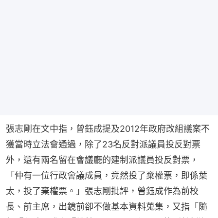
張志剛在文中指，曾鈺成提及2012年政府改組議案不
獲當時立法會通過，除了23名反對派議員投反對票
外，還有兩名留在會議廳的建制派議員投反對票，
「仲有一位行政會議成員，竟然投了棄權票，即係葉
太，投了棄權票。」張志剛批評，曾鈺成作為前校
長、前主席，出鏡前卻不做基本資料蒐集，又指「隨