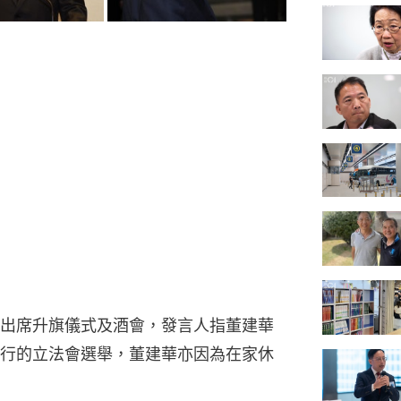
出席升旗儀式及酒會，發言人指董建華
行的立法會選舉，董建華亦因為在家休