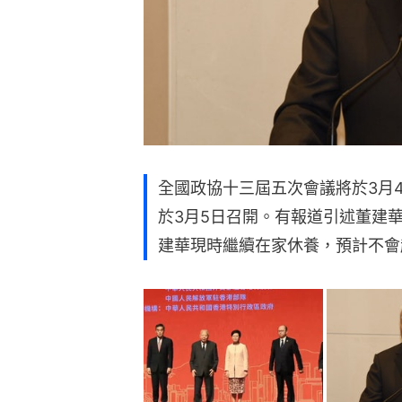
全國政協十三屆五次會議將於3月
於3月5日召開。有報道引述董建
建華現時繼續在家休養，預計不會