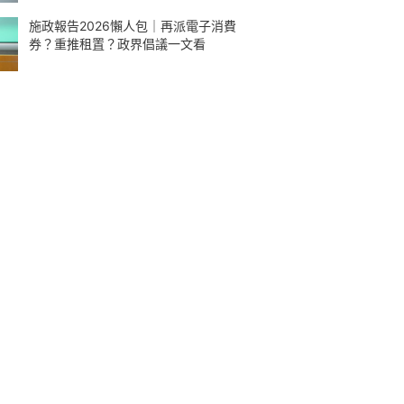
施政報告2026懶人包｜再派電子消費
券？重推租置？政界倡議一文看