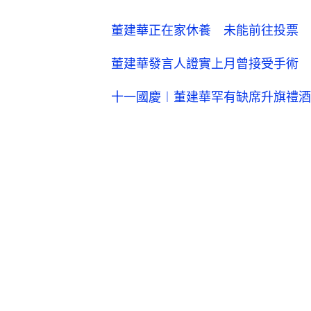
董建華正在家休養 未能前往投票 
董建華發言人證實上月曾接受手術 
十一國慶︱董建華罕有缺席升旗禮酒