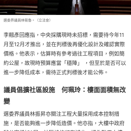
選委界議員林筱魯。（立法會）
李翹彥回應指，中央採購現時未招標，需要待今年11
月至12月才推出，並在判標後再優化設計及確認實際
價格。他表示，估算時有參考過往工程項目，例如簡
約公屋，故現時預算應當「穩陣」 ，但至於是否可以
進一步降低成本，需待正式判標後才能公佈。
議員倡擴社區設施 何珮玲：樓面面積無改
變
選委界議員林振昇亦關注工程大量採用成本控制措
施，是否能夠進一步降低造價。他亦指，大樓中政府