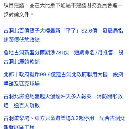
項目建議，並在大比數下通過不建議財務委員會進一
步討論文件。
古洞北百億雙子大樓最新「平了」$2.6億 發展局指
建築價低於政總
會地古洞新盤分兩期涉781伙 短期命名7月推售 設
古洞北展館軟銷
北都｜政府擬斥99.6億建古洞北政府聯用大樓 設劍
擊館及匹克球場
古洞北房協地盤起火濃煙沖天多人報案 消防開喉救
熄 逾百人疏散
古洞遊樂場、東方兒童遊樂場3.2起停用 配合古洞北
新發展區工程