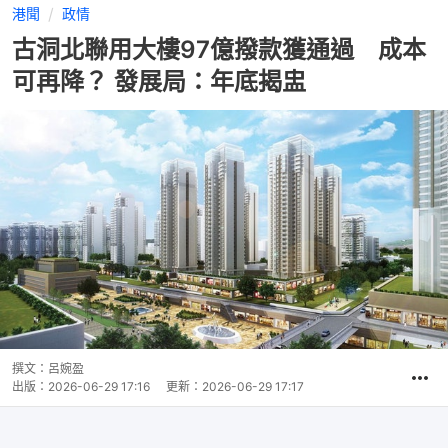
港聞
政情
古洞北聯用大樓97億撥款獲通過 成本
可再降？ 發展局：年底揭盅
撰文：
呂婉盈
出版：
2026-06-29 17:16
更新：
2026-06-29 17:17