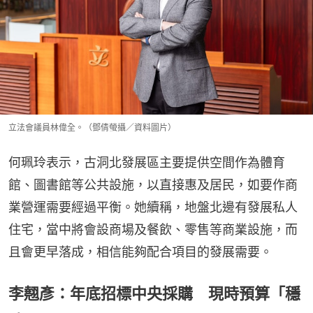
立法會議員林偉全。（鄧倩螢攝／資料圖片）
何珮玲表示，古洞北發展區主要提供空間作為體育
館、圖書館等公共設施，以直接惠及居民，如要作商
業營運需要經過平衡。她續稱，地盤北邊有發展私人
住宅，當中將會設商場及餐飲、零售等商業設施，而
且會更早落成，相信能夠配合項目的發展需要。
李翹彥：年底招標中央採購 現時預算「穩