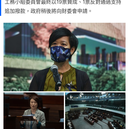
工務小組委員會最終以19票贊成、1票反對通過支持
追加撥款，政府稍後將向財委會申請。