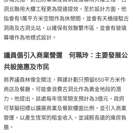
洞北聯用大樓工程更為提速提效。至於設計方面，他
指會有1萬平方米空間作為休憩間，並會有天橋接駁古
洞南及古洞北站，以確保有效聯繫市區，並會有玻璃
幕墻作為地標式設計。
議員倡引入商業營運 何珮玲：主要發展公
共設施惠及市民
商界議員林偉全關注，興建計劃只預留650平方米作
商店及餐廳，可能會浪費古洞北作為黃金地段的潛
力。他提出，該處每年恆常開支預計為3億元，政府
可草擬招標以擴展商業及餐飲樓面比例，並引入商業
營運，以產生恆常的租金收入，並減輕長遠的庫房負
擔。