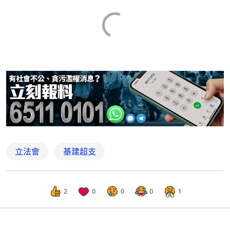
立法會
基建超支
2
0
0
0
1