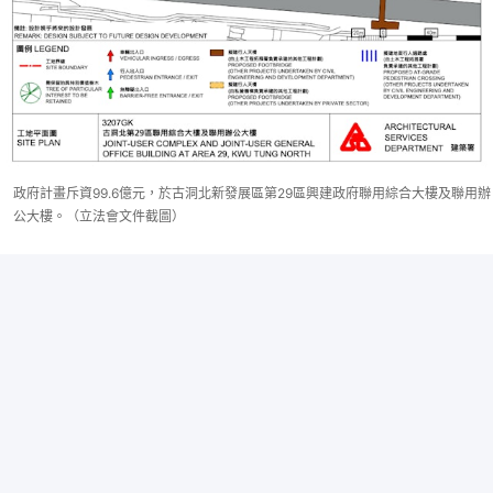
政府計畫斥資99.6億元，於古洞北新發展區第29區興建政府聯用綜合大樓及聯用辦
公大樓。（立法會文件截圖）