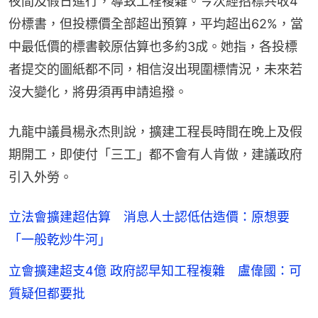
夜間及假日進行，導致工程複雜。今次經招標共收4
份標書，但投標價全部超出預算，平均超出62%，當
中最低價的標書較原估算也多約3成。她指，各投標
者提交的圖紙都不同，相信沒出現圍標情況，未來若
沒大變化，將毋須再申請追撥。
九龍中議員楊永杰則說，擴建工程長時間在晚上及假
期開工，即使付「三工」都不會有人肯做，建議政府
引入外勞。
立法會擴建超估算 消息人士認低估造價：原想要
「一般乾炒牛河」
立會擴建超支4億 政府認早知工程複雜 盧偉國：可
質疑但都要批