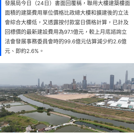
發展局今日（24日）書面回覆稱，聯用大樓建築樓面
面積的建築費用單位價格比政總大樓和擴建後的立法
會綜合大樓低，又透露按付款當日價格計算，已計及
回標價的最新建設費用為97.1億元，較上月底諮詢立
法會發展事務委員會時的99.6億元估算減少約2.6億
元、即約2.6%。