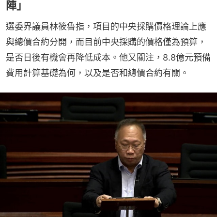
陣」
選委界議員林筱魯指，項目的中央採購價格理論上應
與總價合約分開，而目前中央採購的價格僅為預算，
是否日後有機會再降低成本。他又關注，8.8億元預備
費用計算基礎為何，以及是否和總價合約有關。