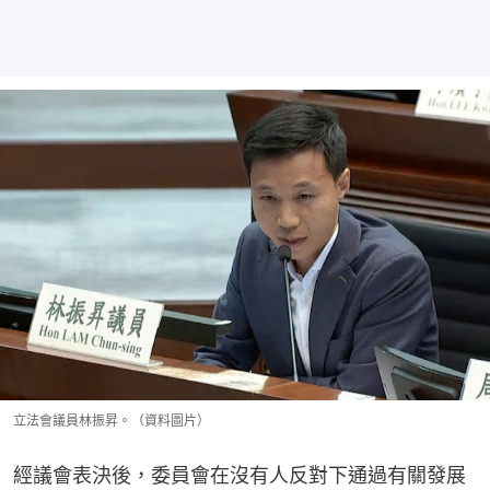
立法會議員林振昇。（資料圖片）
經議會表決後，委員會在沒有人反對下通過有關發展