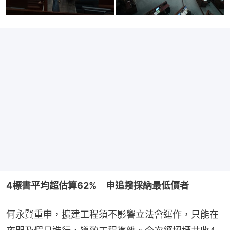
4標書平均超估算62%　申追撥採納最低價者
何永賢重申，擴建工程須不影響立法會運作，只能在