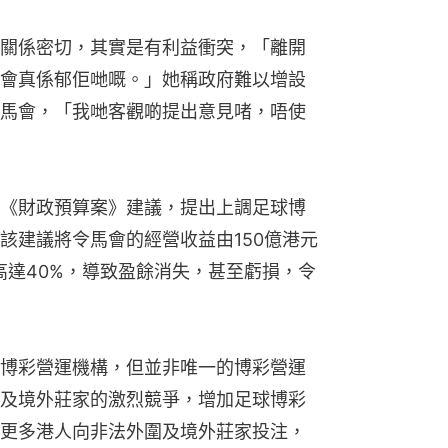
關係密切，其實是有利益衝突，「離開
會真係郁佢哋嘅。」她稱政府難以增設
馬會，「我哋客觀啲提出意見啫，唔使
《財政預算案》建議，提出上調足球博
該建議將令馬會的經營收益由150億港元
高達40%，導致盈餘消失，甚至虧損，令
博彩營運機構，但並非唯一的博彩營運
及境外莊家的激烈競爭，增加足球博彩
更多港人向非法外圍及境外莊家投注，