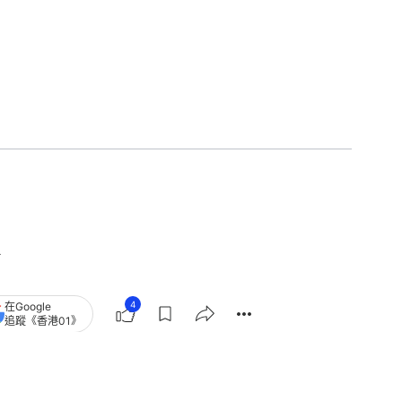
4
在Google
追蹤《香港01》