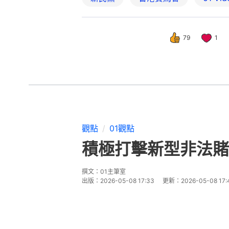
79
1
觀點
01觀點
積極打擊新型非法賭
撰文：
01主筆室
出版：
2026-05-08 17:33
更新：
2026-05-08 17: