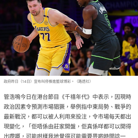
政府昨日（14日）宣布叫停推進籃球博彩。（路透社）
管浩鳴今日在港台節目《千禧年代》中表示，因現時
政治因素令預測市場猖獗，舉例指中東局勢、戰爭的
最新戰況，都可以被人利用來投注，令市場每天都出
現變化，「佢唔係由莊家開盤，佢真係咩都可以開得
出嚟嘅，可能咁樣我地覺得可能需要畀啲時間諗一