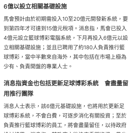
6億以設立相關基礎設施
馬會預計由於初期需投入10至20億元開發新系統，要
到第四年才可達到15億元稅項。消息指，馬會已投入
4億元設立籃球博彩電腦系統，下月再投入6億元以設
立相關基礎設施；並且已聘用了約180人負責推行籃
球博彩，當中半數來自海外，其中包括在市場上極為
少有、負責開盤的專業人士。
消息指資金也包括更新足球博彩系統 會盡量留
用推行團隊
消息人士表示，該6億元基礎設施，也將用於更新足
球博彩系統，不會白費，可逐步消化有關投資；至於
負責推行籃球博彩的員工，將會盡量留任，以待政府