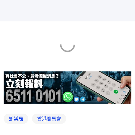
鄉議局
香港賽馬會