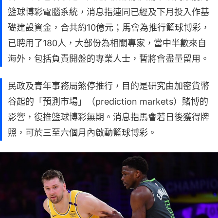
籃球博彩電腦系統，消息指連同已經及下月投入作基
礎建設資金，合共約10億元；馬會為推行籃球博彩，
已聘用了180人，大部份為相關專家，當中半數來自
海外，包括負責開盤的專業人士，暫將會盡量留用。
民政及青年事務局煞停推行，目的是研究由加密貨幣
谷起的「預測市場」（prediction markets）賭博的
影響，復推籃球博彩無期。消息指馬會若日後獲得牌
照，可於三至六個月內啟動籃球博彩。