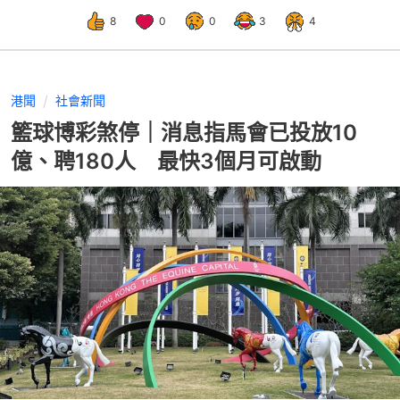
8
0
0
3
4
港聞
社會新聞
籃球博彩煞停｜消息指馬會已投放10
億、聘180人 最快3個月可啟動