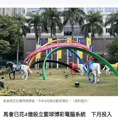
馬會原定在獲得發牌後，今年9月推出籃球博彩。（資料圖片）
馬會已花4億設立籃球博彩電腦系統 下月投入