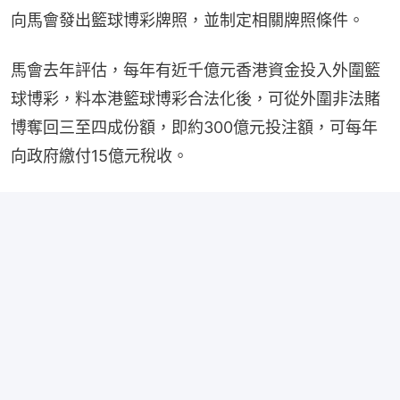
向馬會發出籃球博彩牌照，並制定相關牌照條件。
馬會去年評估，每年有近千億元香港資金投入外圍籃
球博彩，料本港籃球博彩合法化後，可從外圍非法賭
博奪回三至四成份額，即約300億元投注額，可每年
向政府繳付15億元稅收。