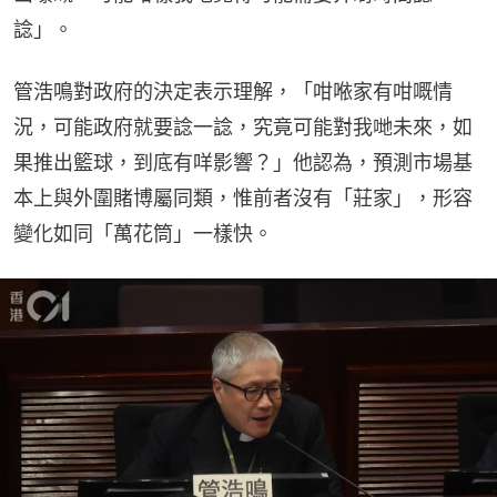
諗」。
管浩鳴對政府的決定表示理解，「咁𠵱家有咁嘅情
況，可能政府就要諗一諗，究竟可能對我哋未來，如
果推出籃球，到底有咩影響？」他認為，預測市場基
本上與外圍賭博屬同類，惟前者沒有「莊家」，形容
變化如同「萬花筒」一樣快。