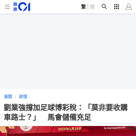
繁
|
简
港聞
政情
劉業強撐加足球博彩稅：「莫非要收購
車路士？」 馬會儲備充足