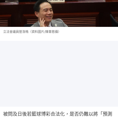
立法會議員管浩鳴（資料圖片/陳葦慈攝）
被問及日後若籃球博彩合法化，是否仍難以將「預測