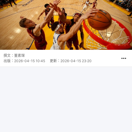
撰文：
董素琛
出版：
2026-04-15 10:45
更新：
2026-04-15 23:20