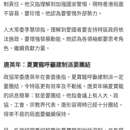
制責任。他又指理解到加強國安警惕，現時香港局面
不容易、要珍惜。他認為要警惕外部勢力。
人大常委李慧琼指，理解到愛國者要支持特區政府依
法施政，要增強發展動能。她認為各領袖都要思考角
色，繼續貢獻力量。
唐英年：夏寶龍呼籲建制派要團結
政協常委唐英年在會面後指，夏寶龍呼籲建制派一定
要團結，令特區更有效率及不動搖。唐英年稱夏寶龍
的訊息簡單：就是要團結。他指會議上有人大、政
協、工會、宗教界代表。唐形容現時已經十分團結，
得來不易的局面要繼續保持。