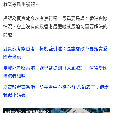
就業等民生議題。
盧認為夏寶龍今次考察行程，最重要是調查香港實際
情況，會上沒有談及香港最嚴峻或最迫切需要解決的
問題。
夏寶龍考察香港｜柯創盛引述：區議會改革要落實愛
國者治港
夏寶龍考察香港｜飲早茶提到《大風歌》 值得愛國
治港者細味
夏寶龍考察香港｜訪長者中心聽心聲 八旬義工：佢話
我似小姑娘