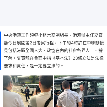
中央港澳工作領導小組常務副組長、港澳辦主任夏寶
龍今日展開第2日考察行程，下午約4時許在中聯辦接
見包括港區全國人大、政協在內的社會各界人士。據
了解，夏寶龍在會面中指《基本法》23條立法是法律
要求和責任，是一定要立法的。