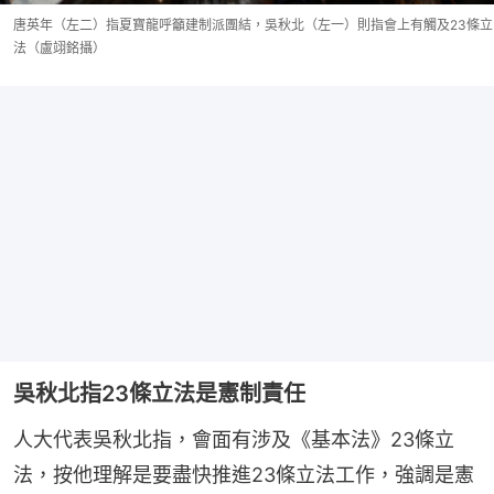
唐英年（左二）指夏寶龍呼籲建制派團結，吳秋北（左一）則指會上有觸及23條立
法（盧翊銘攝）
吳秋北指23條立法是憲制責任
人大代表吳秋北指，會面有涉及《基本法》23條立
法，按他理解是要盡快推進23條立法工作，強調是憲