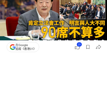
21
在Google
追蹤《香港01》
撰文：
林彥汛
出版：
2026-07-25 20:04
更新：
2026-07-25 23:16