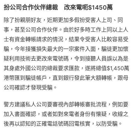
扮公司合作伙伴總裁 改來電呃$1450萬
除了扮親朋好友，近期更加多假扮受害人上司、同
事，甚至公司合作伙伴。由於好多時工作上同以上人
士有資金轉帳請求的情況，結果令受害人比較容易受
騙，今年接獲損失最大的一宗案件入面，騙徒更加懷
疑利用技術去更改來電號碼，令到接聽人員誤以為是
其身處外國公司的總裁要求匯款，遂將總值$1,450萬
港幣匯到騙徒帳戶，直到銀行發此筆大額轉帳，跟母
公司確認才發現受騙。
警方建議私人公司要審視內部轉帳審批流程，例如要
加入書面確認，或者如對來電者身份有懐疑，收線之
後再以認知的正確電話號碼回電核實，以防受騙。