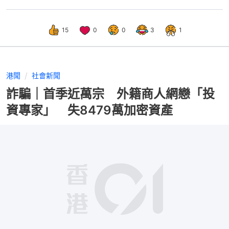
15
0
0
3
1
港聞
社會新聞
詐騙｜首季近萬宗 外籍商人網戀「投
資專家」 失8479萬加密資產