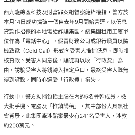
西九龍總區科技及財富罪案組督察龍緯權指，警方於
本月14日成功搗破一個自去年9月開始營運，以低息
貸款作招徠的本地電話詐騙集團。該集團租用工廈單
位作為「電話中心」，假冒財務公司或銀行職員以隨
機致電（Cold Call）形式向受害人推銷低息、即時批
核貸款。受害人同意後，騙徒再以收「行政費」為
由，誘騙受害人將錢轉入指定戶口，最終受害人既無
得到貸款，同時亦遭受「行政費」損失。
行動中，警方拘捕包括主腦在內的5名骨幹成員，檢
大批手機、電腦及「推銷講稿」，其中部份人具黑社
會背景。此集團牽涉騙案最少有241名受害人，涉款
約200萬元。