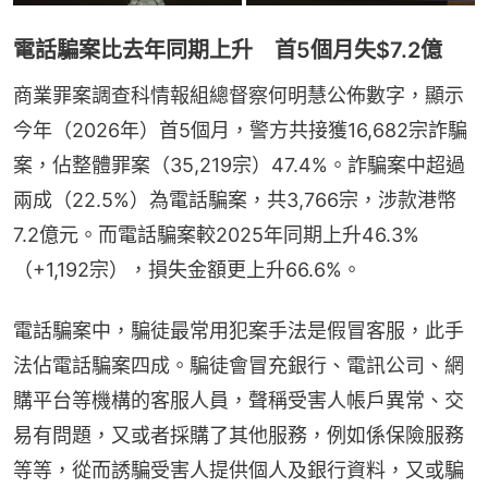
電話騙案比去年同期上升 首5個月失$7.2億
商業罪案調查科情報組總督察何明慧公佈數字，顯示
今年（2026年）首5個月，警方共接獲16,682宗詐騙
案，佔整體罪案（35,219宗）47.4%。詐騙案中超過
兩成（22.5%）為電話騙案，共3,766宗，涉款港幣
7.2億元。而電話騙案較2025年同期上升46.3%
（+1,192宗），損失金額更上升66.6%。
電話騙案中，騙徒最常用犯案手法是假冒客服，此手
法佔電話騙案四成。騙徒會冒充銀行、電訊公司、網
購平台等機構的客服人員，聲稱受害人帳戶異常、交
易有問題，又或者採購了其他服務，例如係保險服務
等等，從而誘騙受害人提供個人及銀行資料，又或騙