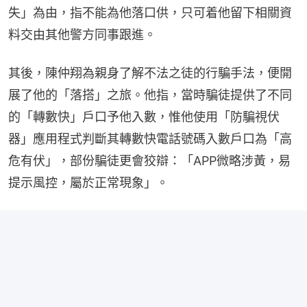
失」為由，指不能為他落口供，只可着他留下相關資
料交由其他警方同事跟進。
其後，陳仲翔為親身了解不法之徒的行騙手法，便開
展了他的「落搭」之旅。他指，當時騙徒提供了不同
的「轉數快」戶口予他入數，惟他使用「防騙視伏
器」應用程式判斷其轉數快電話號碼入數戶口為「高
危有伏」，部份騙徒更會狡辯：「APP微略涉黃，易
提示風控，屬於正常現象」。