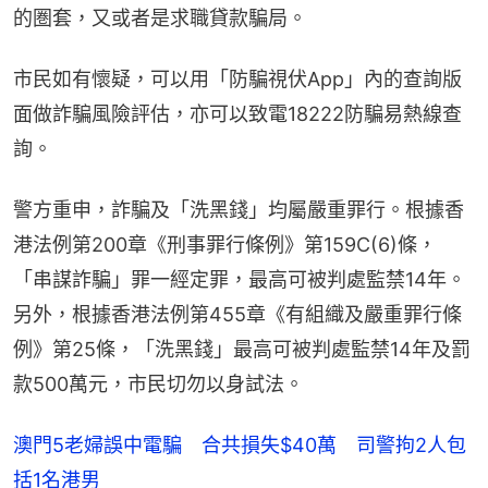
的圏套，又或者是求職貸款騙局。
市民如有懷疑，可以用「防騙視伏App」內的查詢版
面做詐騙風險評估，亦可以致電18222防騙易熱線查
詢。
警方重申，詐騙及「洗黑錢」均屬嚴重罪行。根據香
港法例第200章《刑事罪行條例》第159C(6)條，
「串謀詐騙」罪一經定罪，最高可被判處監禁14年。
另外，根據香港法例第455章《有組織及嚴重罪行條
例》第25條，「洗黑錢」最高可被判處監禁14年及罰
款500萬元，市民切勿以身試法。
澳門5老婦誤中電騙 合共損失$40萬 司警拘2人包
括1名港男