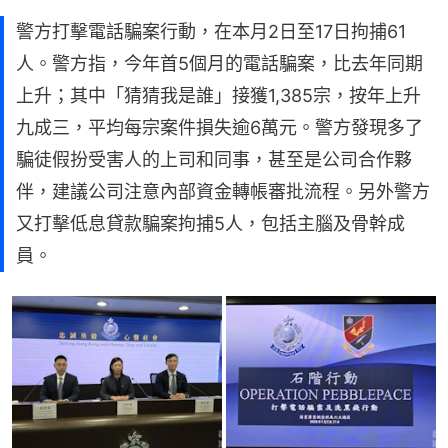
警方打擊電話騙案行動，在本月2日至17日拘捕61
人。警方指，今年首5個月的電話騙案，比去年同期
上升；其中「猜猜我是誰」接獲1,385宗，按年上升
九成三，平均每宗案件損失逾6萬元。警方發現多了
騙徒假扮受害人的上司和同事，甚至是公司合作夥
伴，建議公司注意內部資金轉帳審批流程。另外警方
又打擊低息貸款騙案拘捕5人，包括主腦及骨幹成
員。