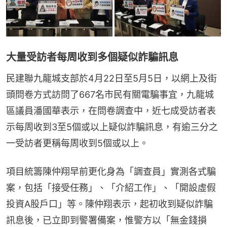
大量受訪者每周收到多個疑似詐騙訊息
民建聯九龍城支部於4月22日至5月5日，以網上及街
頭問卷方式訪問了667名市民有關電騙事宜，九龍城
區議員潘國華表示，在問卷調查中，近七成受訪者表
示每周收到3至5個或以上疑似詐騙訊息，有逾三分之
一受訪者更稱每周收到5個或以上。
項目統籌陳仲翔早前更化身為「調查員」實測各式騙
案，包括「接受任務」、「介紹工作」、「開設虛假
投資A股戶口」等。陳仲翔表示，起初收到疑似詐騙
訊息後，已立即到警署備案，惟警方以「無金錢損