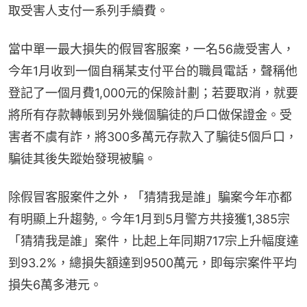
取受害人支付一系列手續費。
當中單一最大損失的假冒客服案，一名56歲受害人，
今年1月收到一個自稱某支付平台的職員電話，聲稱他
登記了一個月費1,000元的保險計劃；若要取消，就要
將所有存款轉帳到另外幾個騙徒的戶口做保證金。受
害者不虞有詐，將300多萬元存款入了騙徒5個戶口，
騙徒其後失蹤始發現被騙。
除假冒客服案件之外，「猜猜我是誰」騙案今年亦都
有明顯上升趨勢,。今年1月到5月警方共接獲1,385宗
「猜猜我是誰」案件，比起上年同期717宗上升幅度達
到93.2%，總損失額達到9500萬元，即每宗案件平均
損失6萬多港元。