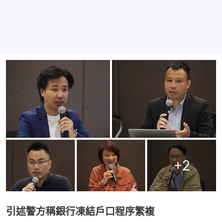
+
2
引述警方稱銀行凍結戶口程序繁複