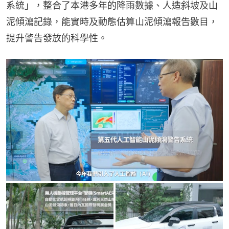
系統」，整合了本港多年的降雨數據、人造斜坡及山
泥傾瀉記錄，能實時及動態估算山泥傾瀉報告數目，
提升警告發放的科學性。