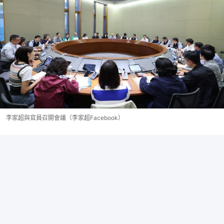
李家超與官員召開會議（李家超Facebook）