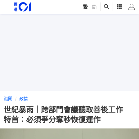
繁
|
简
港聞
政情
世紀暴雨｜跨部門會議聽取善後工作
特首：必須爭分奪秒恢復運作