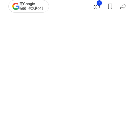
7
在Google
追蹤《香港01》
撰文：
潘耀昇
出版：
2025-12-08 08:35
更新：
2025-12-08 15:09