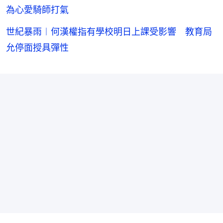
為心愛騎師打氣
世紀暴雨︱何漢權指有學校明日上課受影響 教育局
允停面授具彈性