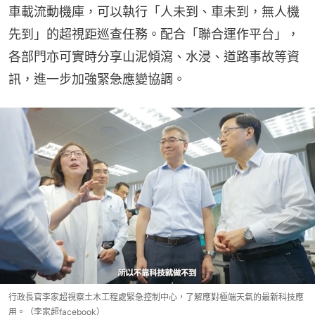
車載流動機庫，可以執行「人未到、車未到，無人機
先到」的超視距巡查任務。配合「聯合運作平台」，
各部門亦可實時分享山泥傾瀉、水浸、道路事故等資
訊，進一步加強緊急應變協調。
行政長官李家超視察土木工程處緊急控制中心，了解應對極端天氣的最新科技應
用。（李家超facebook）