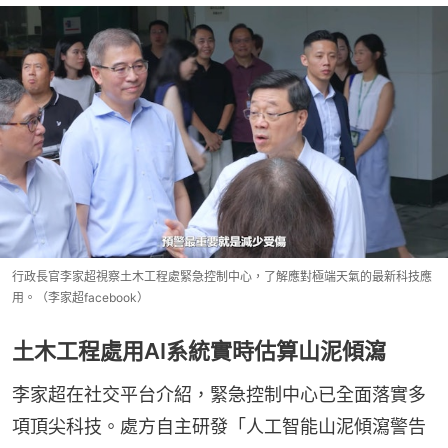
行政長官李家超視察土木工程處緊急控制中心，了解應對極端天氣的最新科技應
用。（李家超facebook）
土木工程處用AI系統實時估算山泥傾瀉
李家超在社交平台介紹，緊急控制中心已全面落實多
項頂尖科技。處方自主研發「人工智能山泥傾瀉警告