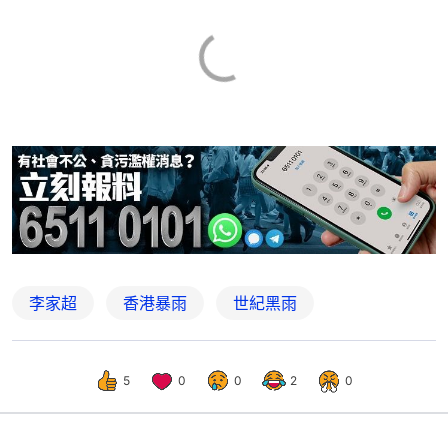
李家超
香港暴雨
世紀黑雨
5
0
0
2
0