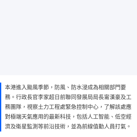
本港進入颱風季節，防風、防水浸成為相關部門要
務。行政長官李家超日前聯同發展局局長甯漢豪及工
務團隊，視察土力工程處緊急控制中心，了解該處應
對極端天氣應用的最新科技，包括人工智能、低空經
濟及衛星監測等前沿技術，並為前線值勤人員打氣。