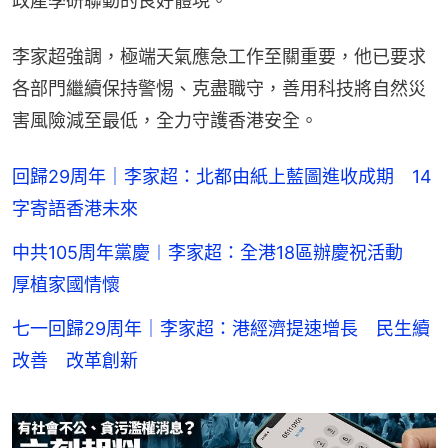
政產學研聯動的良好體現。
李家超強調，極端天氣應急工作至關重要，他已要求
各部門繼續保持警惕、克盡職守，善用科技將自然災
害風險減至最低，全力守護香港安全。
回歸29周年｜李家超：北都由紙上藍圖進收成期 14
字寄語香港未來
中共105周年黨慶︱李家超：全港18區辦慶祝活動
厚植家國情懷
七一回歸29周年｜李家超：港經濟提速增長 民生續
改善 改革創新