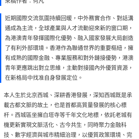
來稿作者：何凡
近期國際交流氛圍持續回暖，中外務實合作、對話溝
通成為主流，全球產業與人才流動迎來新的窗口期，
為港澳青年發揮國際化優勢、融入國家發展大局創造
了有利外部環境。香港作為聯通世界的重要樞紐，擁
有成熟的國際金融、專業服務和對外鏈接優勢，港澳
青年更應跳出對立思維，主動對接國內外優質資源，
在新格局中找准自身發展定位。
本人生於北京西城、深耕香港發展，深知西城既是承
載古都文脈的故土，也是首都高質量發展的核心標
杆。西城區坐擁白塔寺等千年文化地標，依託老城有
機更新實現文脈活化、古今共生，同時聚力金融科
技、數字經濟與城市精細治理，以優質政策環境、完