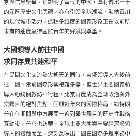
象與信息壁壘。它證明了當代的中國，既有傳承千年
的深厚歷史文化底蘊，亦有引領全球潮流、海納百川
的現代城市活力，這種多維度的國家形象正在以前所
未有的速度贏得國際青年的好感與尊重。
大國領導人前往中國
求同存異共建和平
在民間文化交流熱火朝天的同時，美俄領導人先後前
往中國。當前國際形勢複雜多變，但世界重要國家領
導人紛紛開啟訪華行程，北京再度成為全球政治與外
交矚目的絕對焦點。回顧近年來的國際格局，繼特朗
普在任期間與中方展開一系列舉世矚目的歷史性戰略
互動後，普京也訪華。全球主要大國與重要經濟體領
導人的接踵而至，深刻反映出中國在國際多邊事務中