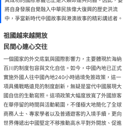
其成功的國際意義也正是人類命運共同體。因此，要
將自身發展自覺融入中華民族偉大復興的歷史洪流
中，爭當新時代中國故事與港澳故事的精彩講述者。
祖國越來越開放
民間心連心交往
一個國家的外交底氣與國際影響力，主要體現於海納
百川的制度包容與文化自信。如今，中國內地已正式
實施外國人往中國內地240小時過境免簽政策，這一
項具備戰略遠見的制度創新，無疑是當代中國展現大
國自信的生動寫照。這項政策大幅度放寬了外國旅客
在華停留的時間與活動範圍，不僅極大地簡化了全球
商務人士、專家學者以及普通遊客的入境手續，更向
世界傳遞出中國堅定不移推動高水平對外開放、促進