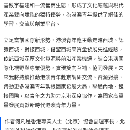
善數字基建和一流營商生態，形成了文化底蘊與現代
產業雙向賦能的獨特優勢，為港澳青年提供了絕佳的
學習、交流與創業平台。
立足當前國際新形勢，港澳青年應主動走進西城、認
識西城、對接西城，借鑒西城高質量發展先進經驗，
依託西城深厚文化資源與前沿產業機遇，結合港澳國
際化視野與專業優勢，實現雙向互補、協同發展。未
來我將持續推動港澳青年赴京調研交流、資源對接，
帶動更多港澳青年紮根國家發展大局，聯通內地、鏈
接國際，以青年之力助力京港深度協作，為國家高質
量發展貢獻新時代港澳青年力量。
作者何凡是香港專業人士（北京）協會副理事長，北