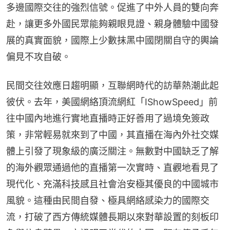
多邊國際交往的強烈信號。促進了中外人員的雙向奔
赴，讓更多外國民眾能夠親眼見證、親身體驗中國發
展的真實面貌，國際上少數抹黑中國閉關自守的輿論
偏見不攻自破。
民間交往效應日趨明顯，互聯網時代的訪華熱潮此起
彼伏。去年，美國網絡頂流網紅「IShowSpeed」前
往中國內地進行實地直播時正好善用了過境免簽政
策，非常輕易就來到了中國，其直播在海內外社交媒
體上引發了現象級的廣泛關注。無數對中國缺乏了解
的海外觀眾通過他的直播第一次實時、直觀地看見了
現代化、充滿科技感且社會治安極其優良的中國城市
風貌。這種由民間自發、極具網絡感染力的國際交
流，打破了西方傳統媒體長期以來對華設置的刻板印