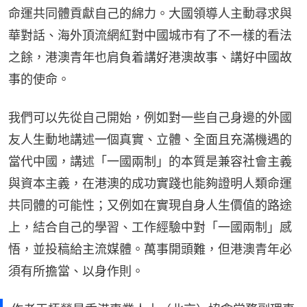
命運共同體貢獻自己的綿力。大國領導人主動尋求與
華對話、海外頂流網紅對中國城市有了不一樣的看法
之餘，港澳青年也肩負着講好港澳故事、講好中國故
事的使命。
我們可以先從自己開始，例如對一些自己身邊的外國
友人生動地講述一個真實、立體、全面且充滿機遇的
當代中國，講述「一國兩制」的本質是兼容社會主義
與資本主義，在港澳的成功實踐也能夠證明人類命運
共同體的可能性；又例如在實現自身人生價值的路途
上，結合自己的學習、工作經驗中對「一國兩制」感
悟，並投稿給主流媒體。萬事開頭難，但港澳青年必
須有所擔當、以身作則。