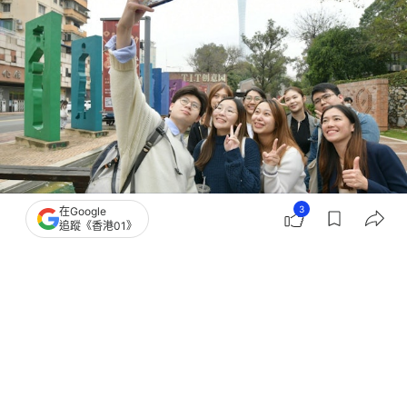
3
在Google
追蹤《香港01》
撰文：
01論壇
出版：
2026-05-29 13:00
更新：
2026-05-29 14:15