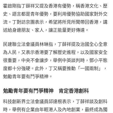
霍啟剛指丁薛祥又提及香港有優勢，稱香港文化、歷
史、語言都是青年優勢，要利用優勢協助國家對外交
流。丁對訪京團表示，希望將所見所聞帶回香港，講
述給身邊朋友、家人，讓正能量更好傳達。
民建聯立法會議員林琳指，丁薛祥提及治國全心全意
為人民，又表示香港要了解歷史進程，以及國家安全
很重要，中央不會讓步，舉例中英談判時，鄧小平態
度都十分強硬。此外，丁又稱要推動「一國兩制」，
勉勵青年要有鬥爭精神。
勉勵青年要有鬥爭精神 肯定香港創科
科技創新界立法會議員邱達根表示，丁薛祥談及創科
時，舉例有企業由年輕港人及內地創業，最終成為獨