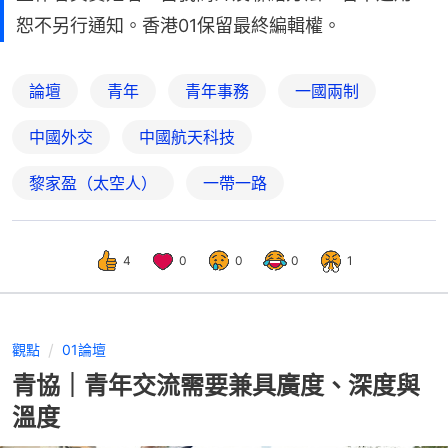
恕不另行通知。香港01保留最終編輯權。
論壇
青年
青年事務
一國兩制
中國外交
中國航天科技
黎家盈（太空人）
一帶一路
4
0
0
0
1
觀點
01論壇
青協｜青年交流需要兼具廣度、深度與
溫度