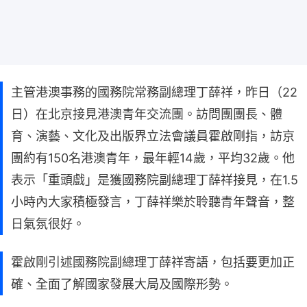
主管港澳事務的國務院常務副總理丁薛祥，昨日（22
日）在北京接見港澳青年交流團。訪問團團長、體
育、演藝、文化及出版界立法會議員霍啟剛指，訪京
團約有150名港澳青年，最年輕14歲，平均32歲。他
表示「重頭戲」是獲國務院副總理丁薛祥接見，在1.5
小時內大家積極發言，丁薛祥樂於聆聽青年聲音，整
日氣氛很好。
霍啟剛引述國務院副總理丁薛祥寄語，包括要更加正
確、全面了解國家發展大局及國際形勢。