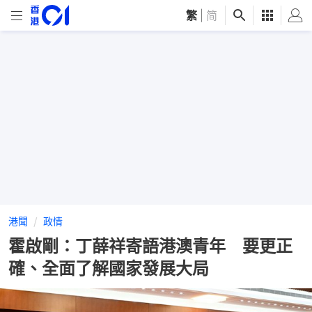
繁
|
简
港聞
政情
霍啟剛：丁薛祥寄語港澳青年 要更正
確、全面了解國家發展大局