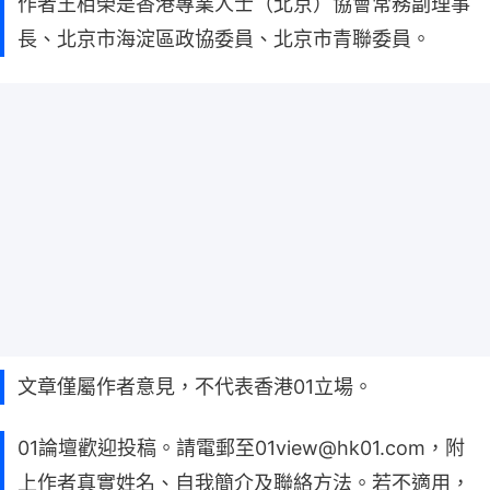
作者王栢榮是香港專業人士（北京）協會常務副理事
長、北京市海淀區政協委員、北京市青聯委員。
文章僅屬作者意見，不代表香港01立場。
01論壇歡迎投稿。請電郵至01view@hk01.com，附
上作者真實姓名、自我簡介及聯絡方法。若不適用，