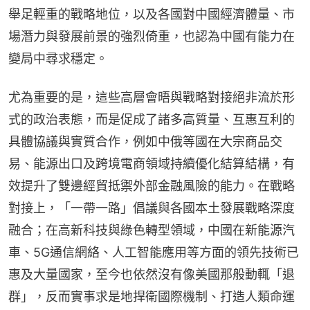
舉足輕重的戰略地位，以及各國對中國經濟體量、市
場潛力與發展前景的強烈倚重，也認為中國有能力在
變局中尋求穩定。
尤為重要的是，這些高層會晤與戰略對接絕非流於形
式的政治表態，而是促成了諸多高質量、互惠互利的
具體協議與實質合作，例如中俄等國在大宗商品交
易、能源出口及跨境電商領域持續優化結算結構，有
效提升了雙邊經貿抵禦外部金融風險的能力。在戰略
對接上，「一帶一路」倡議與各國本土發展戰略深度
融合；在高新科技與綠色轉型領域，中國在新能源汽
車、5G通信網絡、人工智能應用等方面的領先技術已
惠及大量國家，至今也依然沒有像美國那般動輒「退
群」，反而實事求是地捍衛國際機制、打造人類命運