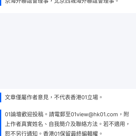
京海外聯誼會理事，北京西城海外聯誼會理事。
文章僅屬作者意見，不代表香港01立場。
01論壇歡迎投稿。請電郵至01view@hk01.com，附
上作者真實姓名、自我簡介及聯絡方法。若不適用，
恕不另行通知。香港01保留最終編輯權。