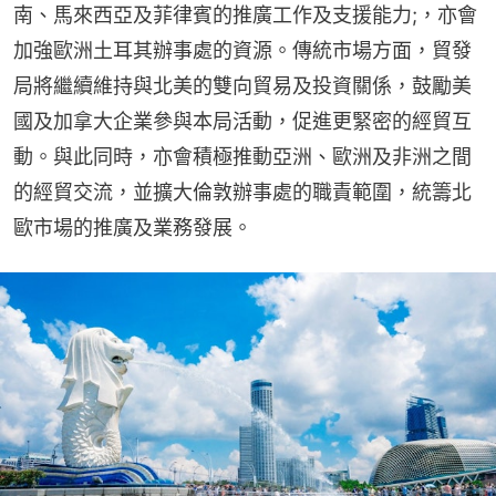
南、馬來西亞及菲律賓的推廣工作及支援能力;，亦會
加強歐洲土耳其辦事處的資源。傳統市場方面，貿發
局將繼續維持與北美的雙向貿易及投資關係，鼓勵美
國及加拿大企業參與本局活動，促進更緊密的經貿互
動。與此同時，亦會積極推動亞洲、歐洲及非洲之間
的經貿交流，並擴大倫敦辦事處的職責範圍，統籌北
歐市場的推廣及業務發展。