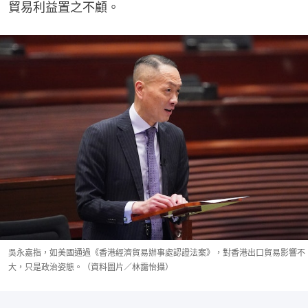
貿易利益置之不顧。
吳永嘉指，如美國通過《香港經濟貿易辦事處認證法案》，對香港出口貿易影響不
大，只是政治姿態。（資料圖片／林靄怡攝）