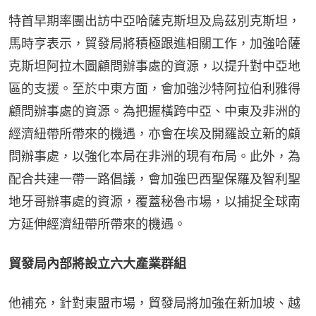
特首早期率團出訪中亞哈薩克斯坦及烏茲別克斯坦，
馬時亨表示，貿發局將積極跟進相關工作，加強哈薩
克斯坦阿拉木圖顧問辦事處的資源，以提升對中亞地
區的支援。至於中東方面，會加強沙特阿拉伯利雅得
顧問辦事處的資源。為把握橫跨中亞、中東及非洲的
經濟紐帶所帶來的機遇，亦會在埃及開羅設立新的顧
問辦事處，以強化本局在非洲的現有布局。此外，為
配合共建一帶一路倡議，會加強巴西聖保羅及智利聖
地牙哥辦事處的資源，覆蓋秘魯市場，以捕捉全球南
方延伸經濟紐帶所帶來的機遇。
貿發局內部將設立六大產業群組
他補充，針對東盟市場，貿發局將加強在新加坡、越