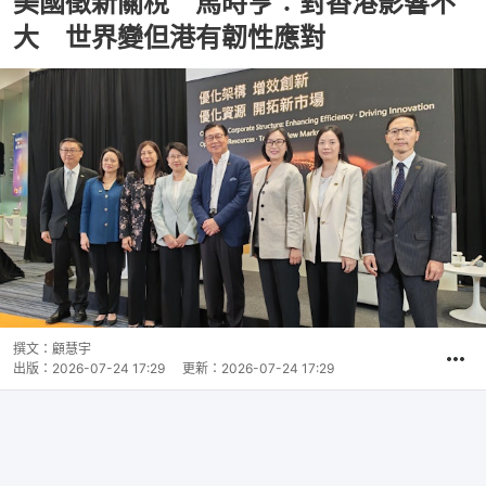
美國徵新關稅 馬時亨︰對香港影響不
大 世界變但港有韌性應對
撰文：
顧慧宇
出版：
2026-07-24 17:29
更新：
2026-07-24 17:29