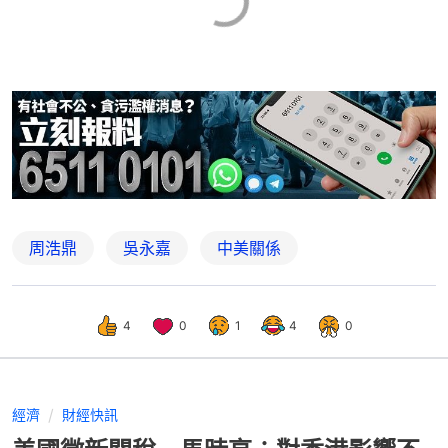
周浩鼎
吳永嘉
中美關係
4
0
1
4
0
經濟
財經快訊