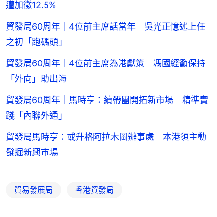
遭加徵12.5%
貿發局60周年｜4位前主席話當年 吳光正憶述上任
之初「跑碼頭」
貿發局60周年｜4位前主席為港獻策 馮國經籲保持
「外向」助出海
貿發局60周年｜馬時亨：續帶團開拓新市場 精準實
踐「內聯外通」
貿發局馬時亨：或升格阿拉木圖辦事處 本港須主動
發掘新興市場
貿易發展局
香港貿發局