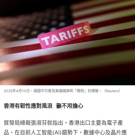
2025年4月10日，插圖中可看見美國國旗和「關稅」的標籤。（Reuters）
香港有韌性應對風浪   籲不用擔心
貿發局總裁張淑芬就指出，香港出口主要為電子產
品，在目前人工智能(AI)趨勢下，數據中心及晶片應