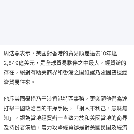
周浩鼎表示，美國對香港的貿易順差過去10年達
2,849億美元，是全球貿易夥伴之中最大，經貿辦的
存在，絕對有助美商界和香港之間維護乃鞏固雙邊經
濟貿易往來。
他斥美國舉措乃干涉香港特區事務，更突顯他們為達
打擊中國政治目的不擇手段，「損人不利己，愚昧無
知」，認為當地經貿辦一直致力於和美國當地的商界
及持份者溝通，着力攻擊經貿辦是對美國民間及經濟