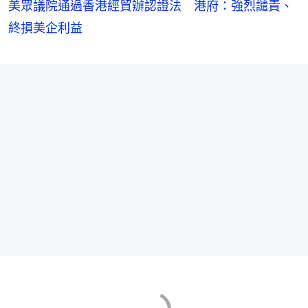
美眾議院通過香港經貿辦認證法 港府：強烈譴責、
終損美企利益