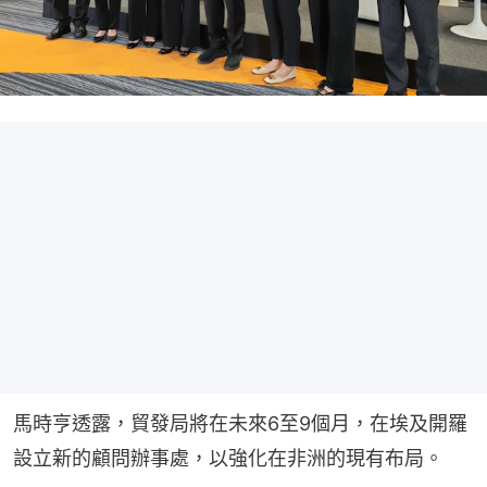
馬時亨透露，貿發局將在未來6至9個月，在埃及開羅
設立新的顧問辦事處，以強化在非洲的現有布局。