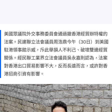
美國眾議院外交事務委員會通過撤香港經貿辦特權的
法案。民建聯立法會議員周浩鼎今午（30日）到美國
駐港領事館示威，斥此舉損人不利己、破壞雙邊經貿
關係。經民聯工業界立法會議員吳永嘉則認為，法案
對香港出口貿易影響不大，反而長遠而言，或許對香
港招商引資有影響。