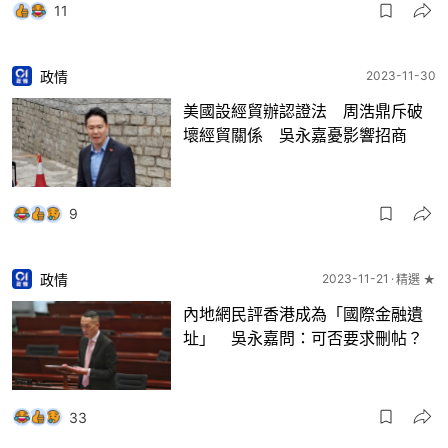
11
政情
2023-11-30
美國設經貿辦認證法 周浩鼎斥破
壞經貿關係 吳永嘉憂影響招商
9
政情
2023-11-21
精選 ★
內地網民評香港成為「國際金融遺
址」 吳永嘉問：可否要求刪帖？
33