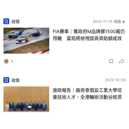
政情
2023-11-15
精選 ★
FIA賽車｜獲政府M品牌擲1500萬仍
甩轆 當局將檢視提高資助額成效
1
政情
2023-10-05
施政報告｜廠商會倡設工業大學培
養技術人才、全港輪辦活動谷經濟
4