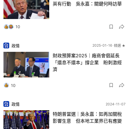
英有行動 吳永嘉：關鍵何時訪華
10
政情
2025-01-16
精選 ★
財政預算案2025｜廠商會倡延長
「還息不還本」撐企業 盼刺激經
濟
10
政情
2024-11-07
特朗普當選｜吳永嘉：如再加關稅
影響生意 但本地工業界已有應變