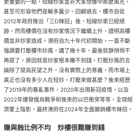
更重要的一點，短線炒家並非大家想像中那麼風光，
甚至可形容他們是輸多贏少。回顧過去，樓市自從
2012年政府推出「三D辣招」後，短線炒家已經絕
跡，然而樓價在沒有炒家情況下繼續上升，證明高樓
價並非炒家造成。港府自九十年代初開始，一直不斷
強調要打壓樓市炒風，講了幾十年，最後就靜悄悄不
再提了，原因就是炒家根本賺不到錢，打壓炒風的言
論除了提高民望之外，沒有實際上的意義，而市場上
真正也沒有多少人在短炒，打壓來做甚麼？後來經歷
了2019年的暴亂事件，2020年出現新冠疫情，以及
2022年爆發俄烏戰爭和後來的以巴衝突等等，全球經
濟蒙上陰影，最終港府在2024年全面撤銷樓市辣招。
賺與蝕比例不均 炒樓很難賺到錢