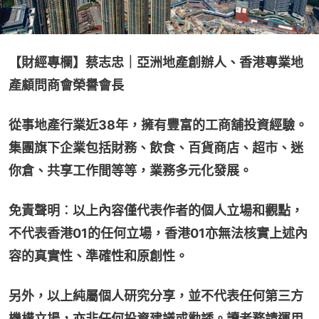
【財經專欄】蔡志忠｜亞洲地產創辦人、香港專業地
產顧問商會榮譽會長
從事地產行業近38年，擁有豐富的工商舖投資經驗。
集團旗下企業包括財務、飲食、百貨商店、超市、迷
你倉、共享工作間等等，業務多元化發展。
免責聲明︰以上內容僅代表作者的個人立場和觀點，
不代表香港01的任何立場，香港01亦無法核實上述內
容的真實性、準確性和原創性。
另外，以上純屬個人研究分享，並不代表任何第三方
機構立場，亦非任何投資建議或勸誘。讀者務請運用