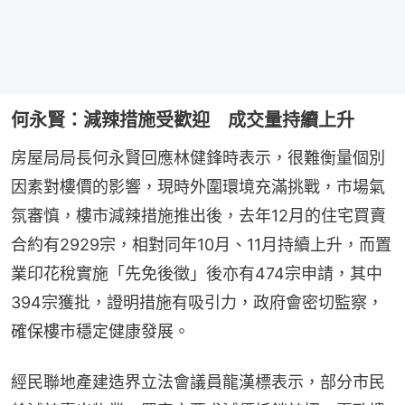
何永賢：減辣措施受歡迎 成交量持續上升
房屋局局長何永賢回應林健鋒時表示，很難衡量個別
因素對樓價的影響，現時外圍環境充滿挑戰，市場氣
氛審慎，樓市減辣措施推出後，去年12月的住宅買賣
合約有2929宗，相對同年10月、11月持續上升，而置
業印花稅實施「先免後徵」後亦有474宗申請，其中
394宗獲批，證明措施有吸引力，政府會密切監察，
確保樓市穩定健康發展。
經民聯地產建造界立法會議員龍漢標表示，部分市民