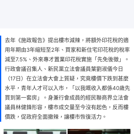
去年《施政報告》提出樓市減辣，將額外印花稅的適
用年期由3年縮短至2年、買家和新住宅印花稅的稅率
減至7.5%、外來專才置業印花稅實施「先免後徵」。
行政會議召集人、新民黨立法會議員葉劉淑儀今日
（17日）在立法會大會上質疑，究竟樓價下跌到甚麼
水平，青年人才可以入市，「以我嘅收入都係40歲先
買到第一套房」。身兼行會成員的經民聯商界立法會
議員林健鋒形容，樓市成交量至今沒有起色，反而樓
價跌，促政府全面撤辣，讓樓市恢復活力。