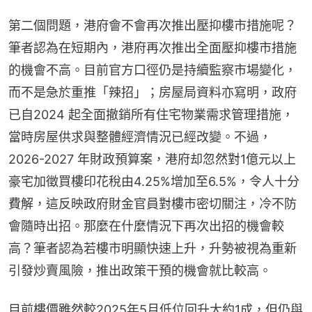
第二個問題，港府會不會再次推出壓抑樓市措施呢？
筆者認為在短期內，港府再次推出全面壓抑樓市措施
的機會不高。目前官方口徑仍是持續監察市場變化，
而不是急於重推「辣招」；房屋局資料亦寫明，政府
已自2024 起全面撤銷所有住宅物業需求管理措施，
當時房屋供求與整體經濟情況已經改變。不過，
2026-2027 年財政預算案，港府却忽然對1億元以上
豪宅加徵買樓印花稅由4.25%增加至6.5%，令人十分
費解，這反映政府財金官員對樓市密切關注，冷不防
會隨時出招。那麼在什麼情況下再次出招的機會較
高？筆者認為若樓市明顯快速上升，升勢被視為重新
引發炒賣風險，推出政策干預的機會就比較高。
目前樓價雖然較2025年5月低位回升大約1成，但仍與