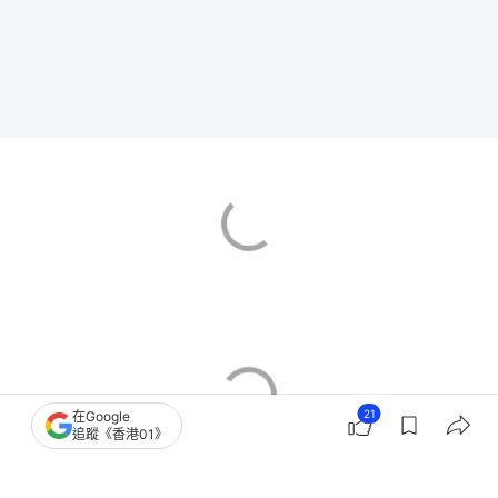
21
在Google
追蹤《香港01》