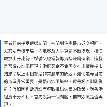
筆者日前接受傳媒訪問，被問到住宅樓市成交𣈱旺，
尤其是新樓巿場，内地客及大手買家不斷湧現，樓價
處於上升趨勢，媒體又經常報導賣樓賺錢個案，這樣
是否樓市炒風再現？港府又會不會再次推出壓抑樓市
措施？以上兩個都是非常嚴肅的問題，如何定義目前
的市況非常重要，是樓市炒風熾熱，還是經濟剛剛復
甦？假如因判斷錯誤而導致推出失當的政策，對香港
經濟十分不利。首先說第一個問題，樓市炒風是否再
現？