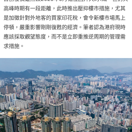
高峰時期有一段距離，此時推出壓抑樓市措施，尤其
是加徵針對外地客的買家印花稅，會令新樓市場馬上
停頓，嚴重影響剛剛復甦的經濟。筆者認為港府現時
應該採取觀望態度，而不是立即重推逆周期的管理需
求措施。