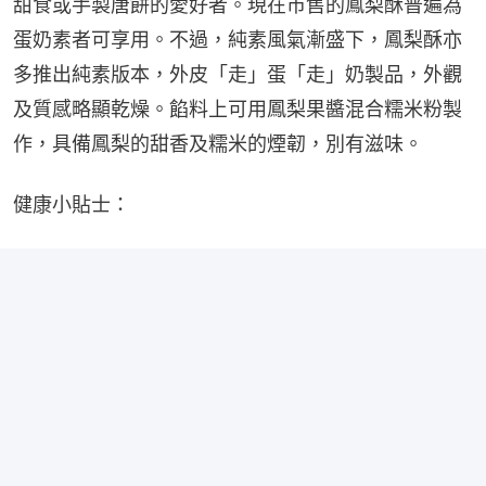
甜食或手製唐餅的愛好者。現在市售的鳳梨酥普遍為
蛋奶素者可享用。不過，純素風氣漸盛下，鳳梨酥亦
多推出純素版本，外皮「走」蛋「走」奶製品，外觀
及質感略顯乾燥。餡料上可用鳳梨果醬混合糯米粉製
作，具備鳳梨的甜香及糯米的煙韌，別有滋味。
健康小貼士：