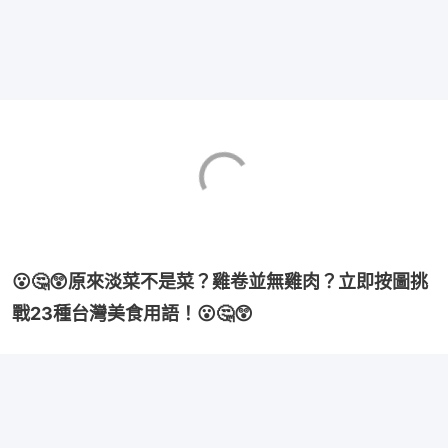
😮🤔😲原來淡菜不是菜？雞卷並無雞肉？立即按圖挑
戰23種台灣美食用語！😮🤔😲