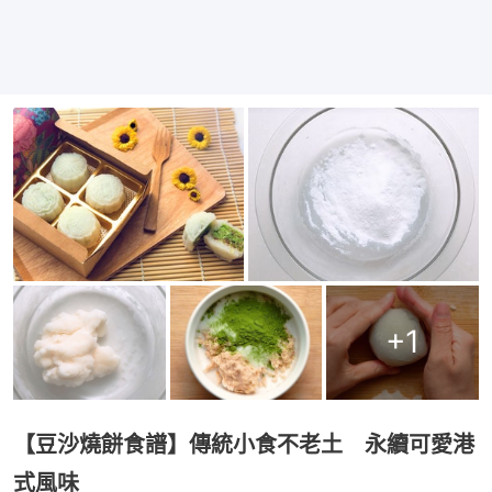
+
1
【豆沙燒餅食譜】傳統小食不老土 永續可愛港
式風味