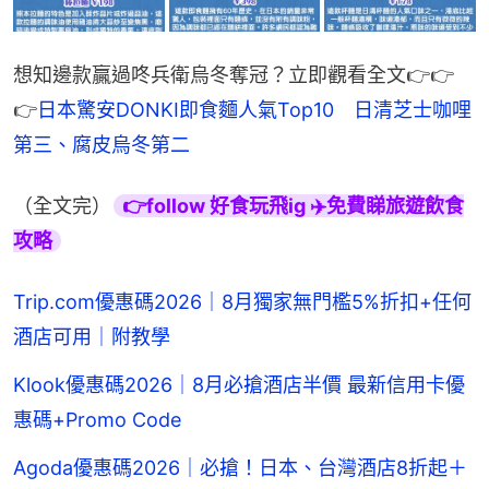
想知邊款贏過咚兵衛烏冬奪冠？立即觀看全文👉👉
👉
日本驚安DONKI即食麵人氣Top10　日清芝士咖哩
第三、腐皮烏冬第二
（全文完）
👉follow 好食玩飛ig ✈️免費睇旅遊飲食
攻略
Trip.com優惠碼2026｜8月獨家無門檻5%折扣+任何
酒店可用｜附教學
Klook優惠碼2026｜8月必搶酒店半價 最新信用卡優
惠碼+Promo Code
Agoda優惠碼2026｜必搶！日本、台灣酒店8折起＋