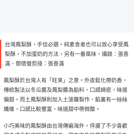
台灣鳳梨酥，手信必選。純素食者也可以放心享受鳳
梨酥，不加蛋奶的方法，另有一番風味。攝錄：張善
滿、鄧倩螢剪接：張善滿
鳳梨酥於台灣人有「旺來」之意。外皮鬆化帶奶香，
傳統製法以冬瓜醬及鳳梨醬為餡料，口感綿密，味道
偏甜。而土鳳梨酥則加入土菠蘿製作，餡裏有一絲絲
纖維，口感比較豐富，味道甜中帶微酸。
小巧美味的鳳梨酥由台灣傳遍海外，俘虜了不少喜歡