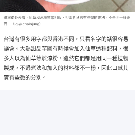
雖然從外表看，仙草和涼粉非常相似，但兩者其實有些微的差別，不是同一樣東
西！（ig @ chainjung）
台灣有很多用字都與香港不同，只看名字的話很容易
誤會。大熱甜品芋圓有時候會加入仙草這種配料，很
多人以為仙草等於涼粉，雖然它們都是用同一種植物
製成，不過煮法和加入的材料都不一樣，因此口感其
實有些微的分別。