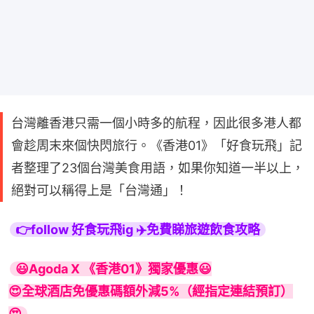
台灣離香港只需一個小時多的航程，因此很多港人都
會趁周末來個快閃旅行。《香港01》「好食玩飛」記
者整理了23個台灣美食用語，如果你知道一半以上，
絕對可以稱得上是「台灣通」！
👉follow 好食玩飛ig ✈️免費睇旅遊飲食攻略
😃Agoda X 《香港01》獨家優惠😃

😍全球酒店免優惠碼額外減5%（經指定連結預訂）
😍