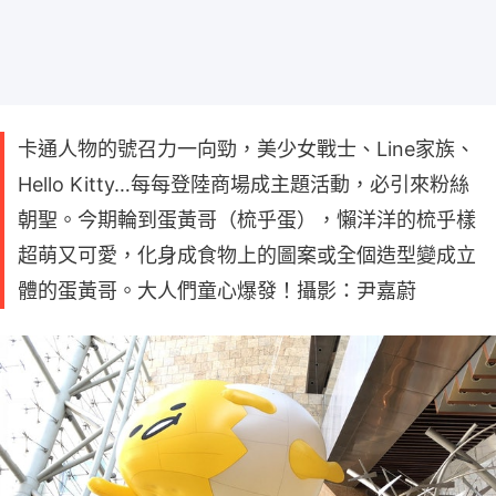
卡通人物的號召力一向勁，美少女戰士、Line家族、
Hello Kitty…每每登陸商場成主題活動，必引來粉絲
朝聖。今期輪到蛋黃哥（梳乎蛋），懶洋洋的梳乎樣
超萌又可愛，化身成食物上的圖案或全個造型變成立
體的蛋黃哥。大人們童心爆發！攝影：尹嘉蔚