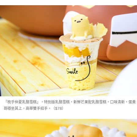
「梳乎仲夏乳酪雪糕」，特別版乳酪雪糕，新鮮芒果配乳酪雪糕，口味清新，蛋黃
哥穩坐其上，高舉雙手招手。（$78）