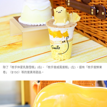
除了「梳乎仲夏乳酪雪糕」(右)、「梳乎蛋戚風蛋糕」(左) ，還有「梳乎蛋鮮果
卷」（$150）等的蛋黃哥甜品。