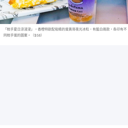
「梳乎夏日涼浸浸」，香橙特飲配吸睛的蛋黃哥夜光冰粒，有藍白兩款，各印有不
同梳乎蛋的圖案。（$58）