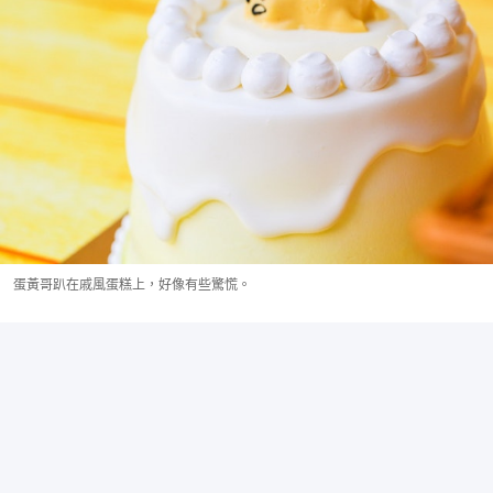
蛋黃哥趴在戚風蛋糕上，好像有些驚慌。