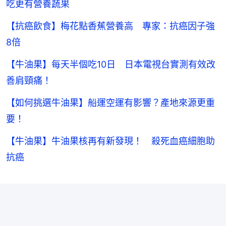
吃更有營養蔬果
【抗癌飲食】梅花點香蕉營養高 專家：抗癌因子強
8倍
【牛油果】每天半個吃10日 日本電視台實測有效改
善肩頸痛！
【如何挑選牛油果】船運空運有影響？產地來源更重
要！
【牛油果】牛油果核再有新發現！ 殺死血癌細胞助
抗癌