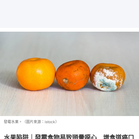
發霉水果。（圖片來源：istock）
水果陷阱｜發霉食物易致頭暈噁心 增食道癌口