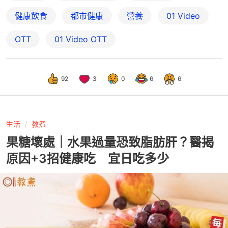
健康飲食
都市健康
營養
01 Video
OTT
01‌ ‌Video‌ ‌OTT
92
3
0
6
6
生活
教煮
果糖壞處｜水果過量恐致脂肪肝？醫揭
原因+3招健康吃 宜日吃多少