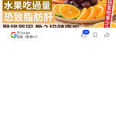
107
在Google
追蹤《香港01》
撰文：
NOW健康
出版：
2026-07-29 15:01
更新：
2026-07-29 18:16