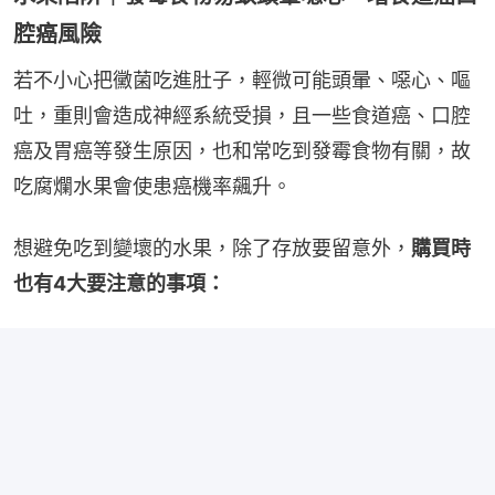
腔癌風險
若不小心把黴菌吃進肚子，輕微可能頭暈、噁心、嘔
吐，重則會造成神經系統受損，且一些食道癌、口腔
癌及胃癌等發生原因，也和常吃到發霉食物有關，故
吃腐爛水果會使患癌機率飆升。
想避免吃到變壞的水果，除了存放要留意外，
購買時
也有4大要注意的事項：