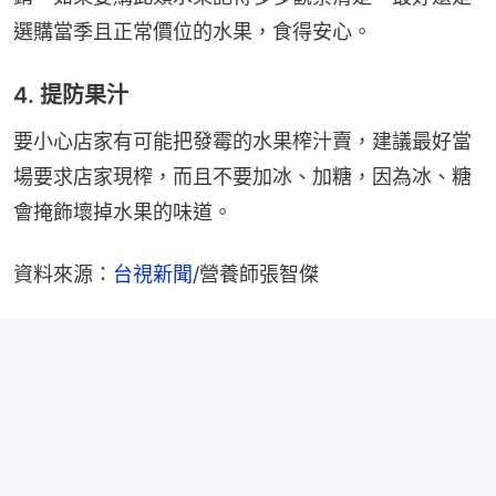
選購當季且正常價位的水果，食得安心。
4. 提防果汁
要小心店家有可能把發霉的水果榨汁賣，建議最好當
場要求店家現榨，而且不要加冰、加糖，因為冰、糖
會掩飾壞掉水果的味道。
資料來源：
台視新聞
/營養師張智傑