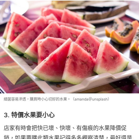
細菌容易滲透，購買時小心切好的水果。（amanda＠unsplash）
3. 特價水果要小心
店家有時會把快已壞、快壞、有傷痕的水果降價促
銷，如果要購此類水果記得多多觀察清楚，最好還是