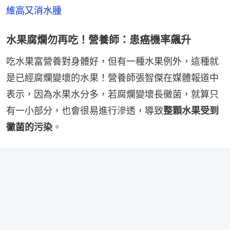
維高又消水腫
水果腐爛勿再吃！營養師：患癌機率飆升
吃水果富營養對身體好，但有一種水果例外，這種就
是已經腐爛變壞的水果！營養師張智傑在媒體報道中
表示，因為水果水分多，若腐爛變壞長黴菌，就算只
有一小部分，也會很易進行滲透，導致
整顆水果受到
黴菌的污染
。