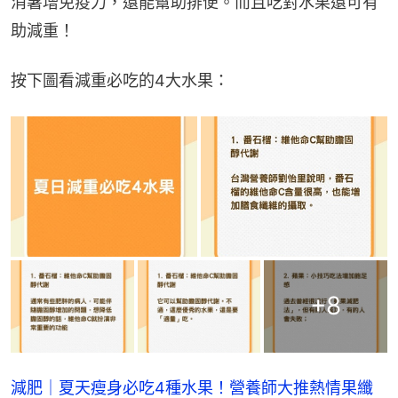
消暑增免疫力，還能幫助排便。而且吃對水果還可有
助減重！
按下圖看減重必吃的4大水果：
+
8
減肥｜夏天瘦身必吃4種水果！營養師大推熱情果纖