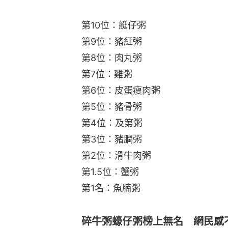
第10位：艇仔粥
第9位：豬紅粥
第8位：肉丸粥
第7位：雞粥
第6位：皮蛋瘦肉粥
第5位：豬骨粥
第4位：及第粥
第3位：豬膶粥
第2位：滑牛肉粥
第1.5位：蟹粥
第1名：魚腩粥
碎牛粥蠔仔粥榜上無名 網民感