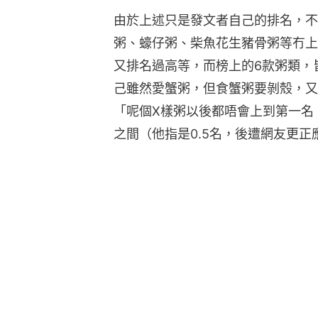
由於上述只是發文者自己的排名，不
粥、蠔仔粥、柴魚花生豬骨粥等冇上
又排名過高等，而榜上的6款粥類，
己雖然愛蟹粥，但食蟹粥要剝殼，又
「呢個X樣粥以後都唔會上到第一名
之間（他指是0.5名，後遭網友更正應