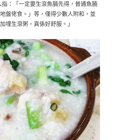
」亦有人指：「一定要生滾魚腩先得，普通魚腩
地盤佬食。」等，僅得少數人附和，並
加埋生滾粥，真係好舒服。」