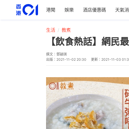
港聞
娛樂
酒店優惠碼
天氣消
生活
教煮
【飲食熱話】網民最
撰文：
鄧穎琪
出版：
2021-11-02 20:30
更新：
2021-11-03 01: