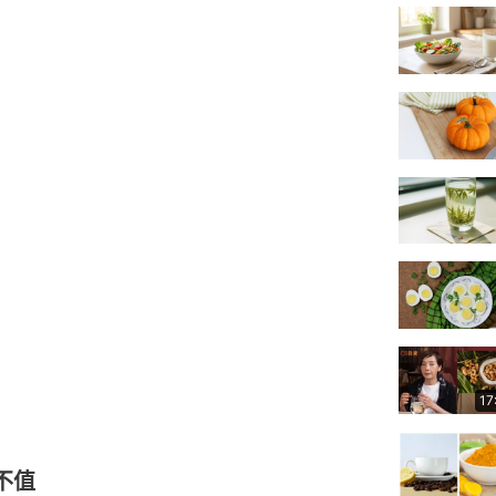
17
不值