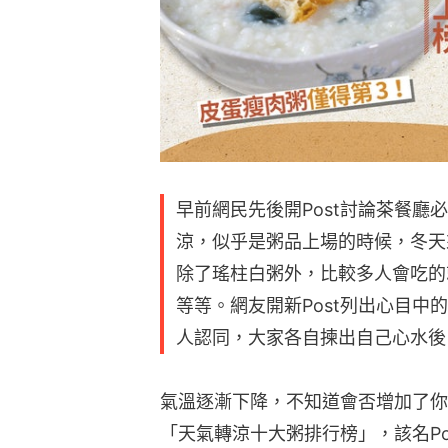
早前網民先後開Post討論茶餐廳
涼，似乎是粥品上場的時候，冬天
除了瑤柱白粥外，比較多人會吃的
等等。網友開新Post列出心目中
人認同，大家各自揀出自己心水後
氣溫逐漸下降，不知道會否增加了你
「天氣轉涼十大粥排行榜」，該名Po