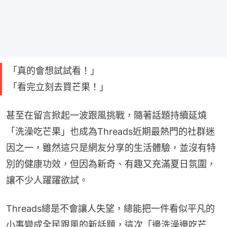
「真的會想試試看！」
「看完立刻去買芒果！」
甚至在留言掀起一波跟風挑戰，隨著話題持續延燒
「洗澡吃芒果」也成為Threads近期最熱門的社群迷
因之一，雖然這只是網友分享的生活體驗，並沒有特
別的健康功效，但因為新奇、有趣又充滿夏日氛圍，
讓不少人躍躍欲試。
Threads總是不會讓人失望，總能把一件看似平凡的
小事變成全民跟風的新話題，這次「邊洗澡邊吃芒