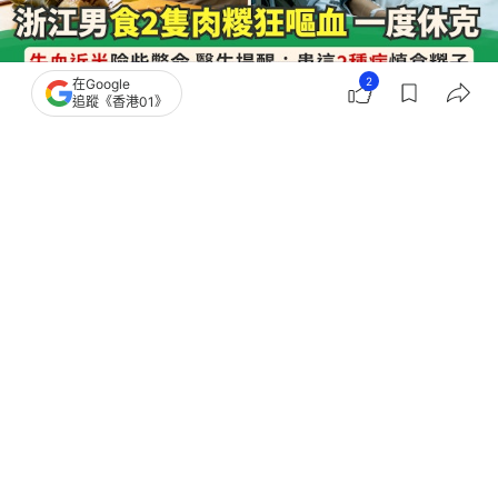
2
在Google
追蹤《香港01》
撰文：
雷思麗
出版：
2026-06-24 14:55
更新：
2026-07-01 00:24