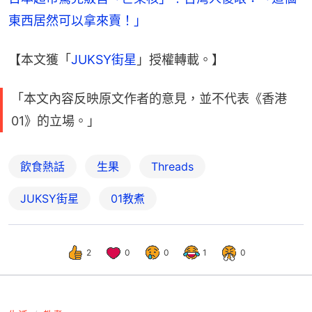
東西居然可以拿來賣！」
【本文獲「
JUKSY街星
」授權轉載。】
「本文內容反映原文作者的意見，並不代表《香港
01》的立場。」
飲食熱話
生果
Threads
JUKSY街星
01教煮
2
0
0
1
0