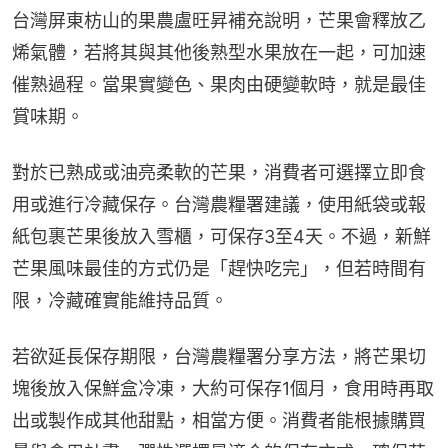
台灣屏東枋山的果農盧旺昇補充說明，芒果會釋放乙
烯氣體，若將其與其他後熟型水果放在一起，可加速
催熟過程。當果實變色、果肉由硬變軟時，就是最佳
賞味期。
對於已熟成或油亮柔軟的芒果，消費者可選擇立即食
用或進行冷藏保存。台灣農糧署建議，使用紙袋或報
紙包裹芒果後放入雪櫃，可保存3至4天。不過，新鮮
芒果風味最佳的方式仍是「趕快吃完」，但若時間有
限，冷藏確實能維持品質。
若欲延長保存期限，台灣農糧署分享方法，將芒果切
塊後放入保鮮盒冷凍，大約可保存1個月，食用時再取
出或製作成其他甜點，相當方便。消費者能根據購買