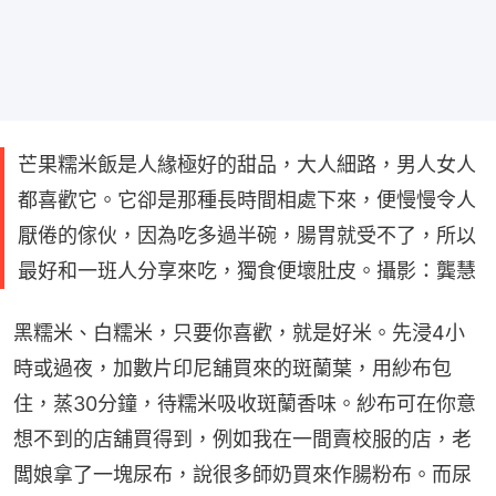
芒果糯米飯是人緣極好的甜品，大人細路，男人女人
都喜歡它。它卻是那種長時間相處下來，便慢慢令人
厭倦的傢伙，因為吃多過半碗，腸胃就受不了，所以
最好和一班人分享來吃，獨食便壞肚皮。攝影：龔慧
黑糯米、白糯米，只要你喜歡，就是好米。先浸4小
時或過夜，加數片印尼舖買來的斑蘭葉，用紗布包
住，蒸30分鐘，待糯米吸收斑蘭香味。紗布可在你意
想不到的店舖買得到，例如我在一間賣校服的店，老
闆娘拿了一塊尿布，說很多師奶買來作腸粉布。而尿