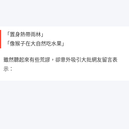
「置身熱帶雨林」
「像猴子在大自然吃水果」
雖然聽起來有些荒謬，卻意外吸引大批網友留言表
示：