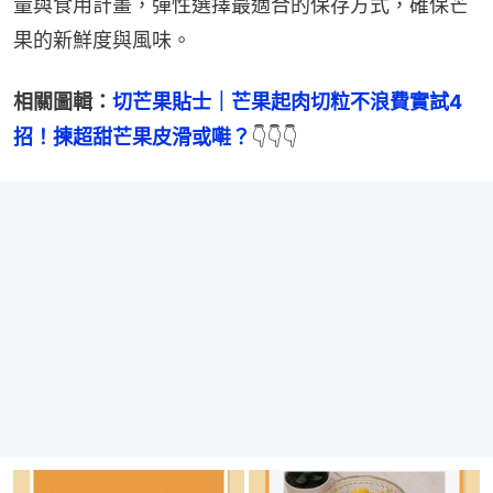
量與食用計畫，彈性選擇最適合的保存方式，確保芒
果的新鮮度與風味。
相關圖輯：
切芒果貼士｜芒果起肉切粒不浪費實試4
招！揀超甜芒果皮滑或嚡？
👇👇👇