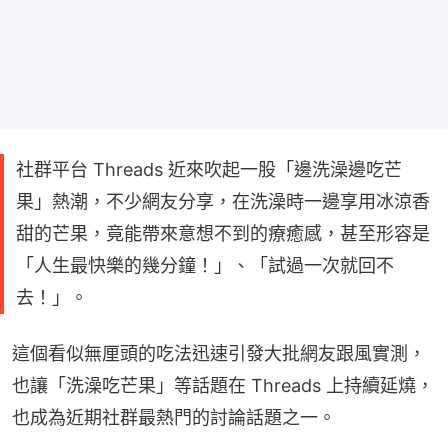
社群平台 Threads 近來吹起一股「邊洗澡邊吃芒
果」熱潮，不少網友分享，在洗澡時一邊享用冰涼香
甜的芒果，竟能帶來意想不到的療癒感，甚至形容是
「人生最快樂的幾分鐘！」、「試過一次就回不
去！」。
這個看似無厘頭的吃法迅速引發大批網友跟風實測，
也讓「洗澡吃芒果」等話題在 Threads 上持續延燒，
也成為近期社群最熱門的討論話題之一。