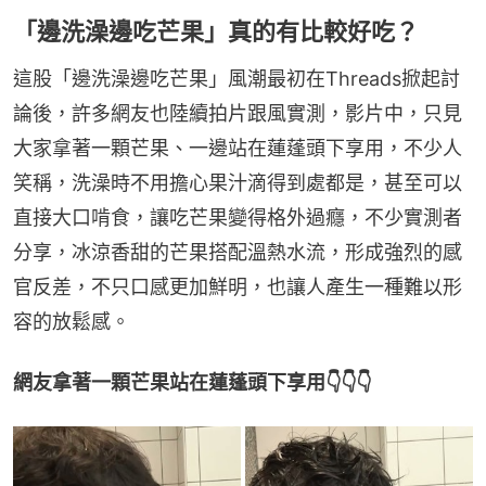
「邊洗澡邊吃芒果」真的有比較好吃？
這股「邊洗澡邊吃芒果」風潮最初在Threads掀起討
論後，許多網友也陸續拍片跟風實測，影片中，只見
大家拿著一顆芒果、一邊站在蓮蓬頭下享用，不少人
笑稱，洗澡時不用擔心果汁滴得到處都是，甚至可以
直接大口啃食，讓吃芒果變得格外過癮，不少實測者
分享，冰涼香甜的芒果搭配溫熱水流，形成強烈的感
官反差，不只口感更加鮮明，也讓人產生一種難以形
容的放鬆感。
網友拿著一顆芒果站在蓮蓬頭下享用👇👇👇