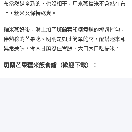
布當然是全新的，也沒相干，用來蒸糯米不會黏在布
上，糯米又保持乾爽。
糯米蒸好後，淋上加了斑蘭葉和糖煮過的椰漿拌勻，
伴熟稔的芒果吃。明明是如此簡單的材，配搭起來卻
異常美味，令人甘願忍住胃脹，大口大口吃糯米。
斑蘭芒果糯米飯食譜（歡迎下載）：