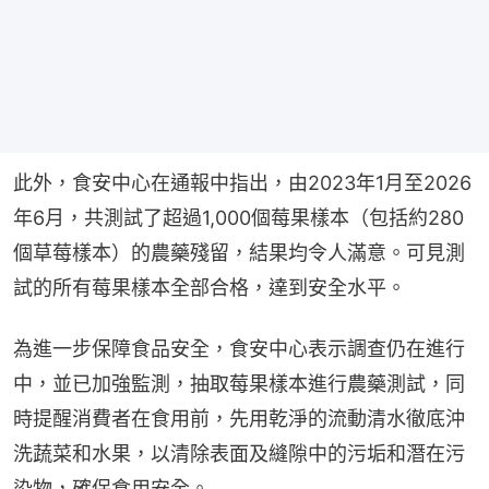
此外，食安中心在通報中指出，由2023年1月至2026
年6月，共測試了超過1,000個莓果樣本（包括約280
個草莓樣本）的農藥殘留，結果均令人滿意。可見測
試的所有莓果樣本全部合格，達到安全水平。
為進一步保障食品安全，食安中心表示調查仍在進行
中，並已加強監測，抽取莓果樣本進行農藥測試，同
時提醒消費者在食用前，先用乾淨的流動清水徹底沖
洗蔬菜和水果，以清除表面及縫隙中的污垢和潛在污
染物，確保食用安全。