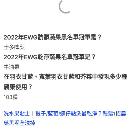
2022年EWG骯髒蔬果黑名單冠軍是？
士多啤梨
2022年EWG乾淨蔬果名單冠軍是？
牛油果
在羽衣甘藍、寬葉羽衣甘藍和芥菜中發現多少種
農藥使用？
103種
洗水果貼士｜提子/藍莓/蠔仔點洗最乾淨？輕鬆1招農
藥黑泥全洗掉