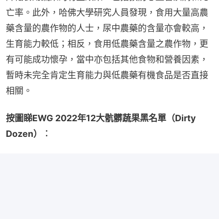
亡率。此外，哈佛大學研究人員發現，食用大量高農
藥含量的農作物的人士，尿中農藥的含量亦會較高，
生育能力較低；相反，食用低農藥含量之農作物，更
有可能成功懷孕，當中亦包括其他食物和營養因素，
暫時未完全肯定生育能力與低農藥有機食品是否直接
相關。
按圖睇EWG 2022年12大骯髒蔬果黑名單（Dirty 
Dozen）︰