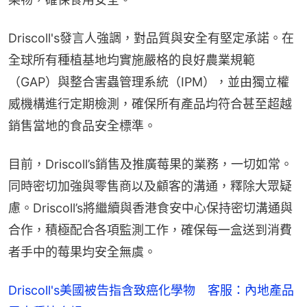
Driscoll's發言人強調，對品質與安全有堅定承諾。在
全球所有種植基地均實施嚴格的良好農業規範
（GAP）與整合害蟲管理系統（IPM），並由獨立權
威機構進行定期檢測，確保所有產品均符合甚至超越
銷售當地的食品安全標準。
目前，Driscoll’s銷售及推廣莓果的業務，一切如常。
同時密切加強與零售商以及顧客的溝通，釋除大眾疑
慮。Driscoll’s將繼續與香港食安中心保持密切溝通與
合作，積極配合各項監測工作，確保每一盒送到消費
者手中的莓果均安全無虞。
Driscoll's美國被告指含致癌化學物 客服：內地產品