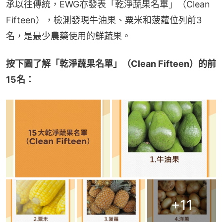
承以往傳統，EWG亦發表「乾淨蔬果名單」（Clean 
Fifteen），檢測發現牛油果、粟米和菠蘿位列前3
名，是最少農藥使用的鮮蔬果。
按下圖了解「乾淨蔬果名單」（Clean Fifteen）的前
15名：
+
11