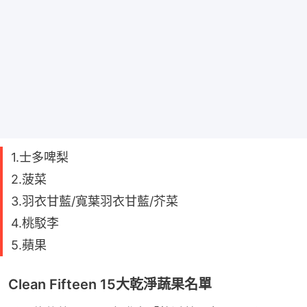
1.士多啤梨
2.菠菜
3.羽衣甘藍/寬葉羽衣甘藍/芥菜
4.桃駁李
5.蘋果
Clean Fifteen 15大乾淨蔬果名單