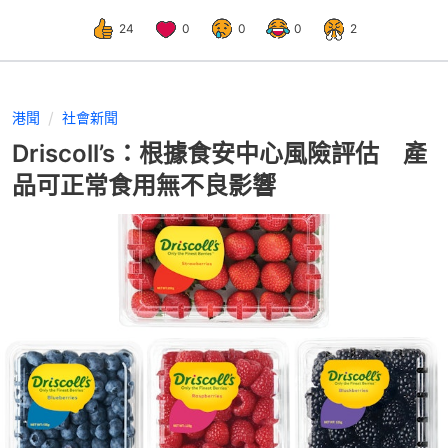
24
0
0
0
2
港聞
社會新聞
Driscoll’s：根據食安中心風險評估 產
品可正常食用無不良影響