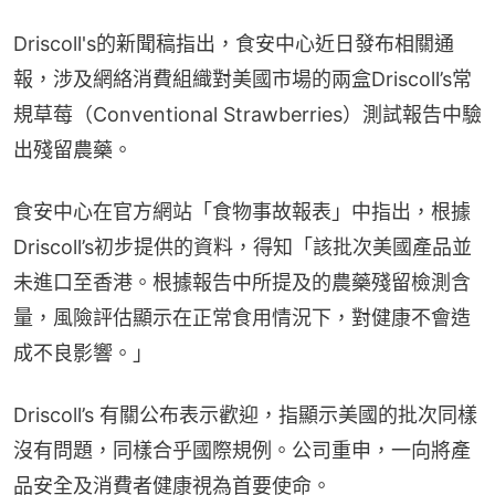
Driscoll's的新聞稿指出，食安中心近日發布相關通
報，涉及網絡消費組織對美國市場的兩盒Driscoll’s常
規草莓（Conventional Strawberries）測試報告中驗
出殘留農藥。
食安中心在官方網站「食物事故報表」中指出，根據
Driscoll’s初步提供的資料，得知「該批次美國產品並
未進口至香港。根據報告中所提及的農藥殘留檢測含
量，風險評估顯示在正常食用情況下，對健康不會造
成不良影響。」
Driscoll’s 有關公布表示歡迎，指顯示美國的批次同樣
沒有問題，同樣合乎國際規例。公司重申，一向將產
品安全及消費者健康視為首要使命。