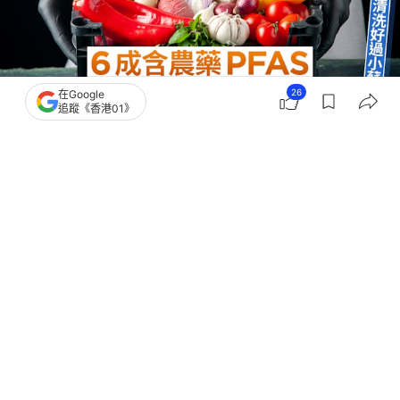
26
在Google
追蹤《香港01》
撰文：
健康醫療網
出版：
2026-05-06 15:02
更新：
2026-05-06 16:59