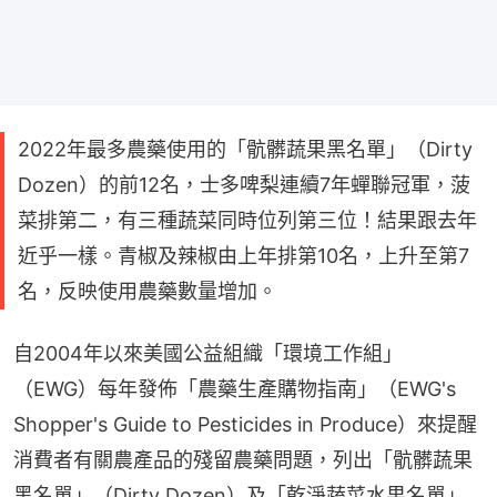
2022年最多農藥使用的「骯髒蔬果黑名單」（Dirty
Dozen）的前12名，士多啤梨連續7年蟬聯冠軍，菠
菜排第二，有三種蔬菜同時位列第三位！結果跟去年
近乎一樣。青椒及辣椒由上年排第10名，上升至第7
名，反映使用農藥數量增加。
自2004年以來美國公益組織「環境工作組」
（EWG）每年發佈「農藥生產購物指南」（EWG's 
Shopper's Guide to Pesticides in Produce）來提醒
消費者有關農產品的殘留農藥問題，列出「骯髒蔬果
黑名單」（Dirty Dozen）及「乾淨蔬菜水果名單」