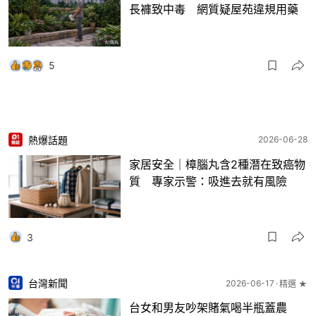
長褲致中毒 網質疑屋苑違規用藥
5
熱爆話題
2026-06-28
家居安全｜樟腦丸含2種潛在致癌物
質 專家示警：吸進去就有風險
3
台灣新聞
2026-06-17
精選 ★
台女和男友吵架賭氣喝半瓶蓋農