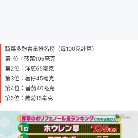
蔬菜多酚含量排名榜（每100克計算）
第1位：菠菜105毫克
第2位：洋蔥65毫克
第3位：薯仔45毫克
第4位：番茄40毫克
第5位：蘿蔔15毫克