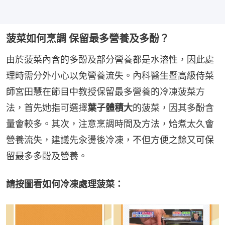
菠菜如何烹調 保留最多營養及多酚？
由於菠菜內含的多酚及部分營養都是水溶性，因此處
理時需分外小心以免營養流失。內科醫生暨高級侍菜
師宮田慧在節目中教授保留最多營養的冷凍菠菜方
法，首先她指可選擇
葉子體積大
的菠菜，因其多酚含
量會較多。其次，注意烹調時間及方法，烚煮太久會
營養流失，建議先汆燙後冷凍，不但方便之餘又可保
留最多多酚及營養。
請按圖看如何冷凍處理菠菜：