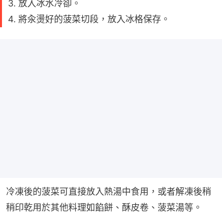
3. 放入冰水冷卻。
4. 將汆燙好的菠菜切段，放入冰格保存。
冷凍後的菠菜可直接放入熱湯中食用，或者解凍後稍
稍印乾用於其他料理如餡餅、酥皮卷、菠菜湯等。