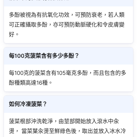
多酚被視為有抗氧化功效，可預防衰老，若人類
可正確攝取多酚，亦可預防動脈硬化和令皮膚變
好。
每100克菠菜含有多少多酚？
每100克的菠菜含有105毫克多酚，而且包含的多
酚種類高達16種。
如何冷凍菠菜？
菠菜根部沖洗乾淨，由莖部開始放入滾水中汆
燙， 當菜葉汆燙至鮮綠色後，取出並放入冰水冷