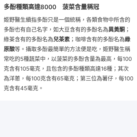
多酚種類高達8000 菠菜含量稱冠
姬野醫生續指多酚只是一個統稱，各類食物中所含的
多酚也有自己名字，如大豆含有的多酚名為
異黃酮
；
綠茶含有的多酚名為
兒茶素
；咖啡含有的多酚名為
綠
原酸
等。攝取多酚最簡單的方法便是吃，姬野醫生稱
常吃的5種蔬菜中，以菠菜的多酚含量為最高，每100
克含有105毫克，且包含的多酚種類高達16種；其次
為洋蔥，每100克含有65毫克；第三位為薯仔，每100
克含有45毫克。