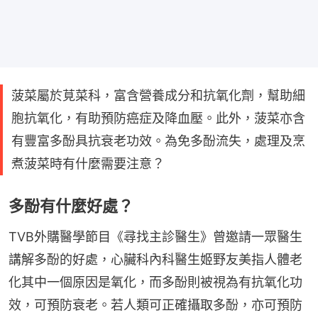
菠菜屬於莧菜科，富含營養成分和抗氧化劑，幫助細
胞抗氧化，有助預防癌症及降血壓。此外，菠菜亦含
有豐富多酚具抗衰老功效。為免多酚流失，處理及烹
煮菠菜時有什麼需要注意？
多酚有什麼好處？
TVB外購醫學節目《尋找主診醫生》曾邀請一眾醫生
講解多酚的好處，心臟科內科醫生姬野友美指人體老
化其中一個原因是氧化，而多酚則被視為有抗氧化功
效，可預防衰老。若人類可正確攝取多酚，亦可預防