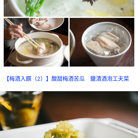
【梅酒入饌（2）】酸甜梅酒苦瓜　鹽漬酒泡工夫菜