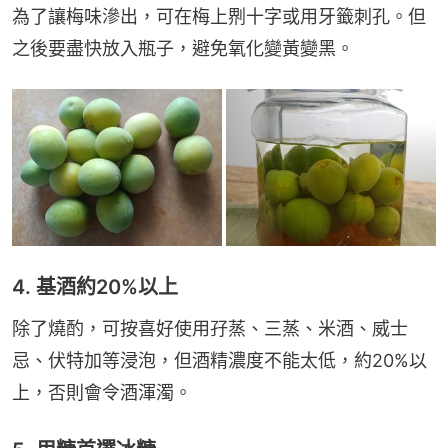
為了讓梅味滲出，可在梅上𠝹十字或用牙籤刺孔。但
之後要盡快放入瓶子，避免氧化變黃變黑。
4. 基酒約20%以上
除了燒酌，可按喜好使用孖蒸、三蒸、米酒、威士
忌、伏特加等浸泡，但酒精濃度不能太低，約20%以
上，否則會令酒渾濁。