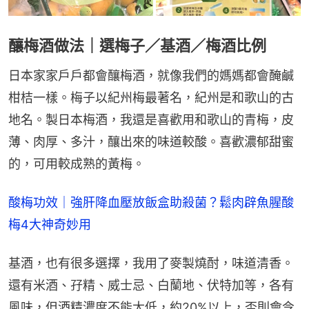
釀梅酒做法｜選梅子／基酒／梅酒比例
日本家家戶戶都會釀梅酒，就像我們的媽媽都會醃鹹
柑桔一樣。梅子以紀州梅最著名，紀州是和歌山的古
地名。製日本梅酒，我還是喜歡用和歌山的青梅，皮
薄、肉厚、多汁，釀出來的味道較酸。喜歡濃郁甜蜜
的，可用較成熟的黃梅。
酸梅功效｜強肝降血壓放飯盒助殺菌？鬆肉辟魚腥酸
梅4大神奇妙用
基酒，也有很多選擇，我用了麥製燒酎，味道清香。
還有米酒、孖精、威士忌、白蘭地、伏特加等，各有
風味，但酒精濃度不能太低，約20%以上，否則會令