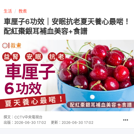
生活
教煮
車厘子6功效｜安眠抗老夏天養心最啱！
配紅棗銀耳補血美容+食譜
撰文：
CCTV中央電視台
出版：
2026-06-30 17:02
更新：
2026-06-30 17:02