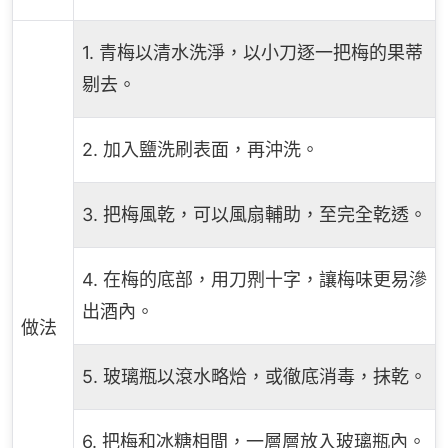
1. 青梅以清水洗淨，以小刀逐一把梅的果蒂
剔去。
2. 加入鹽洗刷表面，再沖洗。
3. 把梅風乾，可以風扇輔助，至完全乾透。
4. 在梅的底部，用刀𠝹十字，讓梅味更易滲
出酒內。
做法
5. 玻璃瓶以滾水略烚，或徹底消毒，抹乾。
6. 把梅和冰糖相間，一層層放入玻璃瓶內。