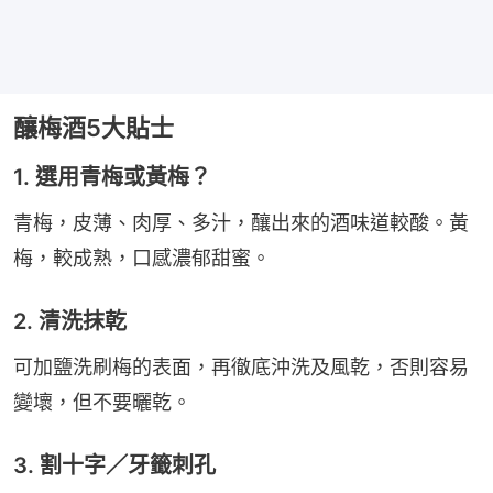
釀梅酒5大貼士
1. 選用青梅或黃梅？
青梅，皮薄、肉厚、多汁，釀出來的酒味道較酸。黃
梅，較成熟，口感濃郁甜蜜。
2. 清洗抹乾
可加鹽洗刷梅的表面，再徹底沖洗及風乾，否則容易
變壞，但不要曬乾。
3. 割十字／牙籤刺孔