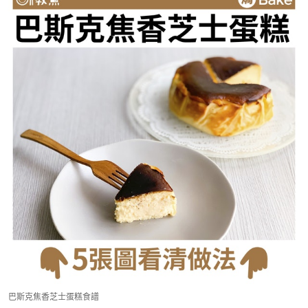
巴斯克焦香芝士蛋糕食譜