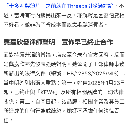
「士多啤梨薄片」之前就在Threads引發過討論
，不
過，當時有行內網民出來平反，亦解釋是因為怕賣相
不好看，並非為了省成本而故意欺騙消費者。
龔嘉欣發律師聲明 宣佈早已終止合作
面對持續升溫的輿論，店家至今未有官方回應。反而
是龔嘉欣率先發表強硬聲明。她公開了王鄧律師事務
所發出的法律文件（編號：HB/12853/2025/MIS），
當中明確列出兩大重點：第一，她自2025年1月23日
起，已終止與「KEW+」及所有相關品牌的一切法律
關係；第二，自同日起，該品牌、相關企業及其員工
所造成的任何行為或疏忽，她概不承擔任何法律責
任。