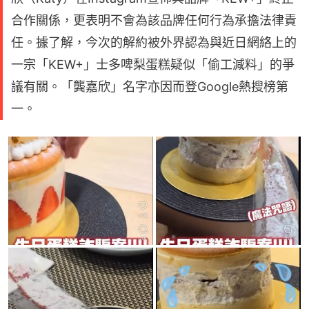
合作關係，更表明不會為該品牌任何行為承擔法律責
任。據了解，今次的解約被外界認為與近日網絡上的
一宗「KEW+」士多啤梨蛋糕疑似「偷工減料」的爭
議有關。「龔嘉欣」名字亦因而登Google熱搜榜第
一。