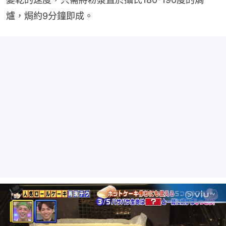
爐，焗約9分鐘即成。