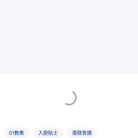
01教煮
入廚貼士
蛋糕食譜