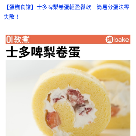
【蛋糕食譜】士多啤梨卷蛋輕盈鬆軟　簡易分蛋法零
失敗！