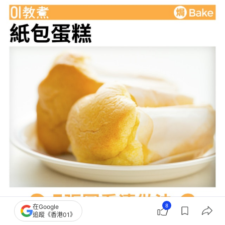
8
在Google
追蹤《香港01》