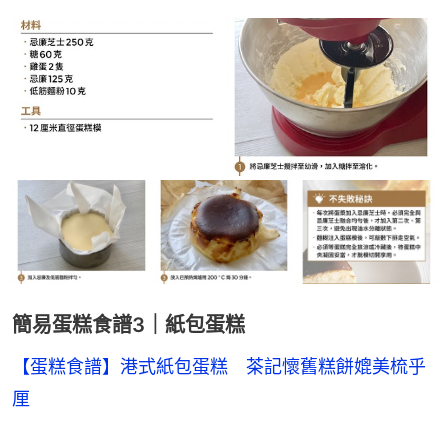
簡易蛋糕食譜3｜紙包蛋糕
【蛋糕食譜】港式紙包蛋糕　茶記懷舊糕餅媲美梳乎
厘