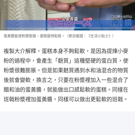
蛋黃醬能使粉漿膨脹，蛋糕變得鬆軟。（節目截圖：《生活小貼士》）
複製大介解釋，蛋糕本身不夠鬆軟，是因為提煉小麥
粉的過程中，會產生「麩質」這種堅硬的蛋白質，使
粉漿很難膨脹。但是如果麩質遇到水和油混合的物質
後就會變軟，換言之，只要在粉漿裡加入一些混合了
醋和油的蛋黃醬，就能做出口感鬆軟的蛋糕。同樣在
班戟粉漿裡加蛋黃醬，同樣可以做出更鬆軟的班戟。