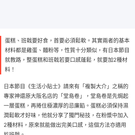
蛋糕、班戟要好食，首要必須鬆軟。其實兩者的基本
材料都是雞蛋、麵粉等，性質十分類似，有日本節目
就教路，整蛋糕和班戟若要口感蓬鬆，就要加2種材
料！
日本節目《生活小貼士》請來有「複製大介」之稱的
專家神還原大阪名店的「堂島卷」，堂島卷是先焗起
一層蛋糕，再捲住極濃厚的忌廉餡。蛋糕必須保持濕
潤鬆軟才好味，他就分享了獨門秘技，在粉漿中加入
2種材料，原來就能做出完美口感，這個方法亦適用
於班戟。