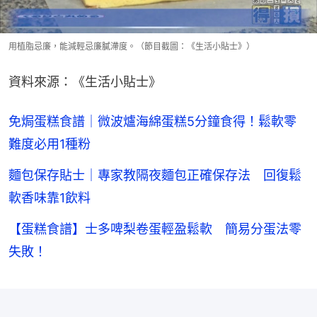
用植脂忌廉，能減輕忌廉膩滯度。（節目截圖：《生活小貼士》）
資料來源：《生活小貼士》
免焗蛋糕食譜｜微波爐海綿蛋糕5分鐘食得！鬆軟零
難度必用1種粉
麵包保存貼士｜專家教隔夜麵包正確保存法 回復鬆
軟香味靠1飲料
【蛋糕食譜】士多啤梨卷蛋輕盈鬆軟 簡易分蛋法零
失敗！