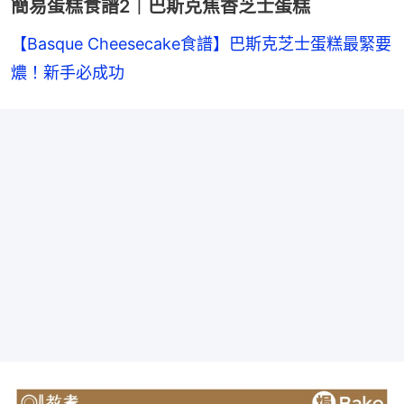
簡易蛋糕食譜2｜巴斯克焦香芝士蛋糕
【Basque Cheesecake食譜】巴斯克芝士蛋糕最緊要
燶！新手必成功