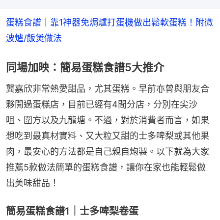
蛋糕食譜｜靠1神器免焗爐打蛋機做出鬆軟蛋糕！附微
波爐/飯煲做法
同場加映：簡易蛋糕食譜5大推介
龔嘉欣非常熱愛甜品，尤其蛋糕。早前亦曾與朋友合
夥開過蛋糕店，目前已經有4間分店，分別在尖沙
咀、圍方以及九龍塘。不過，對於消費者而言，如果
想吃到最真材實料、又大粒又甜的士多啤梨或其他果
肉，最安心的方法都是自己親自炮製。以下就為大家
推薦5款做法簡單的蛋糕食譜，讓你在家也能輕鬆做
出美味甜品！
簡易蛋糕食譜1｜士多啤梨卷蛋