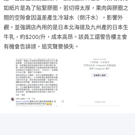
如紙片是為了貼緊膠圈，若切得太厚，果肉與膠圈之
間的空隙會因溫差產生冷凝水（倒汗水），影響外
觀。並強調店內用的是日本北海道及九州產的日本生
牛乳，約$200/升，成本高昂。該員工還警告樓主會
有機會告誹謗，追究聲譽損失。