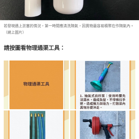
若發現遇上淤塞的情況，第一時間應清洗隔氣，因異物最容易積聚在作隔氣內。
（網上圖片）
請按圖看物理通渠工具：