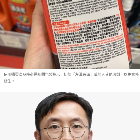
使用通渠產品時必需細閱包裝指示，切勿「左溝右溝」或加入其他溶劑，以免意外
發生。