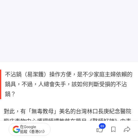
不沾鍋（易潔鑊）操作方便，是不少家庭主婦依賴的
鍋具，不過，人總會失手，該如何判斷受損的不沾
鍋？
對此，有「無毒教母」美名的台灣林口長庚紀念醫院
臨床毒物中心護理師譚敦慈在節目《醫師好辣》中表
89
在Google
示，可用不沾鍋煮水測試，若水中泡泡有大有小，就
追蹤《香港01》