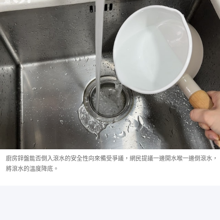
廚房鋅盤能否倒入滾水的安全性向來備受爭議，網民提議一邊開水喉一邊倒滾水，
將滾水的溫度降底。