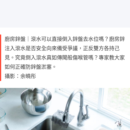
廚房鋅盤｜滾水可以直接倒入鋅盤去水位嗎？廚房鋅
注入滾水是否安全向來備受爭議，正反雙方各持己
見。究竟倒入滾水真如傳聞般傷喉管嗎？專家教大家
如何正確防鋅盤淤塞。
攝影：余曉彤