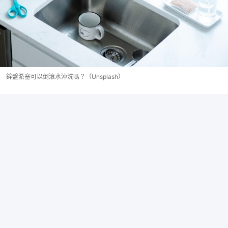
鋅盤淤塞可以倒滾水沖洗嗎？（Unsplash）