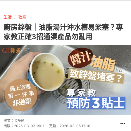
生活
教煮
廚房鋅盤｜油脂湯汁沖水槽易淤塞？專
家教正確3招通渠產品勿亂用
撰文：
余曉彤
出版：
2026-03-03 19:11
更新：
2026-03-05 17:16