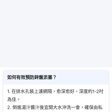
如何有效預防鋅盤淤塞？
1. 在排水孔裝上濾網隔，愈深愈好，深度約1-2吋
為佳。
2. 倒進湯汁醬汁後宜開大水沖洗一會，確保由私