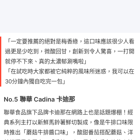
「一定要推薦的絕對是梅香綠，這口味應該很少人看
過更是少吃到，微酸回甘，創新到令人驚喜，一打開
就停不下來、真的太濃郁涮嘴啦」
「在試吃時大家都被它純粹的風味所迷惑，我可以在
30分鐘內獨自吃完一包」
No.5 聯華 Cadina 卡迪那
聯華食品旗下品牌卡迪那在網路上也是話題爆棚！經
典系列主打以新鮮馬鈴薯鮮切製成，像是牛排口味限
時推出「蘑菇牛排醬口味」，酸甜番茄搭配蘑菇、洋