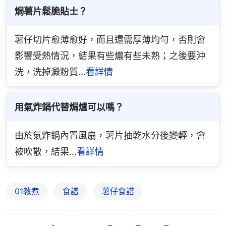
焗薯片鬆脆貼士？
薯仔切片愈薄愈好，而且還需厚薄均勻，否則會
影響受熱情況，結果有些燶有些未熟；之後要沖
洗，洗掉澱粉質...
看詳情
用氣炸鍋代替焗爐可以嗎？
由於氣炸鍋內置風扇，薯片抽乾水分後變輕，會
被吹散，結果...
看詳情
01教煮
食譜
薯仔食譜