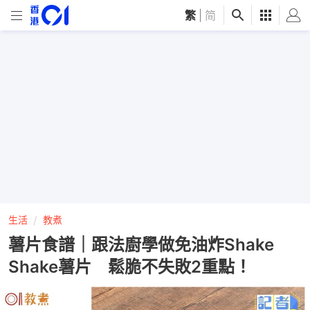
繁
|
简
生活
教煮
薯片食譜｜跟法廚學做免油炸Shake
Shake薯片 鬆脆不失敗2重點！