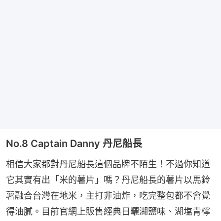
No.8 Captain Danny 丹尼船長
相信大家都對丹尼船長這個品牌不陌生！不過你知道
它其實有出「米的薯片」嗎？丹尼船長的薯片以馬鈴
薯融合台灣在地米，主打非油炸，吃完整包都不會覺
得油膩。目前官網上販售經典日曬湖鹽味、湖塩青檸