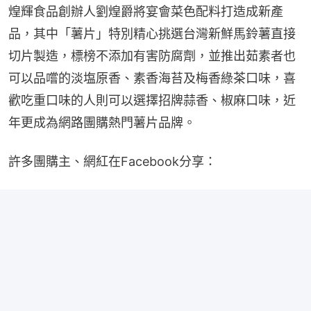
煌輝食品創辦人劉煌爵將宴會菜色配料打造成新產
品，其中「薯片」特別精心挑選台灣新鮮馬鈴薯直接
切片製造，標榜不添加有害防腐劑，並推出茹素者也
可以品嚐的淡塩原香、素香海苔及梅香綠茶口味，喜
歡吃重口味的人則可以選擇招牌蒜香、椒麻口味，近
年更成為網路團購熱門薯片品牌。
許多團購主、網紅在Facebook分享：