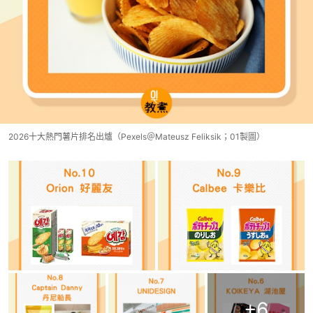
2026十大熱門薯片排名出爐（Pexels＠Mateusz Feliksik；01製圖）
+
6