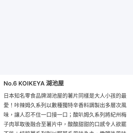
No.6 KOIKEYA 湖池屋
日本知名零食品牌湖池屋的薯片同樣是大人小孩的最
愛！咔辣姆久系列以數種獨特辛香料調製出多層次風
味，讓人忍不住一口接一口；酸叭姆久系列將紀州梅
子肉萃取後融合至薯片中，酸酸甜甜的口感令人欲罷