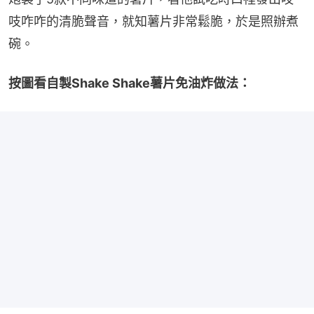
吱咋咋的清脆聲音，就知薯片非常鬆脆，於是照辦煮
碗。
按圖看自製Shake Shake薯片免油炸做法：