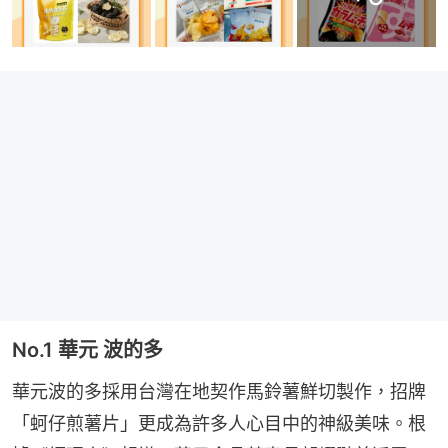
No.1 華元 波的多
華元波的多採用台灣在地契作馬鈴薯鮮切製作，招牌
「蚵仔煎薯片」更成為許多人心目中的神級美味。根