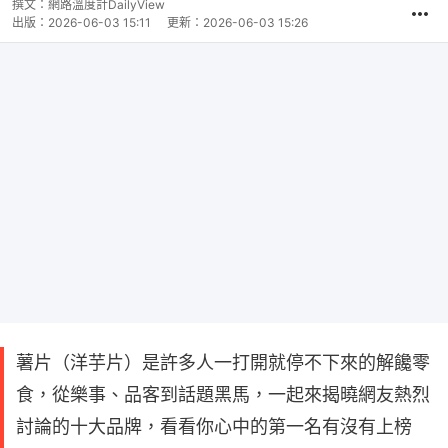
撰文：
網路溫度計DailyView
出版：
2026-06-03 15:11
更新：
2026-06-03 15:26
薯片（洋芋片）是許多人一打開就停不下來的解饞零
食，從樂事、品客到話題黑馬，一起來揭曉網友熱烈
討論的十大品牌，看看你心中的第一名有沒有上榜