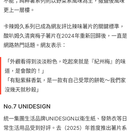
不能；純粹薯系列則以野菜系風味為主，撒鹽後風味
更上一層樓。
卡辣姆久系列已成為網友評比辣味薯片的關鍵標準，
酸叭姆久清爽梅子薯片在2024年重新回歸後，一直是
網路熱門話題。網友表示：
「外觀看得到淡淡粉色，吃起來就是『紀州梅』的味
道，是會酸的！」
「有點紫蘇香氣，是一款有自己受眾的餅乾～我們家
沒幾天就秒殺」
No.7 UNIDESIGN
統一集團生活品牌UNIDESIGN以衛生紙、發熱衣等日
常生活用品受到好評。去（2025）年首度推出薯片系