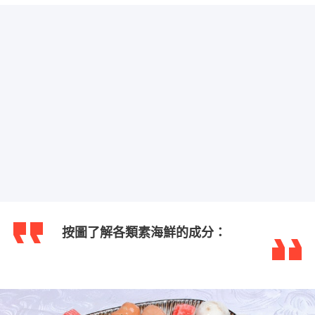
按圖了解各類素海鮮的成分：