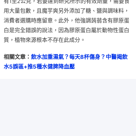
有1至2公克，若要達到研究所示的有效劑量，需要食
用大量包數，且魔芋爽另外添加了糖、鹽與調味料，
消費者選購時應留意。此外，他強調蒟蒻含有膠原蛋
白是完全錯誤的說法，因為膠原蛋白屬於動物性蛋白
質，植物來源根本不存在此成分。
相關文章：
飲水加重濕氣？每天8杯傷身？中醫揭飲
水5誤區+推5種水健脾降血壓