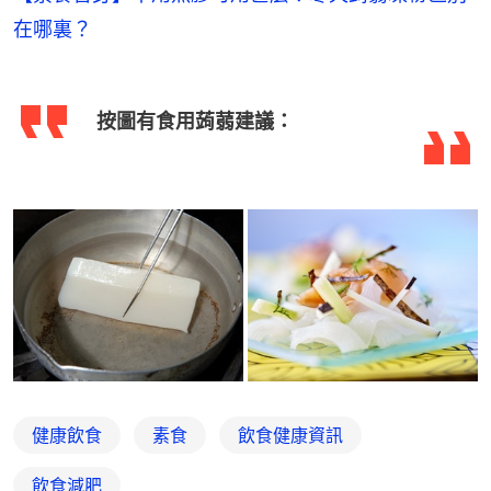
在哪裏？
按圖有食用蒟蒻建議：
健康飲食
素食
飲食健康資訊
飲食減肥