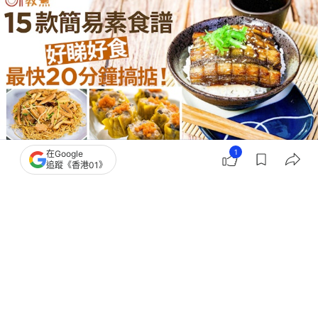
1
在Google
追蹤《香港01》
撰文：
黃翠衣
出版：
2026-05-23 12:00
更新：
2026-05-23 12:00