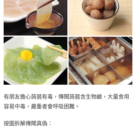
有朋友擔心蒟蒻有毒，傳聞蒟蒻含生物鹼，大量食用
容易中毒，嚴重者會呼吸困難。
按圖拆解傳聞真偽：