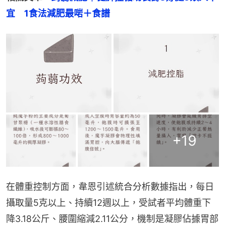
宜　1食法減肥最啱＋食譜
+
19
在體重控制方面，韋恩引述統合分析數據指出，每日
攝取量5克以上、持續12週以上，受試者平均體重下
降3.18公斤、腰圍縮減2.11公分，機制是凝膠佔據胃部