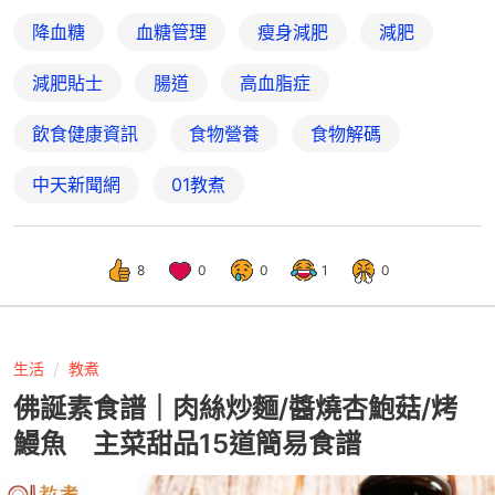
降血糖
血糖管理
瘦身減肥
減肥
減肥貼士
腸道
高血脂症
飲食健康資訊
食物營養
食物解碼
中天新聞網
01教煮
8
0
0
1
0
生活
教煮
佛誕素食譜｜肉絲炒麵/醬燒杏鮑菇/烤
鰻魚 主菜甜品15道簡易食譜