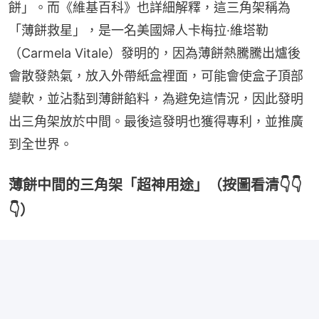
餅」。而《維基百科》也詳細解釋，這三角架稱為
「薄餅救星」，是一名美國婦人卡梅拉·維塔勒
（Carmela Vitale）發明的，因為薄餅熱騰騰出爐後
會散發熱氣，放入外帶紙盒裡面，可能會使盒子頂部
變軟，並沾黏到薄餅餡料，為避免這情況，因此發明
出三角架放於中間。最後這發明也獲得專利，並推廣
到全世界。
薄餅中間的三角架「超神用途」（按圖看清👇👇
👇）