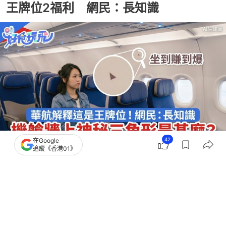
王牌位2福利 網民：長知識
42
在Google
追蹤《香港01》
撰文：
蘇琬淇
出版：
2026-07-29 16:50
更新：
2026-07-29 16:54