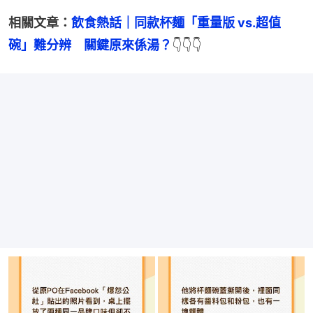
相關文章：
飲食熱話｜同款杯麵「重量版 vs.超值
碗」難分辨　關鍵原來係湯？
👇👇👇