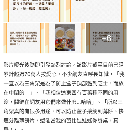
+
6
影片曝光後隨即引發熱烈討論，該影片截至目前已經
累計超過70萬人按愛心，不少網友直呼長知識，「我
一直以為三角架是為了防止盒子頂部黏到芝士，而放
在中間的！」、「我相信這東西有百萬種不同的用
途，關鍵在網友用它們來做什麼...哈哈」、「所以三
角架真的有很多用途，可以防止蓋子接觸到薄餅、快
速分離薄餅片，還能當我的芭比娃娃迷你餐桌，真
酷！」。