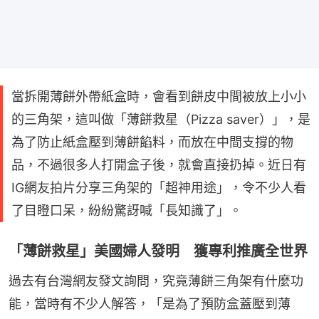
當拆開薄餅外帶紙盒時，會看到餅皮中間被放上小小
的三角架，這叫做「薄餅救星（Pizza saver）」，是
為了防止紙盒壓到薄餅餡料，而放在中間支撐的物
品，不過很多人打開盒子後，就會直接扔掉。近日有
IG網友拍片分享三角架的「超神用途」，令不少人看
了目瞪口呆，紛紛驚訝喊「長知識了」。
「薄餅救星」美國婦人發明 獲專利推廣全世界
過去有台灣網友發文詢問，究竟薄餅三角架有什麼功
能，當時有不少人解答，「是為了預防盒蓋壓到薄