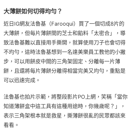
大薄餅如何切得均勻？
近日IG網友法魯基（Farooqui）買了一個切成8片的
大薄餅，但每片薄餅間的芝士和餡料「太密合」，導
致法魯基難以直接用手撕開，就算使用刀子也會切得
不均勻，這時法魯基想到一名達美樂員工教他的小撇
步，可以用餅皮中間的三角架固定、分離每一片薄
餅，且還將每片薄餅分離得相當完美又均勻，重點是
可以迅速完成。
法魯基也拍片示範，將整段影片PO上網，笑稱「當你
知道薄餅盒中這工具有這種用途時，你幾歲呢？」，
表示三角架根本就是救星，撕薄餅很亂的民眾都該來
看看。