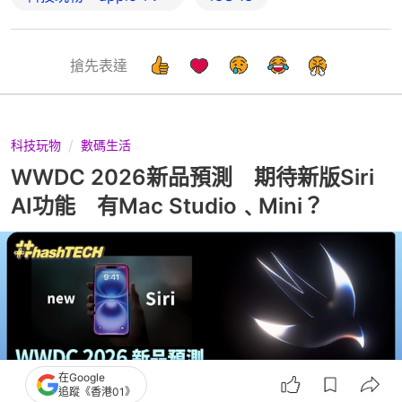
搶先表達
科技玩物
數碼生活
WWDC 2026新品預測 期待新版Siri
AI功能 有Mac Studio﹑Mini？
在Google
追蹤《香港01》